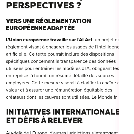
PERSPECTIVES ?
VERS UNE RÉGLEMENTATION
EUROPÉENNE ADAPTÉE
L'Union européenne travaille sur l'AI Act
, un projet de
règlement visant à encadrer les usages de l'intelligence
artificielle.
Ce texte pourrait inclure des dispositions
spécifiques concernant la transparence des données
utilisées pour entraîner les modèles d'IA, obligeant les
entreprises à fournir un résumé détaillé des sources
employées.
Cette mesure viserait à clarifier la chaîne de
valeur et à assurer une rémunération équitable des
créateurs dont les œuvres sont utilisées.
​
Le Monde.fr
INITIATIVES INTERNATIONALES
ET DÉFIS À RELEVER
Au-delà de l'Europe, d'autres juridictions s'interrogent sur