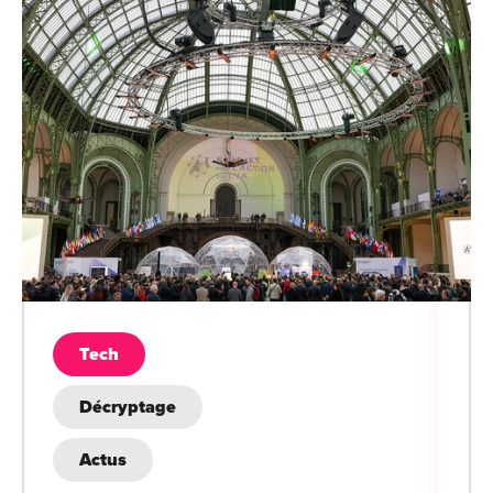
Tech
Décryptage
Actus