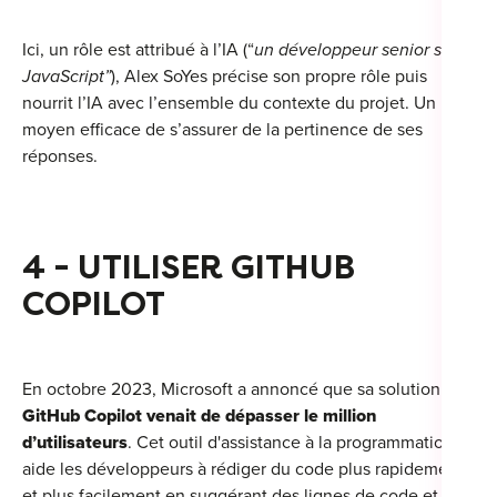
Ici, un rôle est attribué à l’IA (“
un développeur senior sur
JavaScript”
), Alex SoYes précise son propre rôle puis
nourrit l’IA avec l’ensemble du contexte du projet. Un
moyen efficace de s’assurer de la pertinence de ses
réponses.
4 - UTILISER GITHUB
COPILOT
En octobre 2023, Microsoft a annoncé que sa solution
GitHub Copilot venait de dépasser le million
d’utilisateurs
. Cet outil d'assistance à la programmation
aide les développeurs à rédiger du code plus rapidement
et plus facilement en suggérant des lignes de code et des