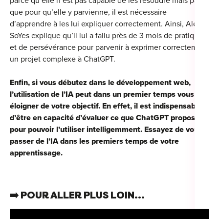
parce qu’elle n’est pas capable de les résoudre mais parce
que pour qu’elle y parvienne, il est nécessaire
d’apprendre à les lui expliquer correctement. Ainsi, Alex
SoYes explique qu’il lui a fallu près de 3 mois de pratique
et de persévérance pour parvenir à exprimer correctement
un projet complexe à ChatGPT.
Enfin, si vous débutez dans le développement web,
l’utilisation de l’IA peut dans un premier temps vous
éloigner de votre objectif. En effet, il est indispensable
d’être en capacité d’évaluer ce que ChatGPT propose
pour pouvoir l’utiliser intelligemment. Essayez de vous
passer de l’IA dans les premiers temps de votre
apprentissage.
➡️
POUR ALLER PLUS LOIN...