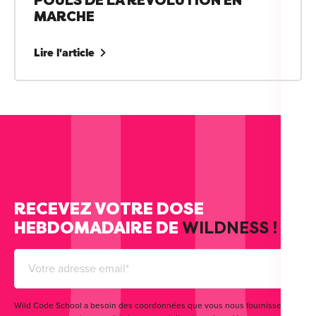
POULS DE LA RÉVOLUTION EN
MARCHE
Lire l'article
RECEVEZ VOTRE DOSE
HEBDOMADAIRE DE
WILDNESS !
Wild Code School a besoin des coordonnées que vous nous fournissez