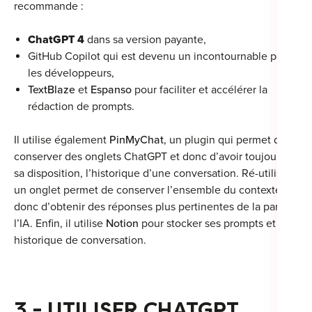
recommande :
ChatGPT 4
dans sa version payante,
GitHub Copilot qui est devenu un incontournable pour
les développeurs,
TextBlaze
et
Espanso
pour faciliter et accélérer la
rédaction de prompts.
Il utilise également
PinMyChat
, un plugin qui permet de
conserver des onglets ChatGPT et donc d’avoir toujours à
sa disposition, l’historique d’une conversation. Ré-utiliser
un onglet permet de conserver l’ensemble du contexte et
donc d’obtenir des réponses plus pertinentes de la part de
l’IA. Enfin, il utilise
Notion
pour stocker ses prompts et son
historique de conversation.
3 - UTILISER CHATGPT