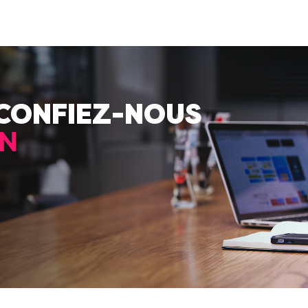
 CONFIEZ-NOUS
N