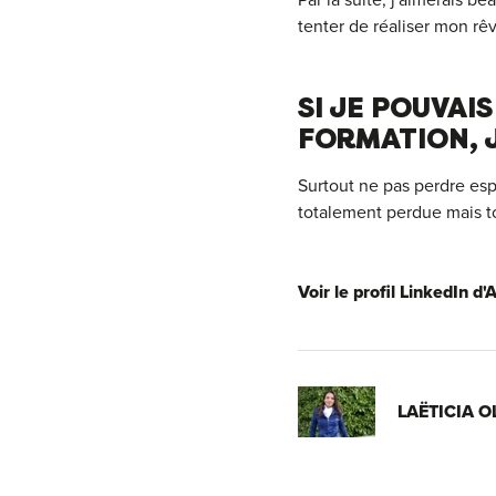
Par la suite, j'aimerais 
tenter de réaliser mon rêve
SI JE POUVAI
FORMATION, JE
Surtout ne pas perdre esp
totalement perdue mais to
Voir le profil LinkedIn d'
LAËTICIA 