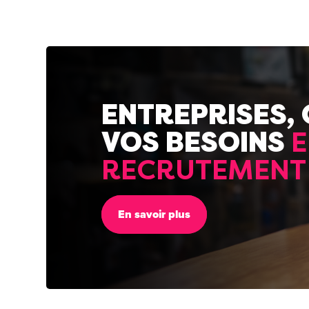
ENTREPRISES,
VOS BESOINS
E
RECRUTEMENT
En savoir plus