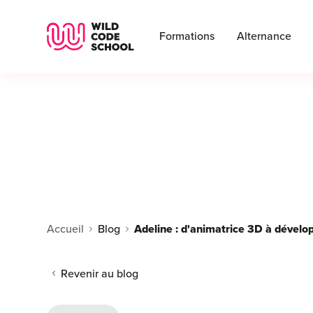
Wild Code School Header Logo
Formations
Alternance
Accueil
Blog
Adeline : d'animatrice 3D à dével
Revenir au blog