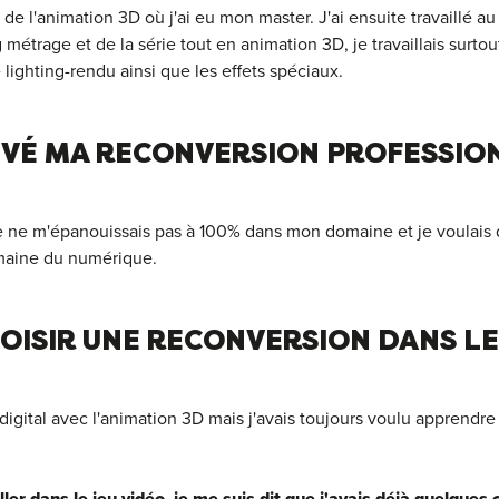
 de l'animation 3D où j'ai eu mon master. J'ai ensuite travaillé 
métrage et de la série tout en animation 3D, je travaillais surtou
 lighting-rendu ainsi que les effets spéciaux.
TIVÉ MA RECONVERSION PROFESSIO
e ne m'épanouissais pas à 100% dans mon domaine et je voulais 
maine du numérique.
OISIR UNE RECONVERSION DANS L
e digital avec l'animation 3D mais j'avais toujours voulu apprendre