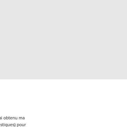
'ai obtenu ma
stiques) pour