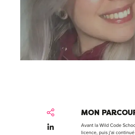
MON PARCOUR
Avant la Wild Code School,
Share on LinkedIn
licence, puis j'ai continué