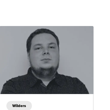
Wilders