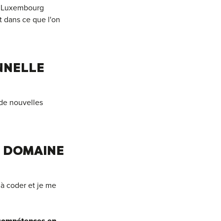
au Luxembourg
t dans ce que l'on
NNELLE
de nouvelles
E DOMAINE
 à coder et je me