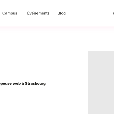
Campus
Événements
Blog
oppeuse web à Strasbourg