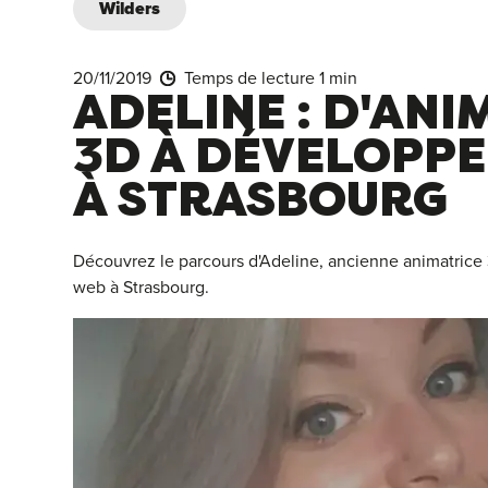
Wilders
20/11/2019
Temps de lecture 1 min
ADELINE : D'ANI
3D À DÉVELOPP
À STRASBOURG
Découvrez le parcours d'Adeline, ancienne animatric
web à Strasbourg.