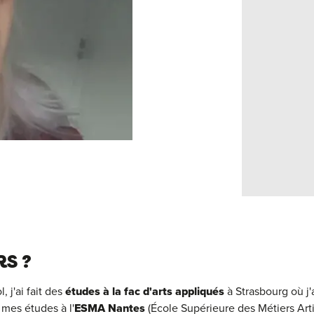
S ?
 j'ai fait des
études à la fac d'arts appliqués
à Strasbourg où j
 mes études à l'
ESMA Nantes
(École Supérieure des Métiers Arti