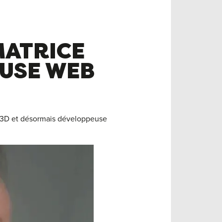
MATRICE
EUSE WEB
e 3D et désormais développeuse