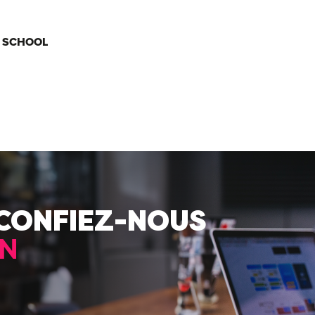
 SCHOOL
 CONFIEZ-NOUS
N