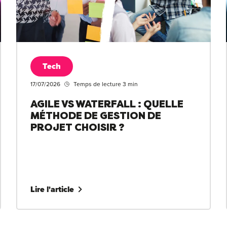
Tech
17/07/2026
Temps de lecture 3 min
AGILE VS WATERFALL : QUELLE
MÉTHODE DE GESTION DE
PROJET CHOISIR ?
Lire l'article