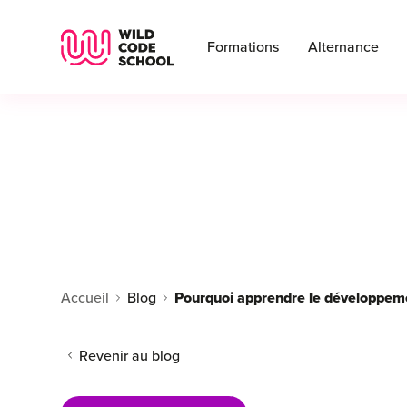
Wild Code School Header Logo
Formations
Alternance
Accueil
Blog
Pourquoi apprendre le développem
Revenir au blog