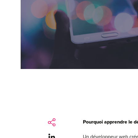
Pourquoi apprendre le d
Share on LinkedIn
Un développeur web crée p