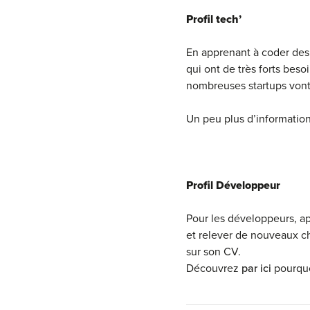
Profil tech’
En apprenant à coder des 
qui ont de très forts be
nombreuses startups vont s
Un peu plus d’information
Profil Développeur
Pour les développeurs, a
et relever de nouveaux c
sur son CV.
Découvrez
par ici
pourquo