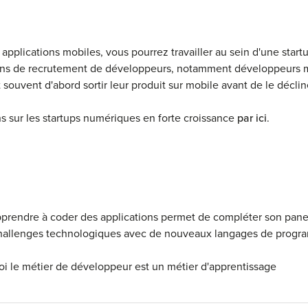
applications mobiles, vous pourrez travailler au sein d'une start
soins de recrutement de développeurs, notamment développeurs 
ouvent d'abord sortir leur produit sur mobile avant de le décline
s sur les startups numériques en forte croissance
par ici
.
pprendre à coder des applications permet de compléter son pan
hallenges technologiques avec de nouveaux langages de progra
i le métier de développeur est un métier d'apprentissage