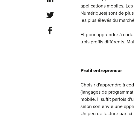
applications mobiles. Les
Numériques) sont de plus 
Share on Twitter
les plus élevés du march
Share on Facebook
Et pour apprendre à coder 
trois profils différents. M
Profil entrepreneur
Choisir d'apprendre à co
(langages de programmati
mobile. Il suffit parfois
selon son envie une appli
Un peu de lecture
par ici