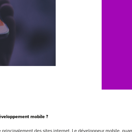
éveloppement mobile ?
rincipalement des sites internet. Le développeur mobile, quant