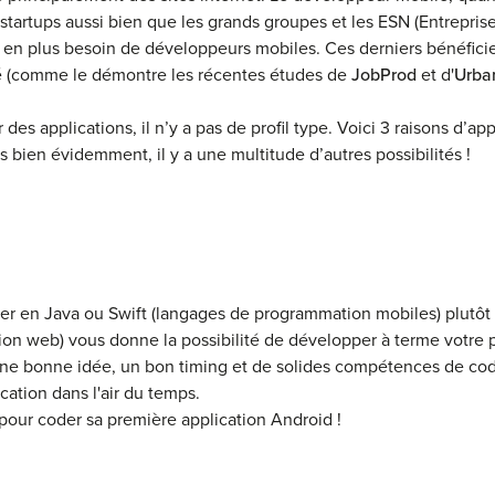
 startups aussi bien que les grands groupes et les ESN (Entrepris
en plus besoin de développeurs mobiles. Ces derniers bénéficie
é (comme le démontre les récentes études de
JobProd
et d'
Urba
des applications, il n’y a pas de profil type. Voici 3 raisons d’ap
ais bien évidemment, il y a une multitude d’autres possibilités !
der en Java ou Swift (langages de programmation mobiles) plutô
on web) vous donne la possibilité de développer à terme votre p
 d'une bonne idée, un bon timing et de solides compétences de c
cation dans l'air du temps.
pour coder sa première application Android !