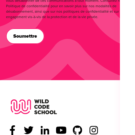
vous désabonner de ces communications à tout moment. Consultez notre
Politique de confidentialité pour en savoir plus sur nos modalités de
désabonnement, ainsi que sur nos politiques de confidentialité et sur notre
engagement vis-à-vis de la protection et de la vie privée.
Wild Code School Footer Logo