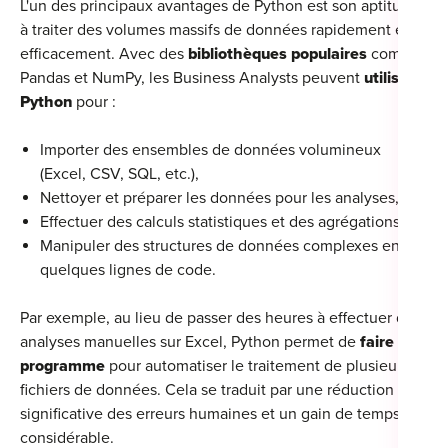
L'un des principaux avantages de Python est son aptitude
à traiter des volumes massifs de données rapidement et
efficacement. Avec des
bibliothèques populaires
comme
Pandas et NumPy, les Business Analysts peuvent
utiliser
Cou
Python
pour :
Sum
Importer des ensembles de données volumineux
(Excel, CSV, SQL, etc.),
Nettoyer et préparer les données pour les analyses,
Effectuer des calculs statistiques et des agrégations,
Manipuler des structures de données complexes en
quelques lignes de code.
Par exemple, au lieu de passer des heures à effectuer des
analyses manuelles sur Excel, Python permet de
faire un
programme
pour automatiser le traitement de plusieurs
fichiers de données. Cela se traduit par une réduction
significative des erreurs humaines et un gain de temps
considérable.