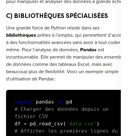
pour manipuler et analyser des données à grande échelle.
C) BIBLIOTHÈQUES SPÉCIALISÉES
Une grande force de Python réside dans ses
bibliothèques
prêtes à l’emploi, qui permettent d’accéder
à des fonctionnalités avancées sans avoir à tout coder soi-
même. Pour l’analyse de données,
Pandas
est
incontournable. Elle permet de manipuler des ensembles
de données comme des tableaux Excel, mais avec
beaucoup plus de flexibilité. Voici un exemple simple
d’utilisation de Pandas :
import
pandas
as
pd
# Charger des données depuis un
fichier CSV
df = pd.read_csv(
'data.csv'
)
# Afficher les premières lignes du