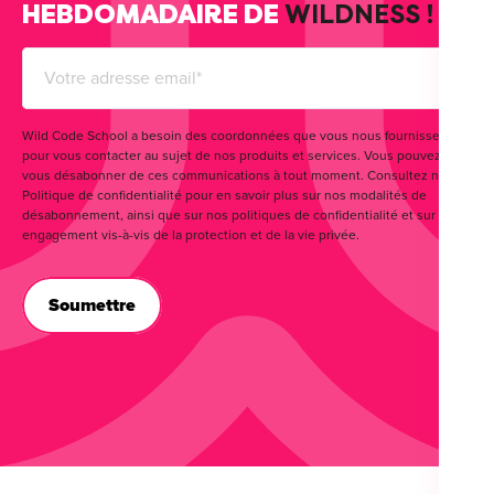
HEBDOMADAIRE DE
WILDNESS !
Wild Code School a besoin des coordonnées que vous nous fournissez
pour vous contacter au sujet de nos produits et services. Vous pouvez
vous désabonner de ces communications à tout moment. Consultez notre
Politique de confidentialité pour en savoir plus sur nos modalités de
désabonnement, ainsi que sur nos politiques de confidentialité et sur notre
engagement vis-à-vis de la protection et de la vie privée.