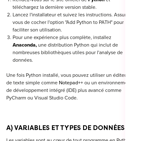
téléchargez la dernière version stable.
Lancez l'installateur et suivez les instructions. Assurez-
vous de cocher l'option "Add Python to PATH" pour
faciliter son utilisation.
Pour une expérience plus complète, installez
Anaconda
,
une distribution Python qui inclut de
nombreuses bibliothèques utiles pour l'analyse de
données.
Une fois Python installé, vous pouvez utiliser un éditeur
de texte simple comme
Notepad++
ou un environnement
de développement intégré (IDE) plus avancé comme
PyCharm ou Visual Studio Code.
A) VARIABLES ET TYPES DE DONNÉES
Les variables sont au cœur de tout programme en Python.