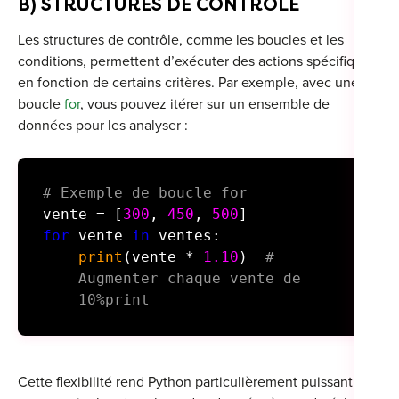
B) STRUCTURES DE CONTRÔLE
Les structures de contrôle, comme les boucles et les
conditions, permettent d’exécuter des actions spécifiques
en fonction de certains critères. Par exemple, avec une
boucle
for
, vous pouvez itérer sur un ensemble de
données pour les analyser :
# Exemple de boucle for
vente = [
300
,
450
,
500
]
for
vente
in
ventes:
print
(vente *
1.10
)
#
Augmenter chaque vente de
10%print
Cette flexibilité rend Python particulièrement puissant