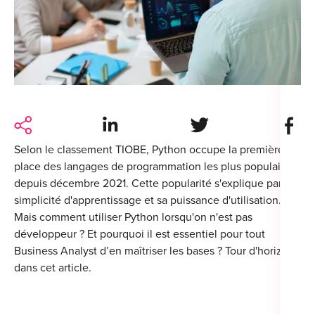
For
For
Alt
Alt
Share on LinkedIn
Share on Twitter
Share 
Alt
Séc
Selon le classement TIOBE, Python occupe la première
place des langages de programmation les plus populaires
Alt
depuis décembre 2021. Cette popularité s'explique par sa
simplicité d'apprentissage et sa puissance d'utilisation
.
Cat
Mais
comment utiliser Python lorsqu'on n'est pas
Déc
développeur ?
Et pourquoi il est essentiel pour tout
Business Analyst d’en maîtriser les bases ? Tour d'horizon
dans cet article.
For