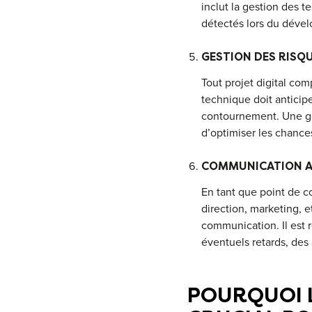
inclut la gestion des t
détectés lors du déve
GESTION DES RISQ
Tout projet digital com
technique doit anticipe
contournement. Une ges
d’optimiser les chance
COMMUNICATION AV
En tant que point de co
direction, marketing, e
communication. Il est 
éventuels retards, des
POURQUOI L