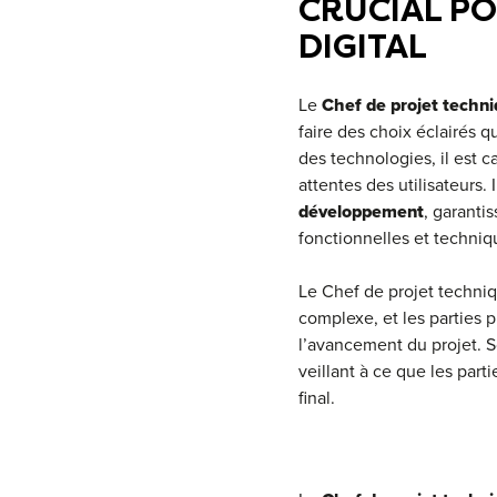
CRUCIAL PO
DIGITAL
Le
Chef de projet techn
faire des choix éclairés q
des technologies, il est c
attentes des utilisateurs
développement
, garanti
fonctionnelles et techniq
Le Chef de projet techniq
complexe, et les parties 
l’avancement du projet. So
veillant à ce que les par
final.