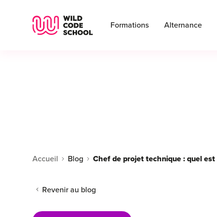
Wild Code School Header Logo
Formations
Alternance
Accueil
Blog
Revenir au blog