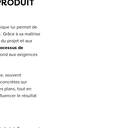
PRODUIT
nique lui permet de
. Grâce à sa maîtrise
 du projet et aux
rocessus de
répond aux exigences
que, souvent
 concrètes sur
s plans, tout en
luencer le résultat