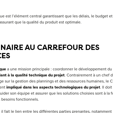
e est l’élément central garantissant que les délais, le budget et 
assurant que la qualité du produit est optimale.
NNAIRE AU CARREFOUR DES
CES
ique
a une mission principale : coordonner le développement du p
llant à la qualité technique du projet
. Contrairement à un chef d
e sur la gestion des plannings et des ressources humaines, le C
ent
impliqué dans les aspects technologiques du projet
. Il do
der son équipe et assurer que les solutions choisies sont à la fo
 besoins fonctionnels.
 il fait le lien entre les différentes parties prenantes, notammen