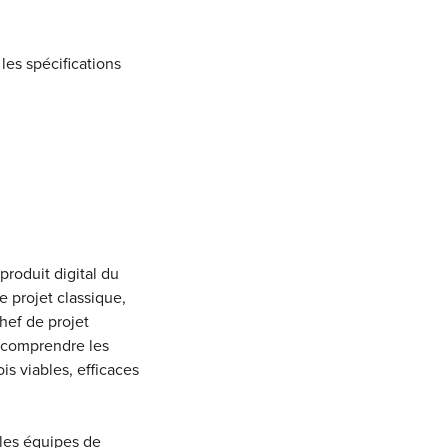
les spécifications
roduit digital du
e projet classique,
hef de projet
it comprendre les
is viables, efficaces
t les équipes de