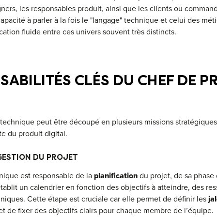
ers, les responsables produit, ainsi que les clients ou commandi
 capacité à parler à la fois le "langage" technique et celui des mé
ion fluide entre ces univers souvent très distincts.
SABILITÉS CLÉS DU CHEF DE P
 technique peut être découpé en plusieurs missions stratégiques
e du produit digital.
 GESTION DU PROJET
nique est responsable de la
planification
du projet, de sa phase
 établit un calendrier en fonction des objectifs à atteindre, des r
niques. Cette étape est cruciale car elle permet de définir les
ja
 et de fixer des objectifs clairs pour chaque membre de l’équipe.