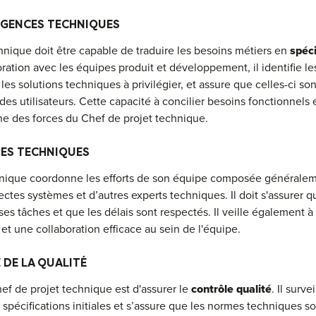
XIGENCES TECHNIQUES
nique doit être capable de traduire les besoins métiers en
spéci
oration avec les équipes produit et développement, il identifie le
, les solutions techniques à privilégier, et assure que celles-ci s
 des utilisateurs. Cette capacité à concilier besoins fonctionnels 
ne des forces du Chef de projet technique.
PES TECHNIQUES
hnique coordonne les efforts de son équipe composée générale
ectes systèmes et d’autres experts techniques. Il doit s'assure
es tâches et que les délais sont respectés. Il veille également à
 une collaboration efficace au sein de l'équipe.
 DE LA QUALITÉ
hef de projet technique est d'assurer le
contrôle qualité
. Il surv
 spécifications initiales et s’assure que les normes techniques s