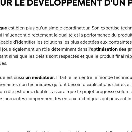
UR LE DÉVELOPPEMENT D'UN 
ique
est bien plus qu’un simple coordinateur. Son expertise tech
ui influencent directement la qualité et la performance du produit
apable d’identifier les solutions les plus adaptées aux contraintes
. Il joue également un rôle déterminant dans
l’optimisation des p
ssant ainsi que les délais sont respectés et que le produit final 
ues.
ue est aussi
un médiateur
. Il fait le lien entre le monde techni
prenantes non techniques qui ont besoin d’explications claires et
n rôle est donc double : assurer que le projet progresse selon le
ties prenantes comprennent les enjeux techniques qui peuvent inf