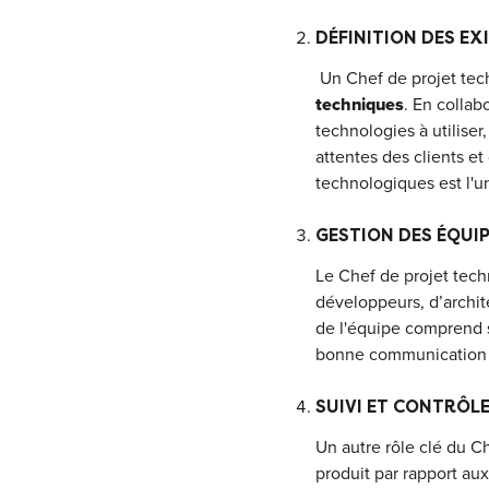
DÉFINITION DES E
Un Chef de projet tech
techniques
. En collab
technologies à utiliser
attentes des clients et
technologiques est l'u
GESTION DES ÉQUI
Le Chef de projet tec
développeurs, d’archit
de l'équipe comprend s
bonne communication et
SUIVI ET CONTRÔLE
Un autre rôle clé du C
produit par rapport aux