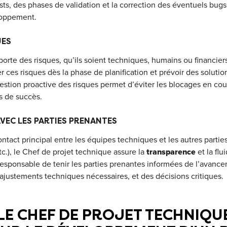
ests, des phases de validation et la correction des éventuels bug
loppement.
UES
porte des risques, qu’ils soient techniques, humains ou financier
r ces risques dès la phase de planification et prévoir des solutio
tion proactive des risques permet d’éviter les blocages en cour
s de succès.
EC LES PARTIES PRENANTES
ntact principal entre les équipes techniques et les autres parties
tc.), le Chef de projet technique assure la
transparence
et la flui
responsable de tenir les parties prenantes informées de l’avance
 ajustements techniques nécessaires, et des décisions critiques.
E CHEF DE PROJET TECHNIQUE