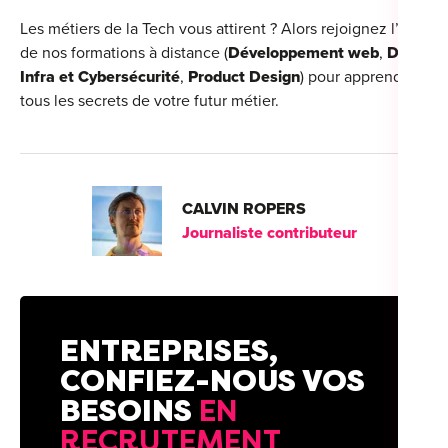
Les métiers de la Tech vous attirent ? Alors rejoignez l’une
de nos formations à distance (
Développement web
,
Data,
Infra et Cybersécurité
,
Product Design
) pour apprendre
tous les secrets de votre futur métier.
CALVIN ROPERS
Journaliste contributeur
ENTREPRISES,
CONFIEZ-NOUS VOS
BESOINS
EN
RECRUTEMENT