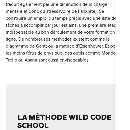
traduit également par une diminution de la charge
mentale et donc du stress (voire de l’anxiété). Se
construire un emploi du temps précis avec une liste de
tâches à accomplir par jour est ainsi une première étape
Cou
indispensable au bon déroulement de votre formation en
ligne. De nombreuses méthodes existent comme le
Sum
diagramme de Gantt ou la matrice d’Eisenhower. Et pour
les moins férus de physique, des outils comme Monday,
Trello ou Asana sont aussi envisageables.
LA MÉTHODE WILD CODE
SCHOOL