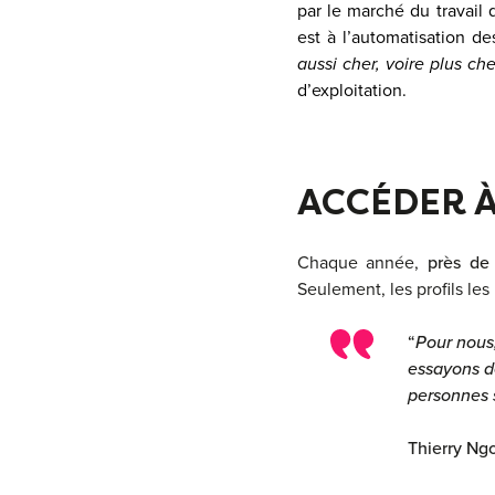
par le marché du travail 
est à l’automatisation des
aussi cher, voire plus c
d’exploitation.
ACCÉDER À
Chaque année,
près d
Seulement, les profils les
“
Pour nous
essayons d
personnes 
Thierry Ngo