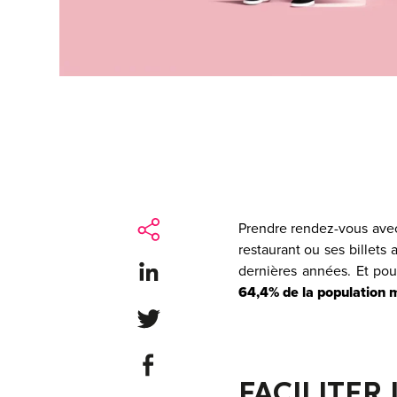
Prendre rendez-vous avec
restaurant ou ses billets
Share on LinkedIn
dernières années. Et po
64,4% de la population 
Share on Twitter
Share on Facebook
FACILITER