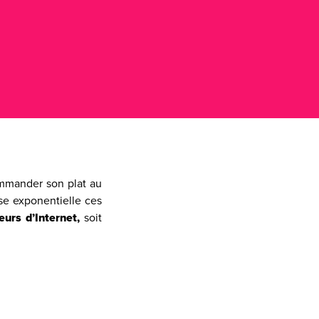
ommander son plat au
sse exponentielle ces
teurs d’Internet,
soit