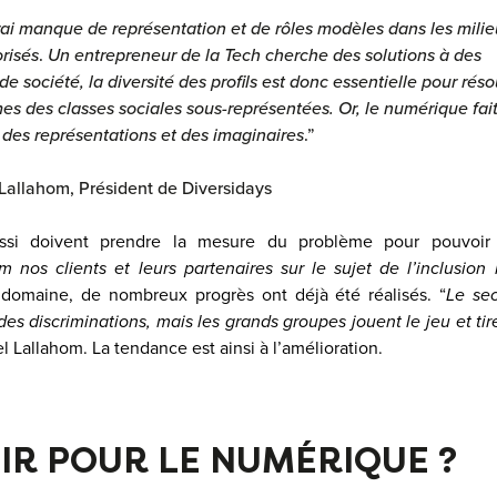
vrai manque de représentation et de rôles modèles dans les milie
risés
.
Un entrepreneur de la Tech cherche des solutions à des
e société, la diversité des profils est donc essentielle pour rés
es des classes sociales sous-représentées. Or, le numérique fai
 des représentations et des imaginaires
.”
Lallahom, Président de
Diversidays
ussi doivent prendre la mesure du problème pour pouvoir
 nos clients et leurs partenaires sur le sujet de l’inclusion
 domaine, de nombreux progrès ont déjà été réalisés. “
Le sec
es discriminations, mais les grands groupes jouent le jeu et tiren
 Lallahom. La tendance est ainsi à l’amélioration.
IR POUR LE NUMÉRIQUE ?