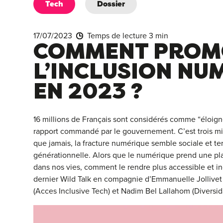
Tech
Dossier
17/07/2023
Temps de lecture 3 min
COMMENT PROM
L’INCLUSION NU
EN 2023 ?
16 millions de Français sont considérés comme “éloig
rapport commandé par le gouvernement. C’est trois mil
que jamais, la fracture numérique semble sociale et terr
générationnelle. Alors que le numérique prend une pl
dans nos vies, comment le rendre plus accessible et incl
dernier Wild Talk en compagnie d’Emmanuelle Jollive
(Acces Inclusive Tech) et Nadim Bel Lallahom (Diversid