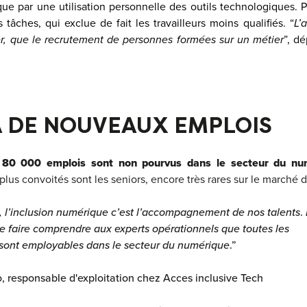
que par une utilisation personnelle des outils technologiques. 
 tâches, qui exclue de fait les travailleurs moins qualifiés. “
L’
her, que le recrutement de personnes formées sur un métier
”, d
 DE NOUVEAUX EMPLOIS
e
80 000 emplois sont non pourvus dans le secteur du nu
 plus convoités sont les seniors, encore très rares sur le marché du
, l’inclusion numérique c’est l’accompagnement de nos talents
.
e faire comprendre aux experts opérationnels que toutes les
sont employables dans le secteur du numérique
.”
, responsable d'exploitation chez
Acces inclusive Tech