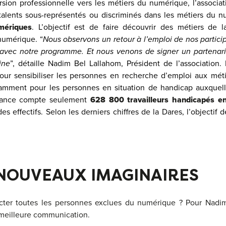
ersion professionnelle vers les métiers du numérique, l’associa
 talents sous-représentés ou discriminés dans les métiers du n
mériques
. L’objectif est de faire découvrir des métiers de 
numérique. “
Nous observons un retour à l’emploi de nos partic
n avec notre programme. Et nous venons de signer un partenar
ine
”, détaille Nadim Bel Lallahom, Président de l’association.
our sensibiliser les personnes en recherche d’emploi aux mét
otamment pour les personnes en situation de handicap auxquell
 France compte seulement
628 800 travailleurs handicapés e
es effectifs. Selon les derniers chiffres de la Dares, l’objectif
NOUVEAUX IMAGINAIRES
ter toutes les personnes exclues du numérique ? Pour Nadim
 meilleure communication.