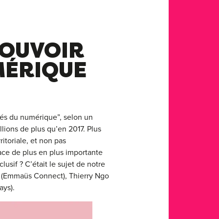
OUVOIR
MÉRIQUE
nés du numérique”, selon un
lions de plus qu’en 2017. Plus
itoriale, et non pas
ace de plus en plus importante
usif ? C’était le sujet de notre
t (Emmaüs Connect), Thierry Ngo
ays).