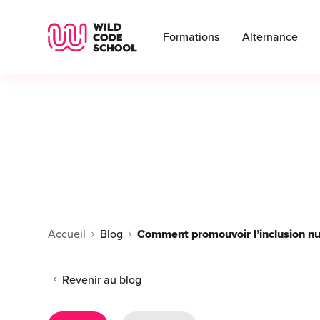
Wild Code School Header Logo
Formations
Alternance
Accueil
Blog
Comment promouvoir l’inclusion n
Revenir au blog