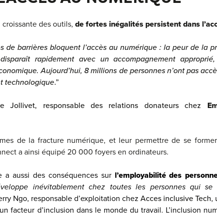
 croissante des outils,
de fortes inégalités persistent dans l’a
 de barrières bloquent l’accès au numérique : la peur de la pr
 disparaît rapidement avec un accompagnement approprié,
économique.
Aujourd’hui, 8 millions de personnes n’ont pas accè
t technologique
.”
e Jollivet, responsable des relations donateurs chez
E
times de la fracture numérique, et leur permettre de se former
nect a ainsi équipé 20 000 foyers en ordinateurs.
ue a aussi des conséquences sur
l’employabilité des personn
eloppe inévitablement chez toutes les personnes qui se 
erry Ngo, responsable d’exploitation c
hez
Acces inclusive Tech
, 
 un facteur d’inclusion dans le monde du travail. L’inclusion n