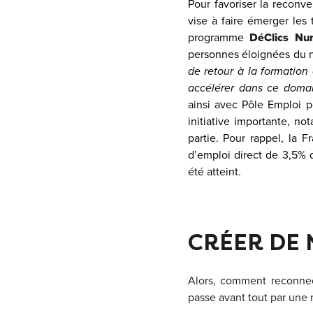
Pour favoriser la reconv
vise à faire émerger les
programme
DéClics Nu
personnes éloignées du 
de retour à la formatio
accélérer dans ce doma
ainsi avec Pôle Emploi p
initiative importante, n
partie. Pour rappel, la
d’emploi direct de 3,5% d
été atteint.
CRÉER DE 
Alors, comment reconnec
passe avant tout par une