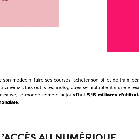
 son médecin, faire ses courses, acheter son billet de train, c
 au cinéma… Les outils technologiques se multiplient à une vite
ur cause, le monde compte aujourd’hui
5,16 milliards d’utilisa
mondiale
.
 L’ACCÈS AU NUMÉRIQUE