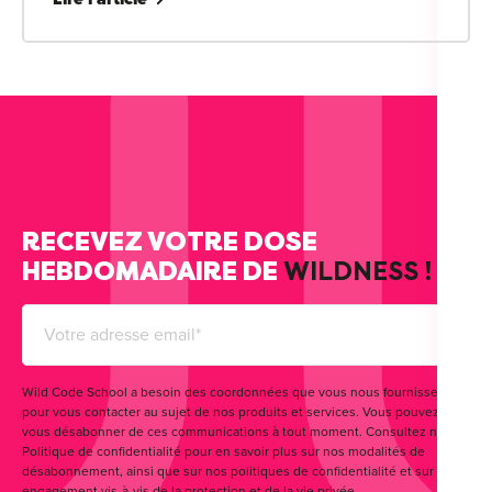
RECEVEZ VOTRE DOSE
HEBDOMADAIRE DE
WILDNESS !
Wild Code School a besoin des coordonnées que vous nous fournissez
pour vous contacter au sujet de nos produits et services. Vous pouvez
vous désabonner de ces communications à tout moment. Consultez notre
Politique de confidentialité pour en savoir plus sur nos modalités de
désabonnement, ainsi que sur nos politiques de confidentialité et sur notre
engagement vis-à-vis de la protection et de la vie privée.