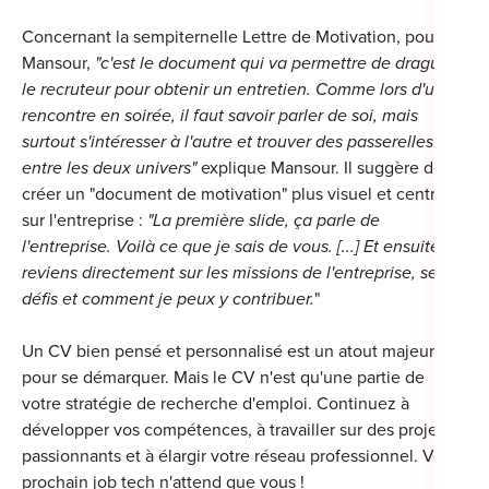
Concernant la sempiternelle Lettre de Motivation, pour
Mansour,
"c'est le document qui va permettre de draguer
le recruteur pour obtenir un entretien. Comme lors d'une
rencontre en soirée, il faut savoir parler de soi, mais
surtout s'intéresser à l'autre et trouver des passerelles
entre les deux univers"
explique Mansour. Il suggère de
créer un "document de motivation" plus visuel et centré
sur l'entreprise :
"La première slide, ça parle de
l'entreprise. Voilà ce que je sais de vous. [...] Et ensuite je
reviens directement sur les missions de l'entreprise, ses
défis et comment je peux y contribuer.
"
Un CV bien pensé et personnalisé est un atout majeur
pour se démarquer.
Mais le CV n'
est qu'une partie de
votre stratégie de recherche d'emploi. Continuez à
développer vos compétences, à travailler sur des projets
passionnants et à élargir votre réseau professionnel. Votre
prochain job tech n'attend que vous !