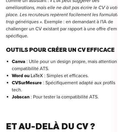
comme un assistant :
« L’IA peut suggérer des
améliorations, mais elle ne doit pas écrire le CV à votre
place. Les recruteurs repèrent facilement les formulations
trop génériques ».
Exemple : en demandant à l'IA de
challenger un CV existant par rapport à une offre d'emploi
spécifique.
OUTILS POUR CRÉER UN CV EFFICACE
Canva
: Utile pour un design propre, mais attention à la
compatibilité ATS.
Word ou
LaTeX
: Simples et efficaces.
CVSurMesur
e
: Spécifiquement adapté aux profils
tech.
Jobscan
: Pour tester la compatibilité ATS.
ET AU-DELÀ DU CV ?