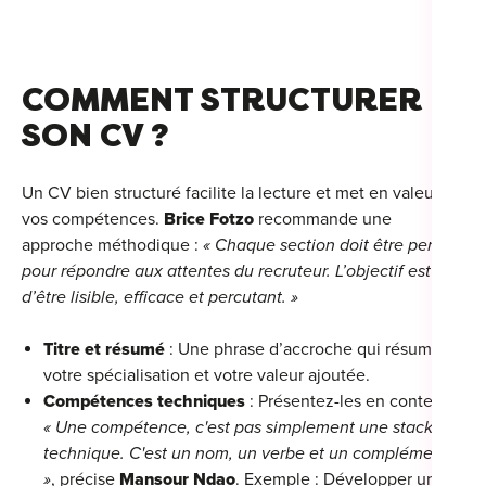
COMMENT STRUCTURER
Cou
SON CV ?
Sum
Un CV bien structuré facilite la lecture et met en valeur
vos compétences.
Brice Fotzo
recommande une
approche méthodique :
« Chaque section doit être pensée
pour répondre aux attentes du recruteur. L’objectif est
d’être lisible, efficace et percutant. »
Titre et résumé
: Une phrase d’accroche qui résume
votre spécialisation et votre valeur ajoutée.
Compétences techniques
: Présentez-les en contexte.
« Une compétence, c'est pas simplement une stack
technique. C'est un nom, un verbe et un complément.
»
, précise
Mansour Ndao
. Exemple : Développer une