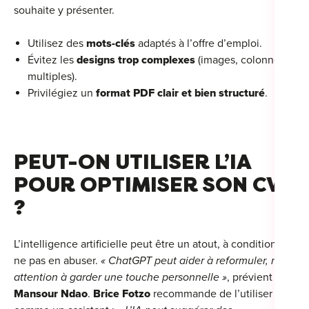
souhaite y présenter.
Utilisez des
mots-clés
adaptés à l’offre d’emploi.
Évitez les
designs trop complexes
(images, colonnes
multiples).
Privilégiez un
format PDF clair et bien structuré
.
PEUT-ON UTILISER L’IA
POUR OPTIMISER SON CV
?
L’intelligence artificielle peut être un atout, à condition de
ne pas en abuser.
« ChatGPT peut aider à reformuler, mais
attention à garder une touche personnelle »
, prévient
Mansour Ndao
.
Brice Fotzo
recommande de l’utiliser