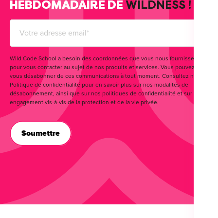
HEBDOMADAIRE DE
WILDNESS !
Wild Code School a besoin des coordonnées que vous nous fournissez
pour vous contacter au sujet de nos produits et services. Vous pouvez
vous désabonner de ces communications à tout moment. Consultez notre
Politique de confidentialité pour en savoir plus sur nos modalités de
désabonnement, ainsi que sur nos politiques de confidentialité et sur notre
engagement vis-à-vis de la protection et de la vie privée.