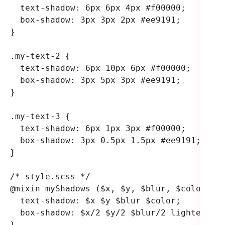
  text-shadow: 6px 6px 4px #f00000;
  box-shadow: 3px 3px 2px #ee9191;
}
.my-text-2 {
  text-shadow: 6px 10px 6px #f00000;
  box-shadow: 3px 5px 3px #ee9191;
}
.my-text-3 {
  text-shadow: 6px 1px 3px #f00000;
  box-shadow: 3px 0.5px 1.5px #ee9191;
}
/* style.scss */
@mixin myShadows ($x, $y, $blur, $color) {
  text-shadow: $x $y $blur $color;
  box-shadow: $x/2 $y/2 $blur/2 lighten($c
}