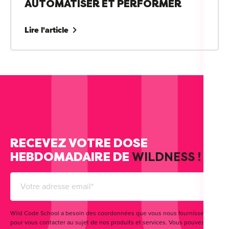
AUTOMATISER ET PERFORMER
Lire l'article
RECEVEZ VOTRE DOSE
HEBDOMADAIRE DE
WILDNESS !
Wild Code School a besoin des coordonnées que vous nous fournissez
pour vous contacter au sujet de nos produits et services. Vous pouvez