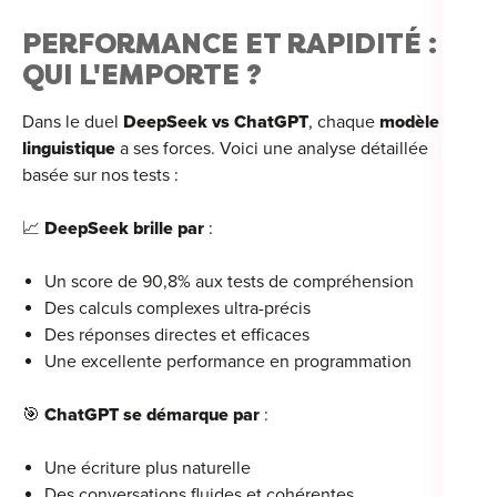
PERFORMANCE ET RAPIDITÉ :
QUI L'EMPORTE ?
Dans le duel
DeepSeek vs ChatGPT
, chaque
modèle
linguistique
a ses forces. Voici une analyse détaillée
basée sur nos tests :
📈
DeepSeek brille par
:
Un score de 90,8% aux tests de compréhension
Des calculs complexes ultra-précis
Des réponses directes et efficaces
Une excellente performance en programmation
🎯
ChatGPT se démarque par
:
Une écriture plus naturelle
Des conversations fluides et cohérentes