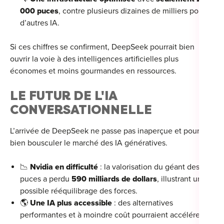
000 puces
, contre plusieurs dizaines de milliers pour
d’autres IA.
Si ces chiffres se confirment, DeepSeek pourrait bien
ouvrir la voie à des intelligences artificielles plus
économes et moins gourmandes en ressources.
LE FUTUR DE L'IA
CONVERSATIONNELLE
L’arrivée de DeepSeek ne passe pas inaperçue et pourrait
bien bousculer le marché des IA génératives.
📉
Nvidia en difficulté
: la valorisation du géant des
puces a perdu
590 milliards de dollars
, illustrant un
possible rééquilibrage des forces.
🌎
Une IA plus accessible
: des alternatives
performantes et à moindre coût pourraient accélérer