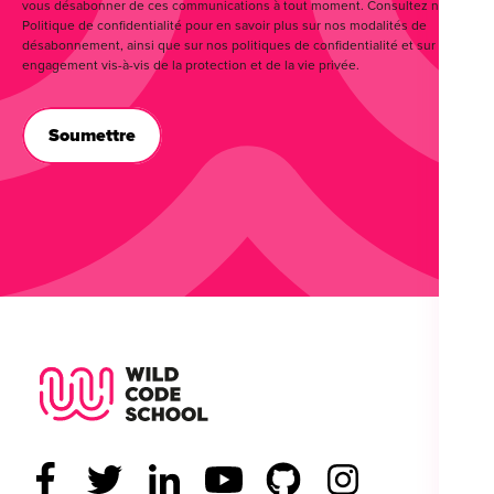
vous désabonner de ces communications à tout moment. Consultez notre
Politique de confidentialité pour en savoir plus sur nos modalités de
désabonnement, ainsi que sur nos politiques de confidentialité et sur notre
engagement vis-à-vis de la protection et de la vie privée.
Wild Code School Footer Logo