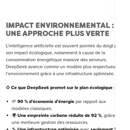
IMPACT ENVIRONNEMENTAL :
UNE APPROCHE PLUS VERTE
L’intelligence artificielle est souvent pointée du doigt pour
son impact écologique, notamment à cause de la
consommation énergétique massive des serveurs.
DeepSeek avance comme un modèle plus respectueux de
l’environnement grâce à une infrastructure optimisée.
♻️
Ce que DeepSeek promet sur le plan écologique
:
🌱
90 % d’économie d’énergie
par rapport aux
modèles classiques.
🌍
Une empreinte carbone réduite de 92 %
, grâce à
une meilleure gestion des ressources.
🔧
Une infrastructure optimisée
avec
seulement 2