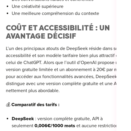
Une créativité supérieure
Une meilleure compréhension du contexte
COÛT ET ACCESSIBILITÉ : UN
AVANTAGE DÉCISIF
L’un des principaux atouts de DeepSeek réside dans son
accessibilité et son modèle tarifaire bien plus attractif que
celui de ChatGPT. Alors que l’outil d’OpenAI propose une
version gratuite limitée et un abonnement à 20€ par mois
pour accéder aux fonctionnalités avancées, DeepSeek se
distingue avec une version complète gratuite et une API
nettement plus abordable.
💰
Comparatif des tarifs :
DeepSeek
: version complète gratuite, API à
seulement
0,006€/1000 mots
et aucune restriction