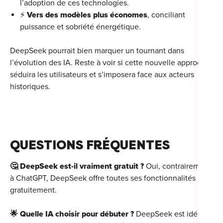
l’adoption de ces technologies.
⚡
Vers des modèles plus économes
, conciliant
puissance et sobriété énergétique.
DeepSeek pourrait bien marquer un tournant dans
l’évolution des IA. Reste à voir si cette nouvelle approche
séduira les utilisateurs et s’imposera face aux acteurs
historiques.
QUESTIONS FRÉQUENTE
S
🤔 DeepSeek est-il vraiment gratuit ?
Oui, contrairement
à ChatGPT, DeepSeek offre toutes ses fonctionnalités
gratuitement.
🌟 Quelle IA choisir pour débuter ?
DeepSeek est idéal