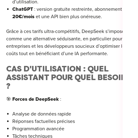
d’utilisation.
ChatGPT
: version gratuite restreinte, abonnement à
20€/mois
et une API bien plus onéreuse.
Grâce à ces tarifs ultra-compétitifs, DeepSeek s’impose
comme une alternative séduisante, en particulier pour les
entreprises et les développeurs soucieux d’optimiser leurs
coûts tout en bénéficiant d’une IA performante.
CAS D'UTILISATION : QUEL
ASSISTANT POUR QUEL BESOIN
?
🎯
Forces de DeepSeek
:
Analyse de données rapide
Réponses factuelles précises
Programmation avancée
Tâches techniques