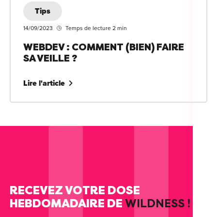
Tips
14/09/2023
Temps de lecture 2 min
WEBDEV : COMMENT (BIEN) FAIRE
SA VEILLE ?
Lire l'article
RECEVEZ VOTRE DOSE
HEBDOMADAIRE DE
WILDNESS !