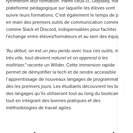
rythmeront leur formation. Parmi ceux-ci, Odyssey, notre
plateforme pédagogique sur laquelle les élèves vont
suivre leurs formations. C'est également le temps de prise
en main des premiers outils de communication comme
Cou
comme Slack et Discord, indispensables pour faciliter
l'échange entre élèves/formateurs et au sein des équipes.
Sum
"Au début, on est un peu perdu avec tous ces outils, mais
très vite, tout devient naturel et on apprend à les
maîtriser,"
raconte un Wilder. Cette immersion rapide
permet de démystifier la tech et de rendre accessible
l’apprentissage de nouveaux langages de programmation
dès les premiers jours. Les étudiants découvrent les bases
des langages qu’ils utiliseront tout au long du bootcamp,
tout en intégrant des bonnes pratiques et des
méthodologies de travail agiles.