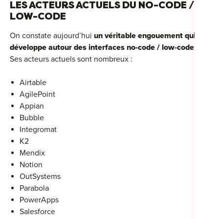
LES ACTEURS ACTUELS DU NO-CODE /
LOW-CODE
On constate aujourd’hui
un véritable engouement qui se
développe autour des interfaces no-code / low-code
.
Ses acteurs actuels sont nombreux :
Airtable
AgilePoint
Appian
Bubble
Integromat
K2
Mendix
Notion
OutSystems
Parabola
PowerApps
Salesforce