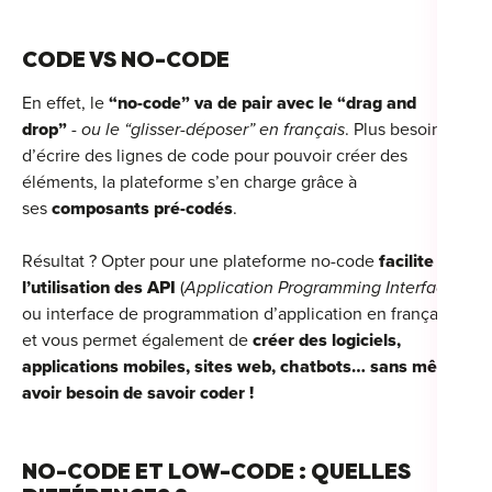
CODE VS NO-CODE
En effet, le
“no-code” va de pair avec le “drag and
Cou
drop”
-
ou le “glisser-déposer” en français
. Plus besoin
Sum
d’écrire des lignes de code pour pouvoir créer des
éléments, la plateforme s’en charge grâce à
ses
composants pré-codés
.
Résultat ? Opter pour une plateforme no-code
facilite
l’utilisation des API
(
Application Programming Interface
,
ou interface de programmation d’application en français),
et vous permet également de
créer des logiciels,
applications mobiles, sites web, chatbots… sans même
avoir besoin de savoir coder !
NO-CODE ET LOW-CODE : QUELLES