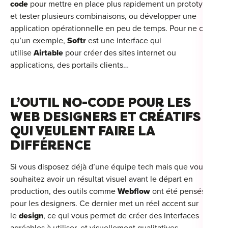
code
pour mettre en place plus rapidement un prototype
et tester plusieurs combinaisons, ou développer une
application opérationnelle en peu de temps. Pour ne citer
qu’un exemple,
Softr
est une interface qui
utilise
Airtable
pour créer des sites internet ou
applications, des portails clients…
L’OUTIL NO-CODE POUR LES
WEB DESIGNERS ET CRÉATIFS
QUI VEULENT FAIRE LA
DIFFÉRENCE
Si vous disposez déjà d’une équipe tech mais que vous
souhaitez avoir un résultat visuel avant le départ en
production, des outils comme
Webflow
ont été pensés
pour les designers. Ce dernier met un réel accent sur
le
design
, ce qui vous permet de créer des interfaces