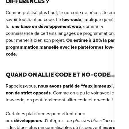
DIFFÉRENCES ?
Comme précisé plus haut, le no-code ne nécessite aucun
savoir touchant au code. Le
low-code
, implique quant à
lui
une base en développement web
, comme la
connaissance de certains langages de programmation,
pour mener à bien son projet.
On estime à 20% la part de
programmation manuelle avec les plateformes low-
code.
QUAND ON ALLIE CODE ET NO-CODE...
Rappelez-vous,
nous avons parlé de “faux jumeaux", et
non de strict opposés
. Comme on a pu le voir avec le
low-code, on peut totalement allier code et no-code !
Certaines plateformes permettent donc
aux
développeurs
d’intégrer
- en plus des blocs “no-code”
-
des blocs plus personnalisables où ils peuvent
insérer