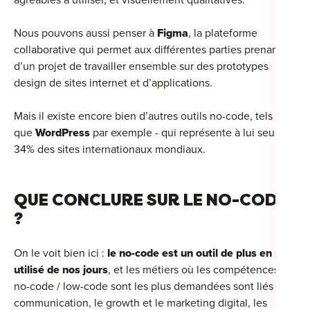
agréables à utiliser, et visuellement qualitatives.
Nous pouvons aussi penser à
Figma
, la plateforme
collaborative qui permet aux différentes parties prenantes
d’un projet de travailler ensemble sur des prototypes
design de sites internet et d’applications.
Mais il existe encore bien d’autres outils no-code, tels
que
WordPress
par exemple - qui représente à lui seul
34% des sites internationaux mondiaux.
QUE CONCLURE SUR LE NO-CODE
?
On le voit bien ici :
le no-code est un outil de plus en plus
utilisé de nos jours
, et les métiers où les compétences en
no-code / low-code sont les plus demandées sont liés à la
communication, le growth et le marketing digital, les