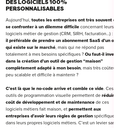
DES LOGICIELS 100%
PERSONNALISABLES
Aujourd’hui,
toutes les entreprises ont très souvent dû
se confronter à un dilemme difficile
concernant leurs
logiciels métier de gestion (CRM, SIRH, facturation…) :
Est-
il préférable de prendre un abonnement SaaS d’un outil
qui existe sur le marché
, mais qui ne répond pas
totalement à mes besoins spécifiques ?
Ou faut-il investir
dans la création d’un outil de gestion “maison”
complètement adapté à mon besoin
, mais très coûteux,
peu scalable et difficile à maintenir ?
C’est là que le no-code arrive et comble ce vide
. Ces
outils de programmation visuelle permettent de
réduire le
coût de développement et de maintenance
de ces
logiciels métiers fait maison, et
permettent aux
entreprises d’avoir leurs règles de gestion
spécifiques
dans leurs propres logiciels métiers. C’est un levier sans