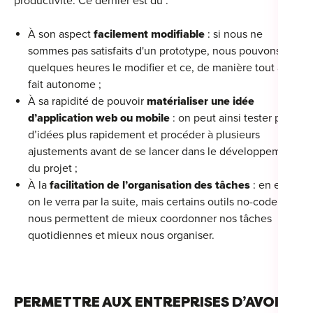
productivité. Ce dernier est dû :
À son aspect
facilement modifiable
: si nous ne
sommes pas satisfaits d'un prototype, nous pouvons en
quelques heures le modifier et ce, de manière tout à
fait autonome ;
À sa rapidité de pouvoir
matérialiser une idée
d’application web ou mobile
: on peut ainsi tester plus
d’idées plus rapidement et procéder à plusieurs
ajustements avant de se lancer dans le développement
du projet ;
À la
facilitation de l’organisation des tâches
: en effet,
on le verra par la suite, mais certains outils no-code
nous permettent de mieux coordonner nos tâches
quotidiennes et mieux nous organiser.
PERMETTRE AUX ENTREPRISES D’AVOIR