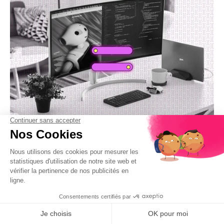
Développement Web
Décryptage
Actus
26/02/2024
Temps de lecture 2 min