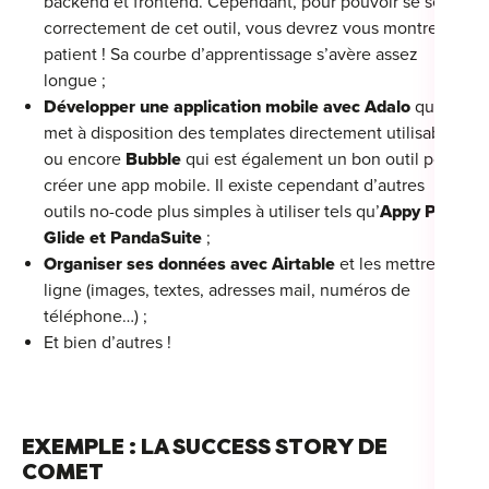
backend et frontend. Cependant, pour pouvoir se servir
correctement de cet outil, vous devrez vous montrer
patient ! Sa courbe d’apprentissage s’avère assez
longue ;
Développer une application mobile avec Adalo
qui
met à disposition des templates directement utilisables,
ou encore
Bubble
qui est également un bon outil pour
créer une app mobile. Il existe cependant d’autres
outils no-code plus simples à utiliser tels qu’
Appy Pie,
Glide et PandaSuite
;
Organiser ses données avec Airtable
et les mettre en
ligne (images, textes, adresses mail, numéros de
téléphone…) ;
Et bien d’autres !
EXEMPLE : LA SUCCESS STORY DE
COMET