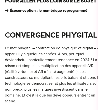
POUR ALLER PLUS LOIN SUR LE SUJET :
➡️
Écoconception : le numérique reprogrammé
CONVERGENCE PHYGITALE
Le mot phygital – contraction de physique et digital – est
apparu il y a quelques années. Alors, pourquoi
deviendrait-il particulièrement tendance en 2024 ? La
raison est simple : la multiplication des appareils VR
(réalité virtuelle) et AR (réalité augmentée). Les
constructeurs se multiplient, les prix baissent et donc la
technologie se démocratise. Et plus les utilisateurs sont
nombreux, plus les marques investissent dans le
domaine. Et c’est là que les développeurs entrent en
scène.