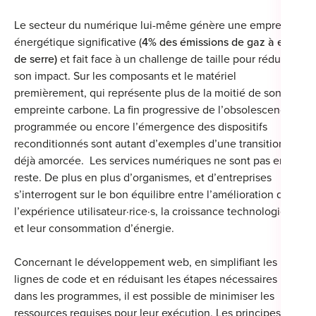
Le secteur du numérique lui-même génère une empreinte
énergétique significative (
4% des émissions de gaz à effet
de serre)
et fait face à un challenge de taille pour réduire
Cou
son impact
. Sur les composants et le matériel
premièrement, qui représente plus de la moitié de son
Sum
empreinte carbone. La
fin progressive de l’obsolescence
programmée
ou encore
l’émergence des dispositifs
reconditionnés
sont autant d’exemples d’une transition
déjà amorcée. Les services numériques ne sont pas en
reste. De plus en plus d’organismes, et d’entreprises
s’interrogent sur le bon équilibre entre l’amélioration de
l’expérience utilisateur·rice·s, la croissance technologique
et leur consommation d’énergie.
Concernant le développement web, en simplifiant les
lignes de code et en réduisant les étapes nécessaires
dans les programmes, il est possible de minimiser les
ressources requises pour leur exécution. Les principes du