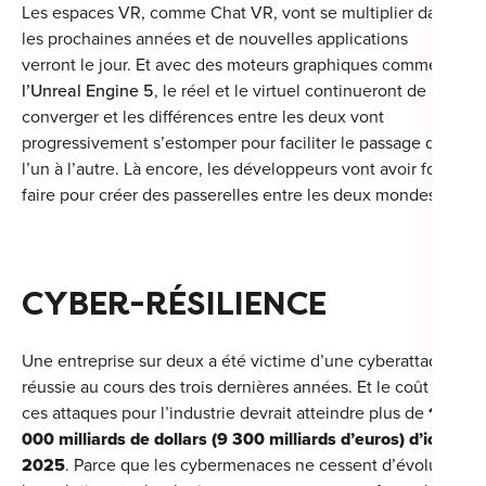
Les espaces VR, comme Chat VR, vont se multiplier dans
les prochaines années et de nouvelles applications
verront le jour. Et avec des moteurs graphiques comme
l’Unreal Engine 5
, le réel et le virtuel continueront de
converger et les différences entre les deux vont
progressivement s’estomper pour faciliter le passage de
l’un à l’autre. Là encore, les développeurs vont avoir fort à
faire pour créer des passerelles entre les deux mondes.
CYBER-RÉSILIENCE
Une entreprise sur deux a été victime d’une cyberattaque
réussie au cours des trois dernières années. Et le coût de
ces attaques pour l’industrie devrait atteindre plus de
1
0
000 milliards de dollars (9 300 milliards d’euros) d’ici à
2025
. Parce que les cybermenaces ne cessent d’évoluer,