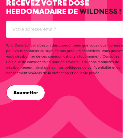
RECEVEZ VOTRE DOSE
HEBDOMADAIRE DE
WILDNESS !
Wild Code School a besoin des coordonnées que vous nous fournissez
pour vous contacter au sujet de nos produits et services. Vous pouvez
vous désabonner de ces communications à tout moment. Consultez notre
Politique de confidentialité pour en savoir plus sur nos modalités de
désabonnement, ainsi que sur nos politiques de confidentialité et sur notre
engagement vis-à-vis de la protection et de la vie privée.