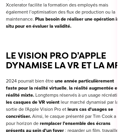
Xcelerator facilite la formation des employés mais
également l’optimisation des flux de production ou la
maintenance.
Plus besoin de réaliser une opération in
situ pour en évaluer la validité.
LE VISION PRO D’APPLE
DYNAMISE LA VR ET LA MR
2024 pourrait bien être
une année particulièrement
faste pour la réalité virtuelle
,
la réalité augmentée et la
réalité mixte.
Longtemps réservés à un usage récréatif,
les casques de VR voient
leur marché dynamisé par la
sortie de l'Apple Vision Pro et
leurs cas d'usages se
concrétiser.
Ainsi, le casque présenté par Tim Cook a
pour horizon de
remplacer l’ensemble des écrans
présents au sein d’un foyer
: regarder un film, travailler