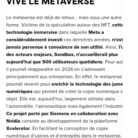
VIVE LE METAVERSE
Le metaverse est déjà de retour... mais sous une autre
forme. Victime de la spéculation autour des NFT,
cette
technologie immersive
dans laquelle
Meta a
considérablement investi
ces dernières années,
n’est
jamais parvenue à convaincre de son utilité
. Ainsi,
l’un
des acteurs majeurs, Sandbox, n'accueillerait plus
aujourd’hui que 500 utilisateurs quotidiens
. Pour autant,
il pourrait réapparaître en 2024 en s’adressant
principalement aux entreprises. En effet, le metaverse
pourrait revenir pour
enrichir la technologie des jumeaux
numériques
qui permet de créer la copie numérique d’un
objet. Elle est, aujourd’hui, largement utilisée dans
l’automobile, l’aéronautique mais également l’industrie.
Ce projet porté par Siemens en collaboration avec
Nvidia
consiste au développement de la plateforme
Xcelerator
. En facilitant la conception de copie
numérique d’usines et d’entrepôts dans le metaverse,