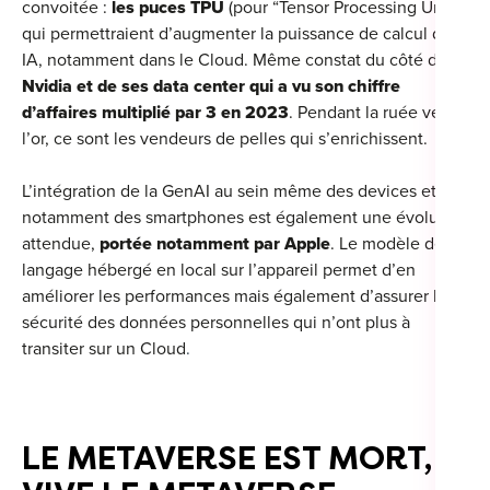
convoitée :
les puces TPU
(pour “Tensor Processing Unit”)
qui permettraient d’augmenter la puissance de calcul des
IA, notamment dans le Cloud. Même constat du côté de
Nvidia et de ses data center qui a vu son chiffre
Cou
d’affaires multiplié par 3 en 2023
. Pendant la ruée vers
l’or, ce sont les vendeurs de pelles qui s’enrichissent.
Sum
L’intégration de la GenAI au sein même des devices et
notamment des smartphones est également une évolution
attendue,
portée notamment par Apple
. Le modèle de
langage hébergé en local sur l’appareil permet d’en
améliorer les performances mais également d’assurer la
sécurité des données personnelles qui n’ont plus à
transiter sur un Cloud
.
LE METAVERSE EST MORT,