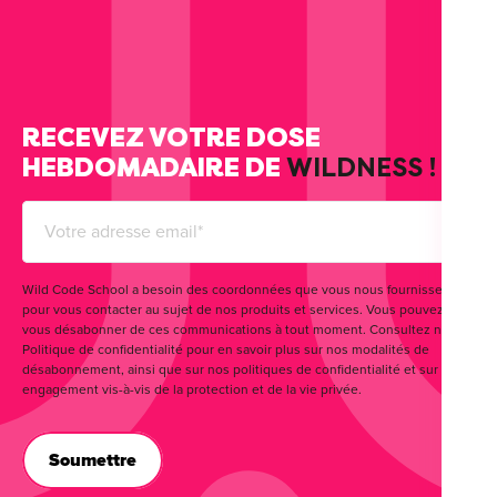
RECEVEZ VOTRE DOSE
HEBDOMADAIRE DE
WILDNESS !
Wild Code School a besoin des coordonnées que vous nous fournissez
pour vous contacter au sujet de nos produits et services. Vous pouvez
vous désabonner de ces communications à tout moment. Consultez notre
Politique de confidentialité pour en savoir plus sur nos modalités de
désabonnement, ainsi que sur nos politiques de confidentialité et sur notre
engagement vis-à-vis de la protection et de la vie privée.