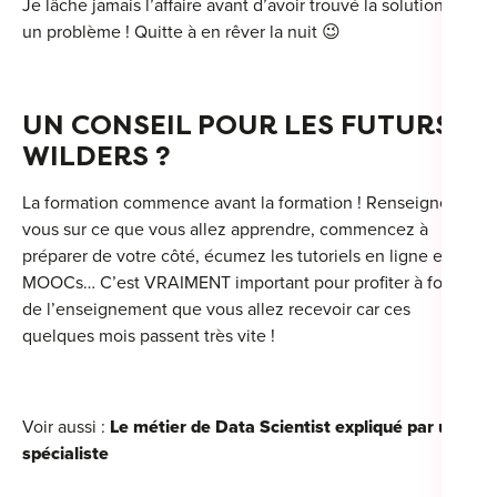
Je lâche jamais l’affaire avant d’avoir trouvé la solution à
un problème ! Quitte à en rêver la nuit 😉
UN CONSEIL POUR LES FUTURS
WILDERS ?
La formation commence avant la formation ! Renseignez-
vous sur ce que vous allez apprendre, commencez à
préparer de votre côté, écumez les tutoriels en ligne et les
MOOCs… C’est VRAIMENT important pour profiter à fond
de l’enseignement que vous allez recevoir car ces
quelques mois passent très vite !
Voir aussi :
Le métier de Data Scientist expliqué par un
spécialiste