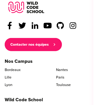
Wild Code School Footer Logo
Contacter nos équipes
Nos Campus
Bordeaux
Nantes
Lille
Paris
Lyon
Toulouse
Wild Code School