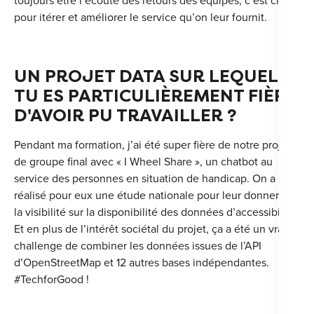
toujours être l’écoute des retours des équipes, c’est clé
pour itérer et améliorer le service qu’on leur fournit.
UN PROJET DATA SUR LEQUEL
TU ES PARTICULIÈREMENT FIÈRE
D'AVOIR PU TRAVAILLER ?
Pendant ma formation, j’ai été super fière de notre projet
de groupe final avec « I Wheel Share », un chatbot au
service des personnes en situation de handicap. On a
réalisé pour eux une étude nationale pour leur donner de
la visibilité sur la disponibilité des données d’accessibilité.
Et en plus de l’intérêt sociétal du projet, ça a été un vrai
challenge de combiner les données issues de l’API
d’OpenStreetMap et 12 autres bases indépendantes.
#TechforGood !