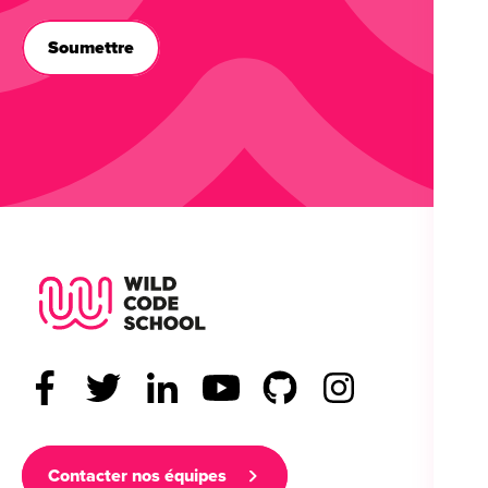
Wild Code School Footer Logo
Contacter nos équipes