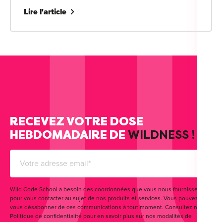
Lire l'article
RECEVEZ VOTRE DOSE
HEBDOMADAIRE DE
WILDNESS !
Wild Code School a besoin des coordonnées que vous nous fournissez
pour vous contacter au sujet de nos produits et services. Vous pouvez
vous désabonner de ces communications à tout moment. Consultez notre
Politique de confidentialité pour en savoir plus sur nos modalités de