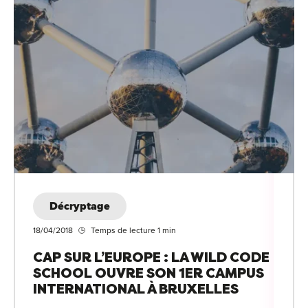
Décryptage
18/04/2018
Temps de lecture 1 min
CAP SUR L’EUROPE : LA WILD CODE
SCHOOL OUVRE SON 1ER CAMPUS
INTERNATIONAL À BRUXELLES