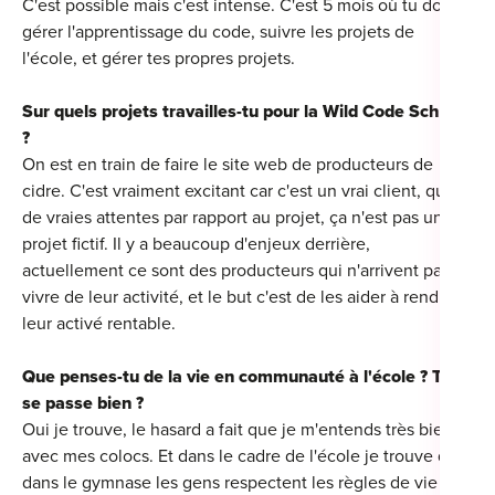
C'est possible mais c'est intense. C'est 5 mois où tu dois
gérer l'apprentissage du code, suivre les projets de
l'école, et gérer tes propres projets.
Sur quels projets travailles-tu pour la Wild Code School
?
On est en train de faire le site web de producteurs de
cidre. C'est vraiment excitant car c'est un vrai client, qui a
de vraies attentes par rapport au projet, ça n'est pas un
projet fictif. Il y a beaucoup d'enjeux derrière,
actuellement ce sont des producteurs qui n'arrivent pas à
vivre de leur activité, et le but c'est de les aider à rendre
leur activé rentable.
Que penses-tu de la vie en communauté à l'école ? Tout
se passe bien ?
Oui je trouve, le hasard a fait que je m'entends très bien
avec mes colocs. Et dans le cadre de l'école je trouve que
dans le gymnase les gens respectent les règles de vie et