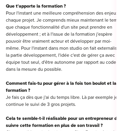
Que t'apporte la formation ?
Pour l'instant une meilleure compréhension des enjeux de
chaque projet. Je comprends mieux maintenant le temps
que chaque fonctionnalité d'un site peut prendre en
Cou
développement ; et à l'issue de la formation j'espère
Sum
pouvoir être vraiment acteur et développer par moi-
même. Pour l'instant dans mon studio on fait externaliser
la partie développement, l'idée c'est de gérer ça avec mon
équipe tout seul, d'être autonome par rapport au code,
dans la mesure du possible.
Comment fais-tu pour gérer à la fois ton boulot et la
formation ?
Je fais ça dès que j'ai du temps libre. Là par exemple je
continue le suivi de 3 gros projets.
Cela te semble-t-il réalisable pour un entrepreneur de
suivre cette formation en plus de son travail ?