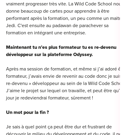
vraiment progresser très vite. La Wild Code School nous
donne beaucoup de cartes pour apprendre à être
performant après la formation, un peu comme un maitre
Jedi. C'est ensuite au padawan de parachever sa
formation en intégrant une entreprise.
Maintenant tu n’es plus formateur tu es re-devenu
développeur sur la plateforme Odyssey.
Après ma session de formation, et même si j’ai adoré être
formateur, j’avais envie de revenir au code donc je suis «
re-devenu » développeur au sein de la Wild Code School.
J’aime le projet sur lequel on travaille, et peut être qu’un
jour je redeviendrai formateur, sûrement !
Un mot pour la fin ?
Je sais à quel point ça peut être dur et frustrant de
découvrir le milieu du développement et du code, il ne