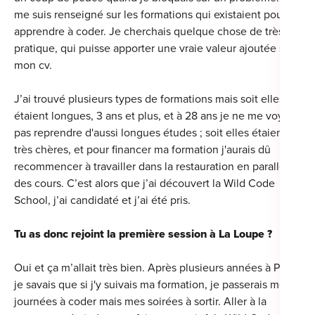
me suis renseigné sur les formations qui existaient pour
apprendre à coder. Je cherchais quelque chose de très
pratique, qui puisse apporter une vraie valeur ajoutée sur
mon cv.
Cou
Sum
J’ai trouvé plusieurs types de formations mais soit elles
étaient longues, 3 ans et plus, et à 28 ans je ne me voyais
pas reprendre d'aussi longues études ; soit elles étaient
très chères, et pour financer ma formation j'aurais dû
recommencer à travailler dans la restauration en parallèle
des cours. C’est alors que j’ai découvert la Wild Code
School, j’ai candidaté et j’ai été pris.
Tu as donc rejoint la première session à La Loupe ?
Oui et ça m’allait très bien. Après plusieurs années à Paris
je savais que si j'y suivais ma formation, je passerais mes
journées à coder mais mes soirées à sortir. Aller à la