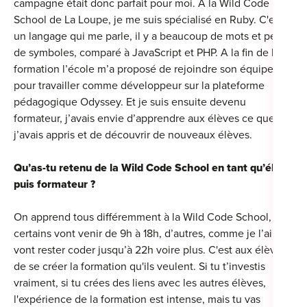
campagne était donc parfait pour moi. A la Wild Code
School de La Loupe, je me suis spécialisé en Ruby. C'est
un langage qui me parle, il y a beaucoup de mots et peu
de symboles, comparé à JavaScript et PHP. A la fin de la
formation l’école m’a proposé de rejoindre son équipe
pour travailler comme développeur sur la plateforme
pédagogique Odyssey. Et je suis ensuite devenu
formateur, j’avais envie d’apprendre aux élèves ce que
j’avais appris et de découvrir de nouveaux élèves.
Qu’as-tu retenu de la Wild Code School en tant qu’élève
puis formateur ?
On apprend tous différemment à la Wild Code School,
certains vont venir de 9h à 18h, d’autres, comme je l’ai fait,
vont rester coder jusqu’à 22h voire plus. C'est aux élèves
de se créer la formation qu'ils veulent. Si tu t’investis
vraiment, si tu crées des liens avec les autres élèves,
l'expérience de la formation est intense, mais tu vas