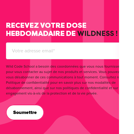
RECEVEZ VOTRE DOSE
HEBDOMADAIRE DE
WILDNESS !
Wild Code School a besoin des coordonnées que vous nous fournissez
pour vous contacter au sujet de nos produits et services. Vous pouvez
vous désabonner de ces communications à tout moment. Consultez notre
Politique de confidentialité pour en savoir plus sur nos modalités de
désabonnement, ainsi que sur nos politiques de confidentialité et sur notre
engagement vis-à-vis de la protection et de la vie privée.