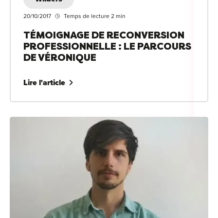
20/10/2017
Temps de lecture 2 min
TÉMOIGNAGE DE RECONVERSION
PROFESSIONNELLE : LE PARCOURS
DE VÉRONIQUE
Lire l'article