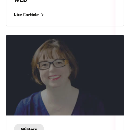
Lire l'article
Wilders