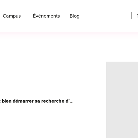
Campus
Événements
Blog
Premier job dans la tech : comment bien démarrer sa recherche d’emploi ?