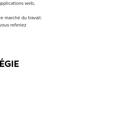
applications web,
e marché du travail.
vous referiez
ÉGIE