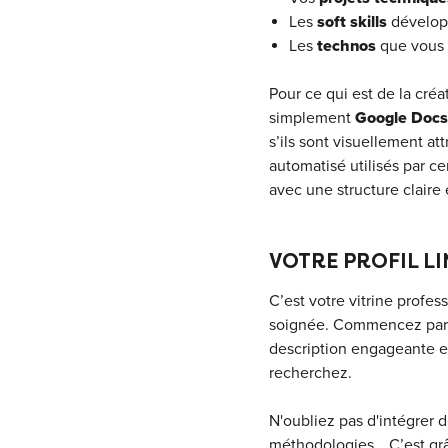
Les
soft skills
développ
Les
technos
que vous 
Pour ce qui est de la cré
simplement
Google Docs
s’ils sont visuellement att
automatisé utilisés par ce
avec une structure claire 
VOTRE PROFIL LI
C’est votre vitrine profe
soignée. Commencez par co
description engageante en
recherchez.
N'oubliez pas d'intégrer d
méthodologies… C’est grâc