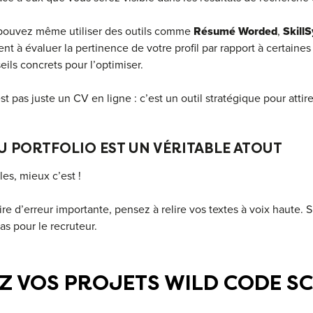
s pouvez même utiliser des outils comme
Résumé
Worded
,
Skill
t à évaluer la pertinence de votre profil par rapport à certaines
ils concrets pour l’optimiser.
st pas juste un CV en ligne : c’est un outil stratégique pour attir
U PORTFOLIO EST UN VÉRITABLE ATOUT
les, mieux c’est !
ire d’erreur importante, pensez à relire vos textes à voix haute. Si
as pour le recruteur.
EZ VOS PROJETS WILD CODE S