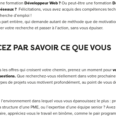
une formation
Développeur Web
?
Ou peut-être une formation
D
Réseaux
?
Félicitations, vous avez acquis des compétences tech
cherche d’emploi !
 à part entière, qui demande autant de méthode que de motivatio
rer votre recherche et passer à l’action, sans vous épuiser.
EZ PAR SAVOIR CE QUE VOUS
s les offres qui croisent votre chemin, prenez un moment pour
v
uestions.
Que recherchez-vous réellement dans votre prochaine
types de projets vous motivent profondément, au point de vous 
 l’environnement dans lequel vous vous épanouissez le plus : p
 la structure d’une PME, ou l’expertise d’une équipe senior ? Ave
ire, appréciez-vous le travail en binôme, comme le pair progra