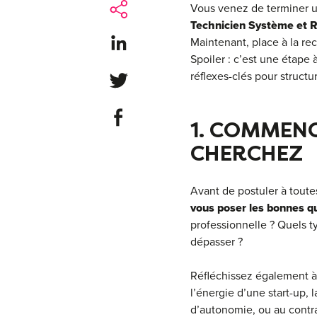
Vous venez de terminer 
Technicien Système et 
Share on LinkedIn
Maintenant, place à la re
Spoiler : c’est une étape
réflexes-clés pour structu
Share on Twitter
Share on Facebook
1. COMMENC
CHERCHEZ
Avant de postuler à toute
vous poser les bonnes q
professionnelle ? Quels 
dépasser ?
Réfléchissez également à
l’énergie d’une start-up,
d’autonomie, ou au contra