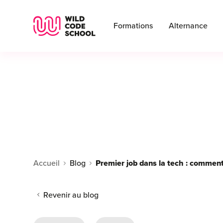
Wild Code School Header Logo
Formations
Alternance
Accueil
Blog
Revenir au blog