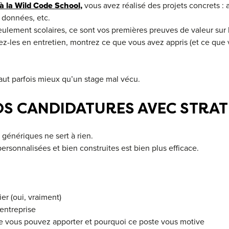
à la Wild Code School
,
vous avez réalisé des projets concrets : 
e données, etc.
eulement scolaires, ce sont vos premières preuves de valeur sur l
-les en entretien, montrez ce que vous avez appris (et ce que 
aut parfois mieux qu’un stage mal vécu.
VOS CANDIDATURES AVEC STRAT
génériques ne sert à rien.
ersonnalisées et bien construites est bien plus efficace.
er (oui, vraiment)
entreprise
e vous pouvez apporter et pourquoi ce poste vous motive