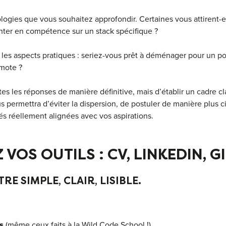
ologies que vous souhaitez approfondir. Certaines vous attirent-e
ter en compétence sur un stack spécifique ?
r les aspects pratiques : seriez-vous prêt à déménager pour un p
emote ?
utes les réponses de manière définitive, mais d’établir un cadre cl
 permettra d’éviter la dispersion, de postuler de manière plus ci
tés réellement alignées avec vos aspirations.
 VOS OUTILS : CV, LINKEDIN, 
RE SIMPLE, CLAIR, LISIBLE.
s
(même ceux faits à la Wild Code School !)