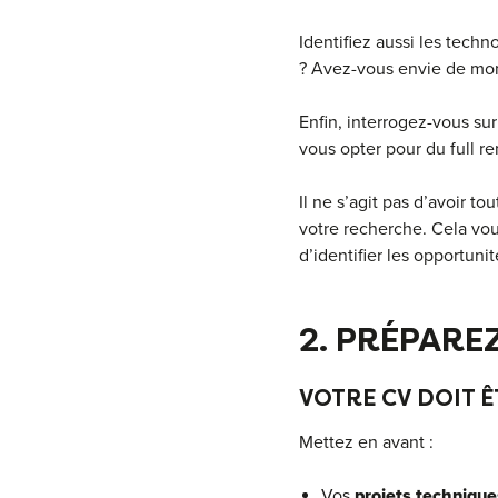
Identifiez aussi les techn
? Avez-vous envie de mon
Enfin, interrogez-vous su
vous opter pour du full r
Il ne s’agit pas d’avoir to
votre recherche. Cela vous
d’identifier les opportuni
2. PRÉPAREZ
VOTRE CV DOIT ÊT
Mettez en avant :
Vos
projets technique