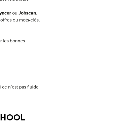
Syncer
ou
Jobscan
.
 offres ou mots-clés,
er les bonnes
 ce n’est pas fluide
CHOOL