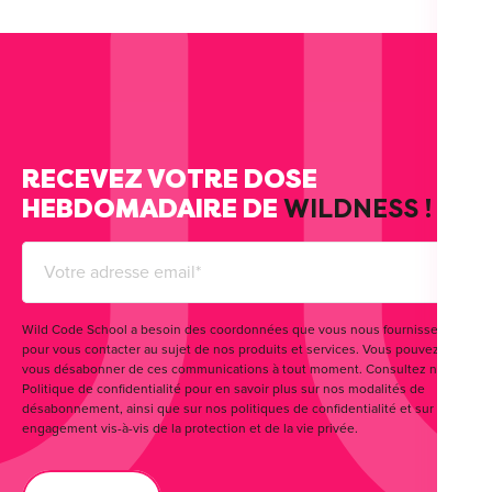
RECEVEZ VOTRE DOSE
HEBDOMADAIRE DE
WILDNESS !
Wild Code School a besoin des coordonnées que vous nous fournissez
pour vous contacter au sujet de nos produits et services. Vous pouvez
vous désabonner de ces communications à tout moment. Consultez notre
Politique de confidentialité pour en savoir plus sur nos modalités de
désabonnement, ainsi que sur nos politiques de confidentialité et sur notre
engagement vis-à-vis de la protection et de la vie privée.