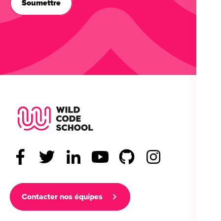
Wild Code School Footer Logo
Contacter nos équipes