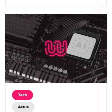
Tech
Actus