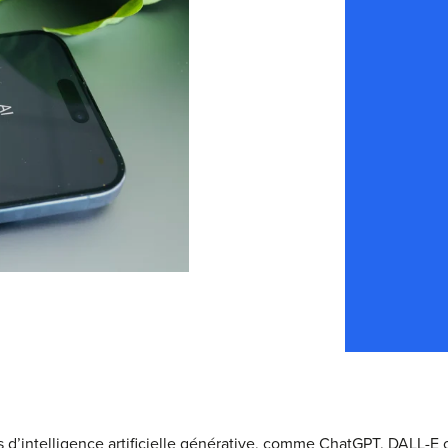
d’intelligence artificielle générative, comme ChatGPT, DALL-E 