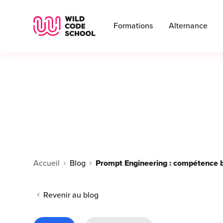
Wild Code School Header Logo
Formations
Alternance
Accueil
Blog
Prompt Engineering : compétence bo
Revenir au blog