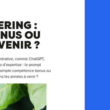
RING :
NUS OU
VENIR ?
générative, comme ChatGPT,
d’expertise : le prompt
ne simple compétence bonus ou
s les années à venir ?