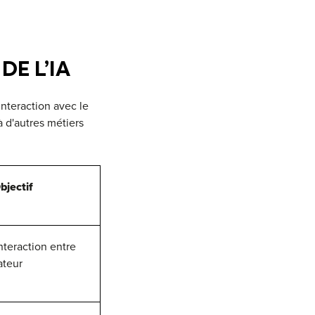
E L’IA
interaction avec le
 d'autres métiers
bjectif
nteraction entre
sateur