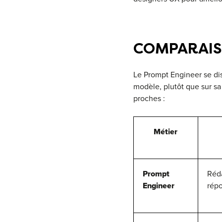
COMPARAISO
Le Prompt Engineer se dis
modèle, plutôt que sur sa
proches :
Métier
Prompt
Réda
Engineer
répo