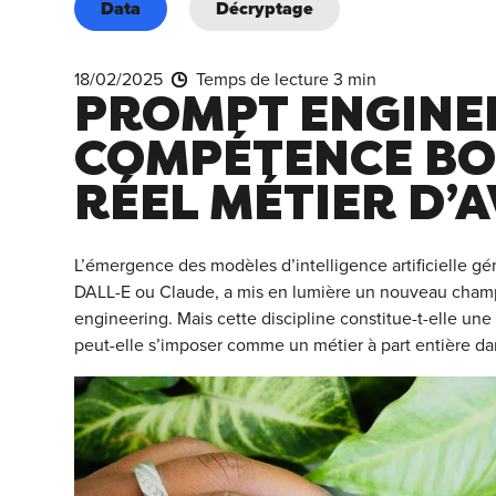
Data
Décryptage
18/02/2025
Temps de lecture 3 min
PROMPT ENGINEE
COMPÉTENCE BO
RÉEL MÉTIER D’A
L’émergence des modèles d’intelligence artificielle 
DALL-E ou Claude, a mis en lumière un nouveau champ 
engineering. Mais cette discipline constitue-t-elle u
peut-elle s’imposer comme un métier à part entière dan