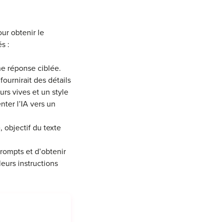
ur obtenir le
s :
ne réponse ciblée.
urnirait des détails
rs vives et un style
nter l’IA vers un
 objectif du texte
prompts et d’obtenir
eurs instructions