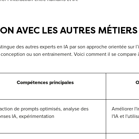
N AVEC LES AUTRES MÉTIERS D
tingue des autres experts en IA par son approche orientée sur l’
 conception ou son entrainement. Voici comment il se compare à
Compétences principales
O
ction de prompts optimisés, analyse des
Améliorer l'i
nses IA, expérimentation
l'IA et l'utili