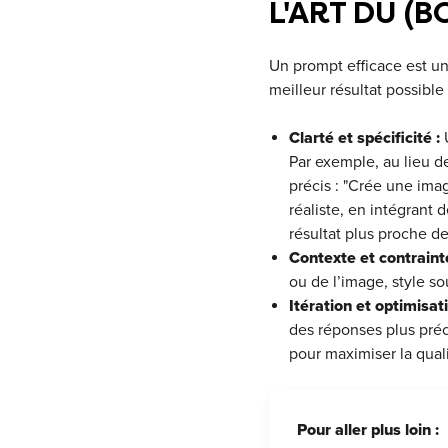
L'ART DU (
Un prompt efficace est un
meilleur résultat possible
Clarté et spécificité :
U
Par exemple, au lieu d
précis : "Crée une imag
réaliste, en intégrant 
résultat plus proche de
Contexte et contrainte
ou de l’image, style so
Itération et optimisati
des réponses plus préc
pour maximiser la quali
Pour aller plus loin :