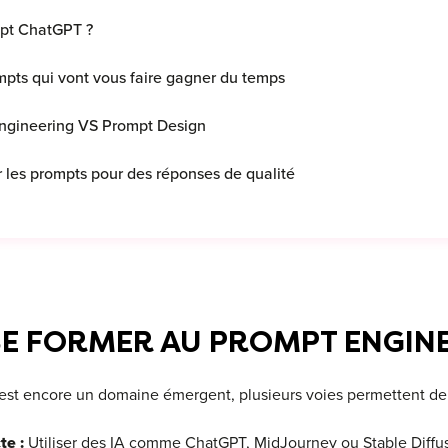
mpt ChatGPT ?
mpts qui vont vous faire gagner du temps
ngineering VS Prompt Design
 les prompts pour des réponses de qualité
E FORMER AU PROMPT ENGINE
est encore un domaine émergent, plusieurs voies permettent de 
te :
Utiliser des IA comme ChatGPT, MidJourney ou Stable Diffus