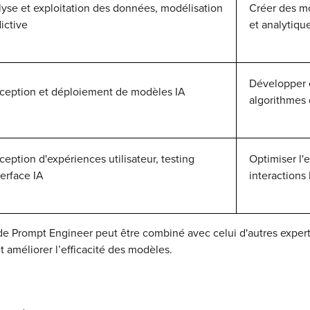
yse et exploitation des données, modélisation
Créer des mo
ictive
et analytiqu
Développer e
ception et déploiement de modèles IA
algorithmes 
eption d'expériences utilisateur, testing
Optimiser l'
terface IA
interactions 
e de Prompt Engineer peut être combiné avec celui d'autres expe
et améliorer l’efficacité des modèles.