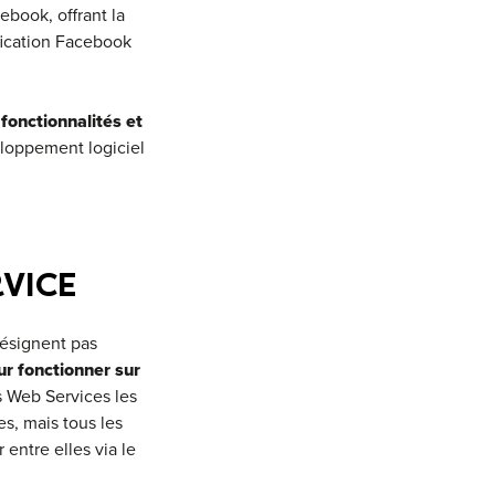
ebook, offrant la
ification Facebook
 fonctionnalités et
eloppement logiciel
RVICE
désignent pas
r fonctionner sur
s Web Services les
s, mais tous les
entre elles via le