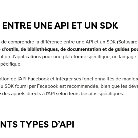
 ENTRE UNE API ET UN SDK
l de comprendre la différence entre une API et un SDK (Software
d'outils, de bibliothèques, de documentation et de guides po
réation d'applications pour une plateforme spécifique, un langag
spécifique.
ilisation de l'API Facebook et intégrer ses fonctionnalités de mani
on du SDK fourni par Facebook est recommandée, bien que les dév
 des appels directs à l'API selon leurs besoins spécifiques.
NTS TYPES D’API