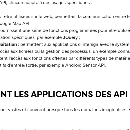
d'API, chacun adapté à des usages spécifiques :
r être utilisées sur le web, permettant la communication entre le
Google Map API ;
fournissent une série de fonctions programmées pour être utilis
tion spécifiques, par exemple
JQuery
;
loitation
: permettent aux applications d'interagir avec le systèm
ccès aux fichiers ou la gestion des processus, un exemple connu
itent l'accès aux fonctions offertes par différents types de matér
tifs d'entrée/sortie, par exemple Android Sensor API.
NT LES APPLICATIONS DES API 
sont vastes et couvrent presque tous les domaines imaginables. E