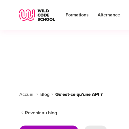
Wild Code School Header Logo
Formations
Alternance
Accueil
Blog
Qu'est-ce qu'une API ?
Revenir au blog