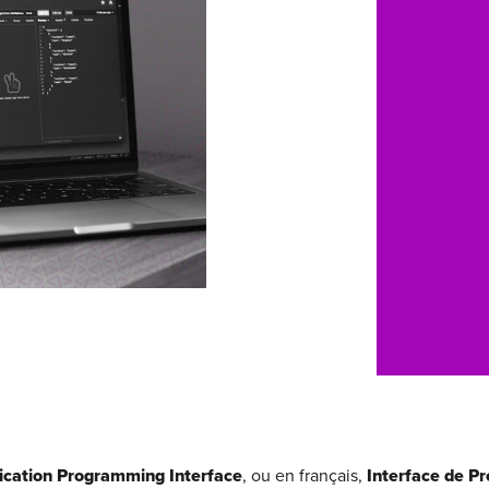
ication Programming Interface
, ou en français,
Interface de P