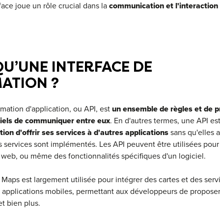
rface joue un rôle crucial dans la
communication et l'interaction 
QU’UNE INTERFACE DE
ATION ?
ation d'application, ou API, est
un ensemble de règles et de p
ciels de communiquer entre eux
. En d'autres termes, une API es
ion d'offrir ses services à d'autres applications
sans qu'elles 
ervices sont implémentés. Les API peuvent être utilisées pour
web, ou même des fonctionnalités spécifiques d'un logiciel.
Maps est largement utilisée pour intégrer des cartes et des servi
 applications mobiles, permettant aux développeurs de proposer 
 et bien plus.