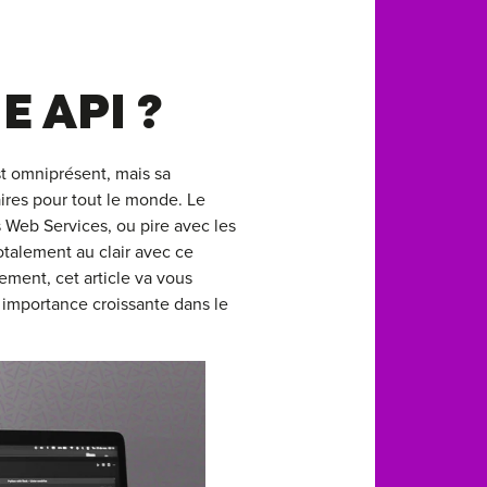
E API ?
t omniprésent, mais sa
aires pour tout le monde. Le
 Web Services, ou pire avec les
totalement au clair avec ce
ement, cet article va vous
 importance croissante dans le