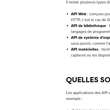
Il existe plusieurs types 
API Web
: conçues pou
HTTP, c’est le cas de 
API de bibliothèque
: 
langages de programma
API de système d'exp
sous-jacent, comme l'a
API matérielles
: facil
capteurs ou les disposi
QUELLES SO
Les applications des API 
exemple :