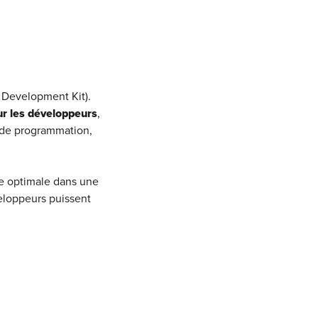
 Development Kit).
ur les développeurs
,
e de programmation,
ère optimale dans une
eloppeurs puissent