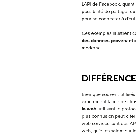
L'API de Facebook, quant à
possibilité de partager du
pour se connecter à d'aut
Ces exemples illustrent 
des données provenant d
moderne.
DIFFÉRENCE
Bien que souvent utilisés
exactement la même cho
le web
, utilisant le prot
plus connus on peut citer
web services sont des API
web, qu'elles soient sur I