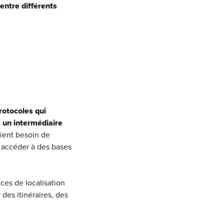
entre différents
rotocoles qui
t
un intermédiaire
aient besoin de
 accéder à des bases
ces de localisation
des itinéraires, des