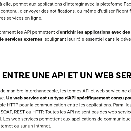
 elle, permet aux applications d'interagir avec la plateforme Fac
 contenu, d'envoyer des notifications, ou même d'utiliser l'ident
res services en ligne.
comment les API permettent d'
enrichir les applications avec des
e services externes
, soulignant leur rôle essentiel dans le dév
 ENTRE UNE API ET UN WEB SE
 de manière interchangeable, les termes API et web service ne 
se.
Un web service est un type d'API spécifiquement conçu pou
ocole HTTP pour la communication entre les applications. Parmi le
 SOAP, REST ou HTTP. Toutes les API ne sont pas des web service
. Les web services permettent aux applications de communiquer 
nternet ou sur un intranet.