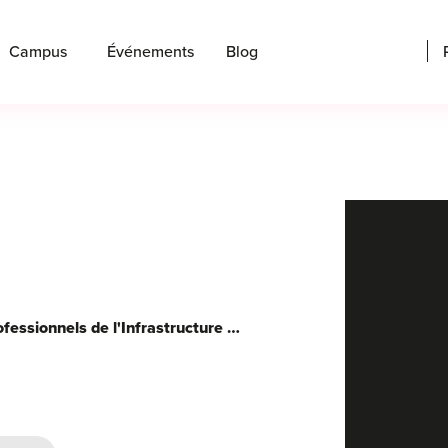
Campus
Événements
Blog
Rémunération : que gagnent les professionnels de l'Infrastructure et de la Cybersécurité ?