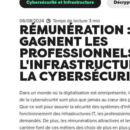
Cybersécurité et Infrastructure
Décryp
06/08/2024
Temps de lecture 3 min
RÉMUNÉRATION :
GAGNENT LES
PROFESSIONNEL
L'INFRASTRUCTU
LA CYBERSÉCURI
Dans un monde où la digitalisation est omniprésente, le
de la cybersécurité sont plus que jamais au cœur des 
Que ce soit pour assurer la sécurité des systèmes d'in
fonctionnement des infrastructures IT, les professionne
demandés. De plus, les rémunérations attractives et le
carrière font de ces métiers des choix de plus en plus 