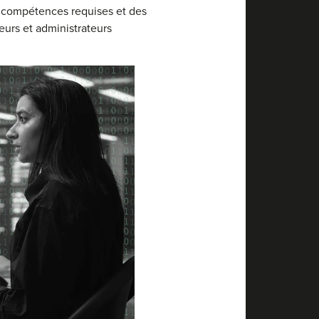
es compétences requises et des
eurs et administrateurs