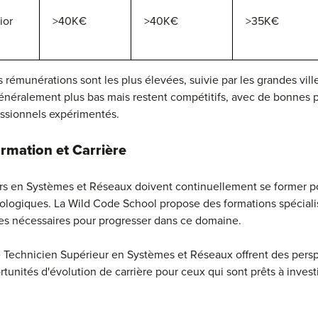
ior
>40K€
>40K€
>35K€
es rémunérations sont les plus élevées, suivie par les grandes vil
 généralement plus bas mais restent compétitifs, avec de bonnes 
essionnels expérimentés.
rmation et Carrière
rs en Systèmes et Réseaux doivent continuellement se former pou
nologiques. La Wild Code School propose des formations spécial
es nécessaires pour progresser dans ce domaine.
 Technicien Supérieur en Systèmes et Réseaux offrent des perspe
tunités d'évolution de carrière pour ceux qui sont prêts à investi