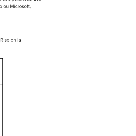
o ou Microsoft,
SR selon la