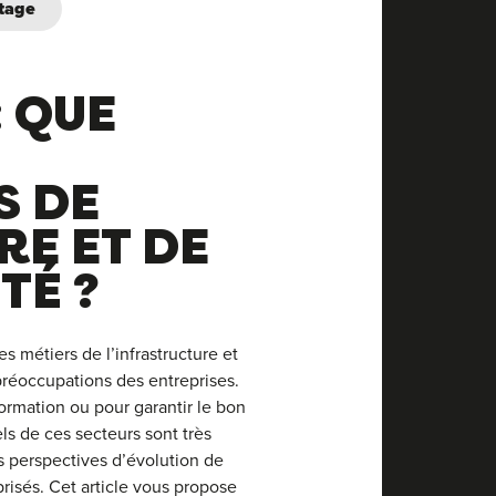
tage
 QUE
S DE
RE ET DE
TÉ ?
s métiers de l’infrastructure et
préoccupations des entreprises.
formation ou pour garantir le bon
ls de ces secteurs sont très
s perspectives d’évolution de
prisés. Cet article vous propose