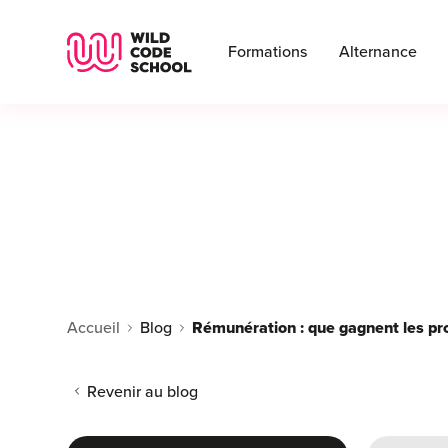
Wild Code School Header Logo
Formations
Alternance
Accueil
Blog
Revenir au blog