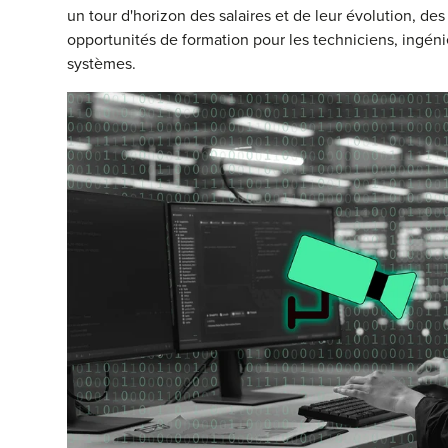
un tour d'horizon des salaires et de leur évolution, d
opportunités de formation pour les techniciens, ingéni
systèmes.