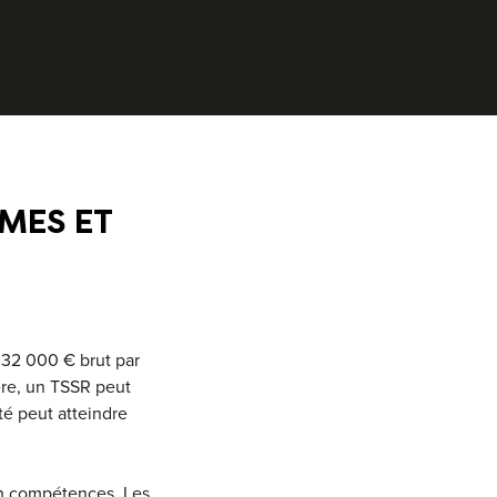
MES ET
 32 000 € brut par
ière, un TSSR peut
é peut atteindre
 en compétences. Les