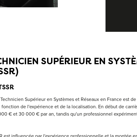
CHNICIEN SUPÉRIEUR EN SYSTÈ
SSR)
TSSR
 Technicien Supérieur en Systèmes et Réseaux en France est de
 fonction de l'expérience et de la localisation. En début de carr
000 € et 30 000 € par an, tandis qu'un professionnel expériment
SR est influencée par l'expérience professionnelle et la montée