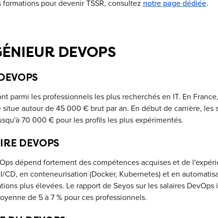
es formations pour devenir TSSR, consultez
notre page dédiée
.
GÉNIEUR DEVOPS
DEVOPS
t parmi les professionnels les plus recherchés en IT. En France,
situe autour de 45 000 € brut par an. En début de carrière, les 
usqu'à 70 000 € pour les profils les plus expérimentés.
IRE DEVOPS
evOps dépend fortement des compétences acquises et de l'expér
CI/CD, en conteneurisation (Docker, Kubernetes) et en automatis
ions plus élevées. Le rapport de Seyos sur les salaires DevOps
yenne de 5 à 7 % pour ces professionnels.