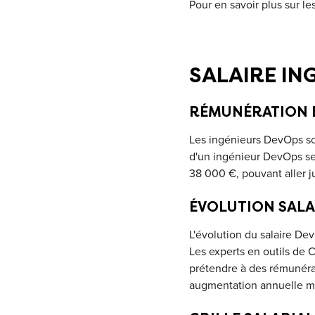
Pour en savoir plus sur l
SALAIRE IN
RÉMUNÉRATION 
Les ingénieurs DevOps son
d'un ingénieur DevOps se 
38 000 €, pouvant aller j
ÉVOLUTION SALA
L'évolution du salaire D
Les experts en outils de 
prétendre à des rémunérat
augmentation annuelle mo