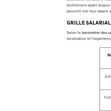
techniciens ayant acquis 
peuvent voir leur salaire
GRILLE SALARIAL
Selon le
baromètre des s
localisation et l'expérienc
Pr
Jun
Con