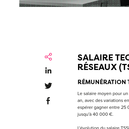
SALAIRE TE
RÉSEAUX (T
Share on LinkedIn
RÉMUNÉRATION 
Share on Twitter
Le salaire moyen pour un
Share on Facebook
an, avec des variations en
espérer gagner entre 25 
jusqu'à 40 000 €.
L'évolution du salaire TS