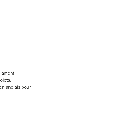
n amont.
ojets.
en anglais pour