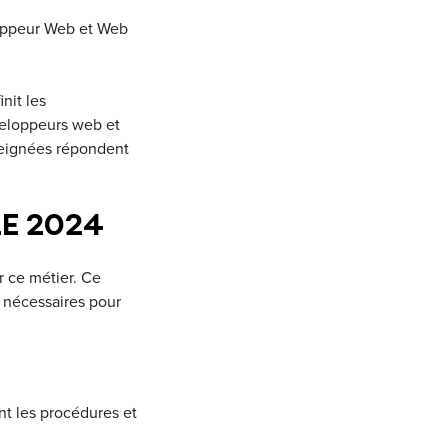
loppeur Web et Web
nit les
veloppeurs web et
seignées répondent
E 2024
 ce métier. Ce
s nécessaires pour
ant les procédures et