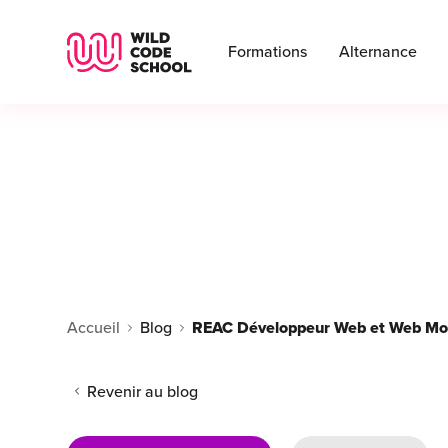
Wild Code School Header Logo
Formations
Alternance
Accueil
Blog
REAC Développeur Web et Web Mobi
Revenir au blog