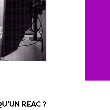
QU’UN REAC ?