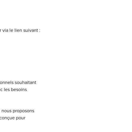
a le lien suivant :
onnels souhaitant
c les besoins
s, nous proposons
t conçue pour