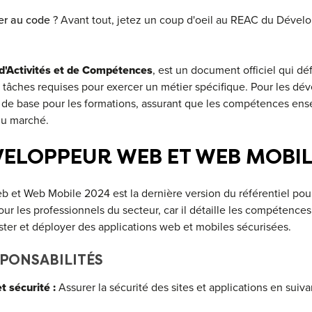
er au code
? Avant tout, jetez un coup d'oeil au REAC du Déve
 d'Activités et de Compétences
, est un document officiel qui défi
 tâches requises pour exercer un métier spécifique. Pour les dé
 de base pour les formations, assurant que les compétences en
du marché.
VELOPPEUR WEB ET WEB MOBIL
et Web Mobile 2024 est la dernière version du référentiel pour
ur les professionnels du secteur, car il détaille les compétence
ster et déployer des applications web et mobiles sécurisées.
SPONSABILITÉS
 sécurité :
Assurer la sécurité des sites et applications en suiv