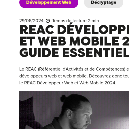
Développement Web
Décryptage
29/06/2024
Temps de lecture 2 min
REAC DÉVELOPP
ET WEB MOBILE 2
GUIDE ESSENTIE
Le REAC (Référentiel d'Activités et de Compétences) est
développeurs web et web mobile. Découvrez donc tout
le REAC Développeur Web et Web Mobile 2024.