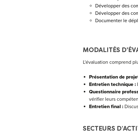
Développer des co
Développer des com
Documenter le dépl
MODALITÉS D'ÉV
L'évaluation comprend plu
Présentation de projet
Entretien technique :
L
Questionnaire profess
vérifier leurs compéte
Entretien final :
Discus
SECTEURS D’ACTI