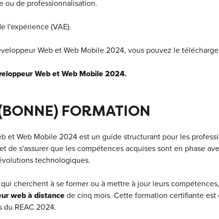
e ou de professionnalisation.
de l'expérience (VAE).
eloppeur Web et Web Mobile 2024, vous pouvez le télécharger vi
veloppeur Web et Web Mobile 2024
.
 (BONNE) FORMATION
et Web Mobile 2024 est un guide structurant pour les professi
rmet de s'assurer que les compétences acquises sont en phase ave
évolutions technologiques.
x qui cherchent à se former ou à mettre à jour leurs compétence
ur web à distance
de cinq mois. Cette formation certifiante es
es du REAC 2024.