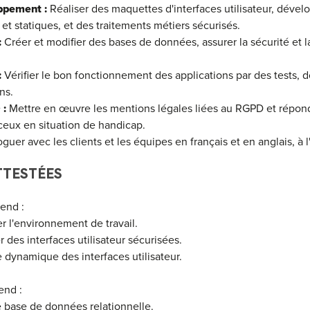
ppement :
Réaliser des maquettes d'interfaces utilisateur, dével
et statiques, et des traitements métiers sécurisés.
:
Créer et modifier des bases de données, assurer la sécurité et la
:
Vérifier le bon fonctionnement des applications par des tests, 
ns.
 :
Mettre en œuvre les mentions légales liées au RGPD et répon
 ceux en situation de handicap.
guer avec les clients et les équipes en français et en anglais, à l'or
TESTÉES
end :
er l'environnement de travail.
r des interfaces utilisateur sécurisées.
 dynamique des interfaces utilisateur.
nd :
 base de données relationnelle.