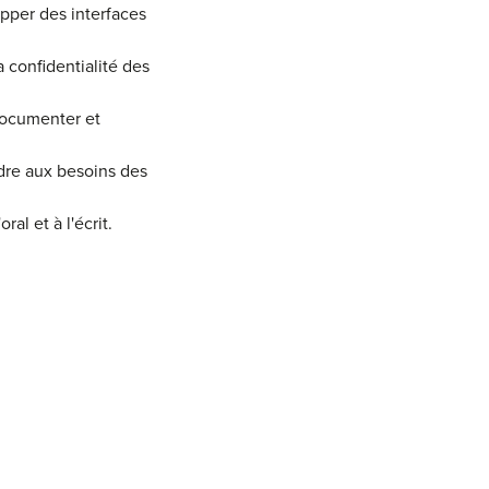
opper des interfaces
 confidentialité des
documenter et
dre aux besoins des
al et à l'écrit.