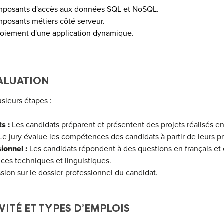
mposants d'accès aux données SQL et NoSQL.
posants métiers côté serveur.
oiement d'une application dynamique.
ALUATION
sieurs étapes :
s :
Les candidats préparent et présentent des projets réalisés e
e jury évalue les compétences des candidats à partir de leurs pr
ionnel :
Les candidats répondent à des questions en français et 
nces techniques et linguistiques.
sion sur le dossier professionnel du candidat.
VITÉ ET TYPES D’EMPLOIS