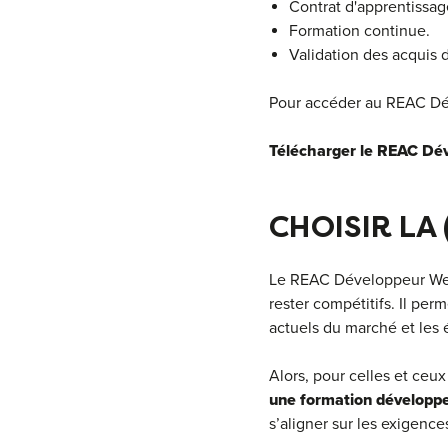
Contrat d'apprentissag
Formation continue.
Validation des acquis 
Pour accéder au REAC Dév
Télécharger le REAC Dé
CHOISIR LA
Le REAC Développeur Web 
rester compétitifs. Il pe
actuels du marché et les 
Alors, pour celles et ceu
une formation développe
s’aligner sur les exigenc