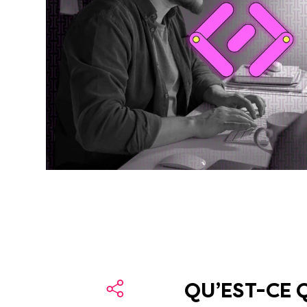
QU’EST-CE 