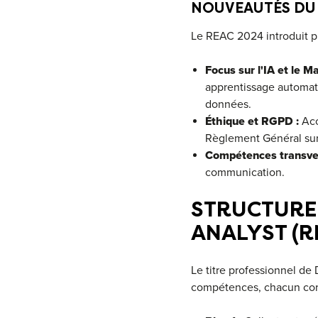
NOUVEAUTÉS DU 
Le REAC 2024 introduit p
Focus sur l'IA et le M
apprentissage automati
données.
Éthique et RGPD :
Acc
Règlement Général sur
Compétences transver
communication.
STRUCTURE 
ANALYST (R
Le titre professionnel de
compétences, chacun corr