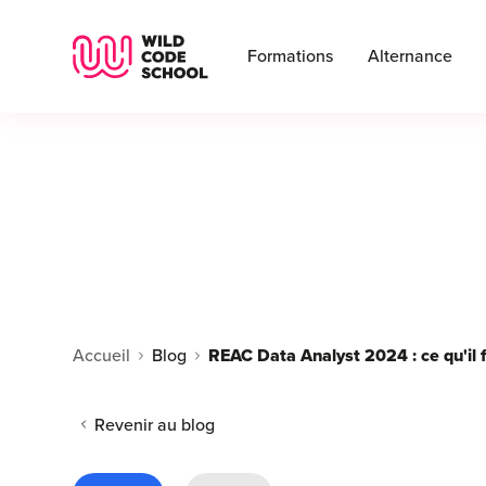
Wild Code School Header Logo
Formations
Alternance
Accueil
Blog
REAC Data Analyst 2024 : ce qu'il f
Revenir au blog