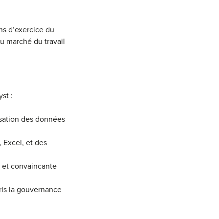
ons d’exercice du
u marché du travail
st :
isation des données
Excel, et des
e et convaincante
is la gouvernance