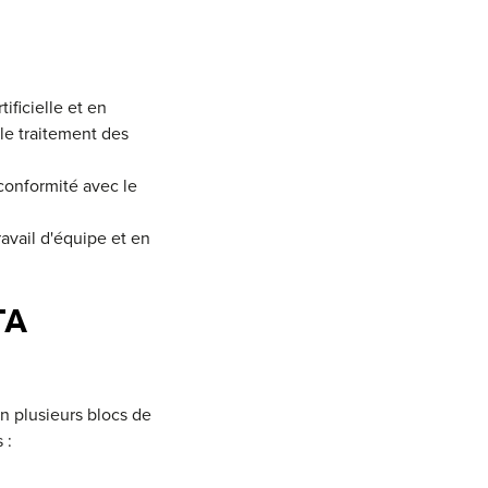
ificielle et en
le traitement des
conformité avec le
avail d'équipe et en
TA
n plusieurs blocs de
 :