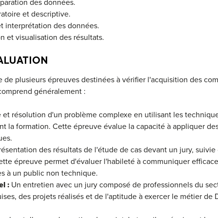
éparation des données.
toire et descriptive.
t interprétation des données.
et visualisation des résultats.
ALUATION
 de plusieurs épreuves destinées à vérifier l'acquisition des c
 comprend généralement :
et résolution d'un problème complexe en utilisant les techniqu
t la formation. Cette épreuve évalue la capacité à appliquer d
ues.
ésentation des résultats de l'étude de cas devant un jury, suivie
ette épreuve permet d'évaluer l'habileté à communiquer efficac
s à un public non technique.
l :
Un entretien avec un jury composé de professionnels du sect
s, des projets réalisés et de l'aptitude à exercer le métier de 