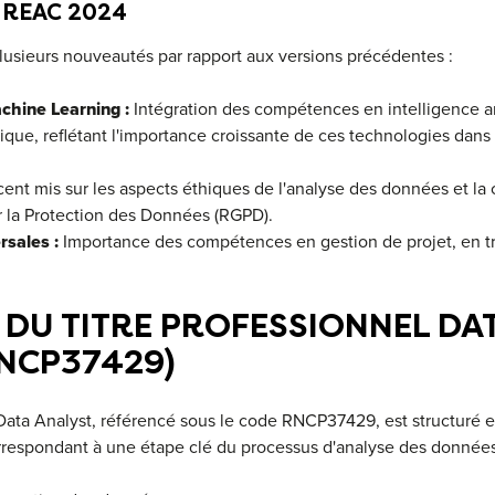
REAC 2024
lusieurs nouveautés par rapport aux versions précédentes :
achine Learning :
Intégration des compétences en intelligence art
que, reflétant l'importance croissante de ces technologies dans 
ent mis sur les aspects éthiques de l'analyse des données et la 
 la Protection des Données (RGPD).
sales :
Importance des compétences en gestion de projet, en tr
DU TITRE PROFESSIONNEL DA
NCP37429)
 Data Analyst, référencé sous le code RNCP37429, est structuré e
espondant à une étape clé du processus d'analyse des données