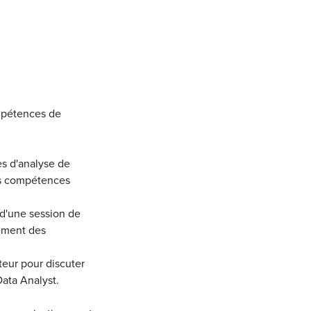
ompétences de
es d'analyse de
es compétences
 d'une session de
ement des
eur pour discuter
Data Analyst.