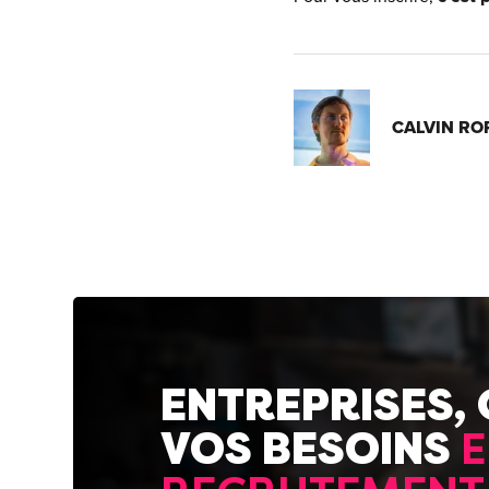
CALVIN RO
ENTREPRISES,
VOS BESOINS
E