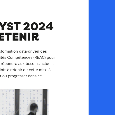
YST 2024
RETENIR
sformation data-driven des
ivités Compétences (REAC) pour
x répondre aux besoins actuels
nts à retenir de cette mise à
er ou progresser dans ce