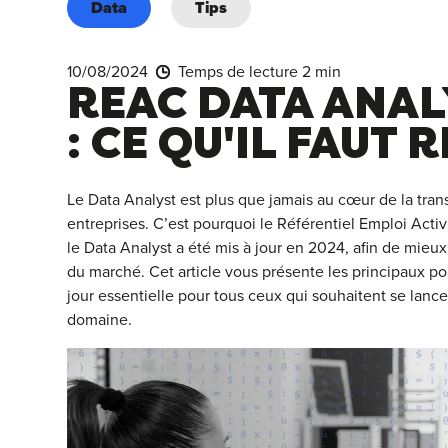
Data
Tips
10/08/2024
Temps de lecture 2 min
REAC DATA ANAL
: CE QU'IL FAUT 
Le Data Analyst est plus que jamais au cœur de la tran
entreprises. C’est pourquoi le Référentiel Emploi Act
le Data Analyst a été mis à jour en 2024, afin de mieu
du marché. Cet article vous présente les principaux poi
jour essentielle pour tous ceux qui souhaitent se lanc
domaine.