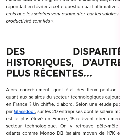
répondait en février à cette question par l’affirmative :
« Je
crois que les salaires vont augmenter, car les salaires et la
productivité sont liés
».
DES DISPARITÉS
HISTORIQUES, D’AUTRES
PLUS RÉCENTES…
Alors concrètement, quel état des lieux peut-on faire
quant aux salaires du secteur technologiques aujourd’hui
en France ? Un chiffre, d’abord. Selon une étude publiée
par
Glassdoor
, sur les 20 entreprises dont le salaire moyen
est le plus élevé en France, 15 relèvent directement du
secteur technologique. On y retrouve pêle-mêle des
géants comme Mongo DB (salaire moyen de 117K euros