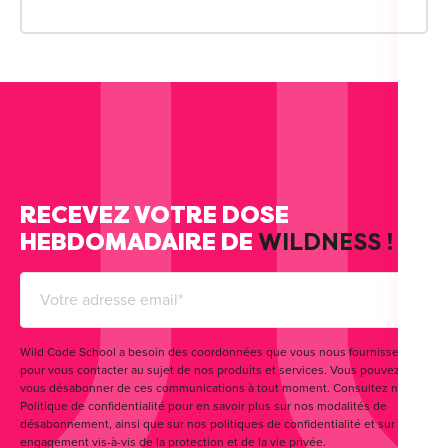
RECEVEZ VOTRE DOSE
HEBDOMADAIRE DE
WILDNESS !
Wild Code School a besoin des coordonnées que vous nous fournissez
pour vous contacter au sujet de nos produits et services. Vous pouvez
vous désabonner de ces communications à tout moment. Consultez notre
Politique de confidentialité pour en savoir plus sur nos modalités de
désabonnement, ainsi que sur nos politiques de confidentialité et sur notre
engagement vis-à-vis de la protection et de la vie privée.