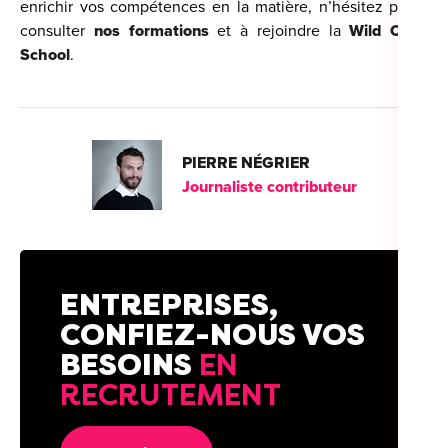
enrichir vos compétences en la matière, n’hésitez pas à
consulter
nos formations
et à rejoindre la
Wild Code
School
.
PIERRE NÉGRIER
Journaliste contributeur
ENTREPRISES,
CONFIEZ-NOUS VOS
BESOINS
EN
RECRUTEMENT