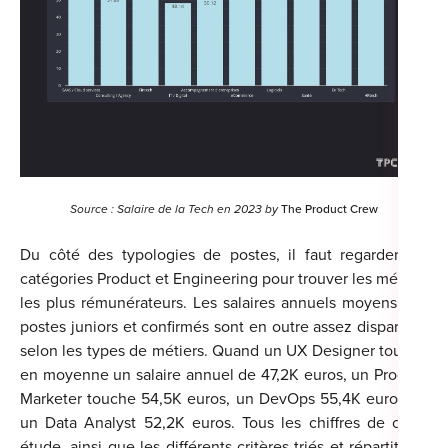
Source : Salaire de la Tech en 2023 by
The Product Crew
Du côté des typologies de postes, il faut regarder les
catégories Product et Engineering pour trouver les métiers
les plus rémunérateurs. Les salaires annuels moyens des
postes juniors et confirmés sont en outre assez disparates
selon les types de métiers. Quand un UX Designer touche
en moyenne un salaire annuel de 47,2K euros, un Product
Marketer touche 54,5K euros, un DevOps 55,4K euros ou
un Data Analyst 52,2K euros. Tous les chiffres de cette
étude, ainsi que les différents critères triés et répartitions