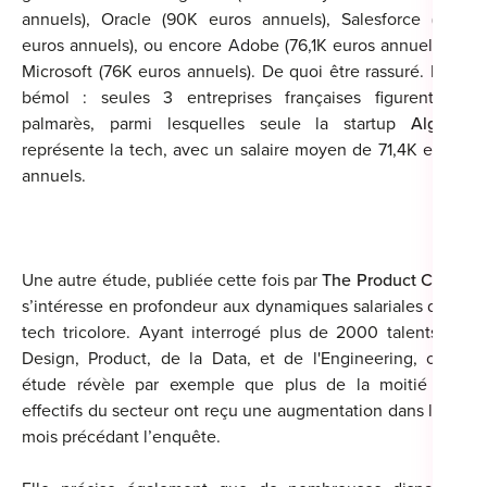
annuels), Oracle (90K euros annuels), Salesforce (78K
euros annuels), ou encore Adobe (76,1K euros annuels) et
Microsoft (76K euros annuels). De quoi être rassuré. Petit
bémol : seules 3 entreprises françaises figurent au
palmarès, parmi lesquelles seule la startup
Algolia
représente la tech, avec un salaire moyen de 71,4K euros
annuels.
Une autre étude, publiée cette fois par
The Product Crew
,
s’intéresse en profondeur aux dynamiques salariales de la
tech tricolore. Ayant interrogé plus de 2000 talents du
Design, Product, de la Data, et de l'Engineering, cette
étude révèle par exemple que plus de la moitié des
effectifs du secteur ont reçu une augmentation dans les 6
mois précédant l’enquête.