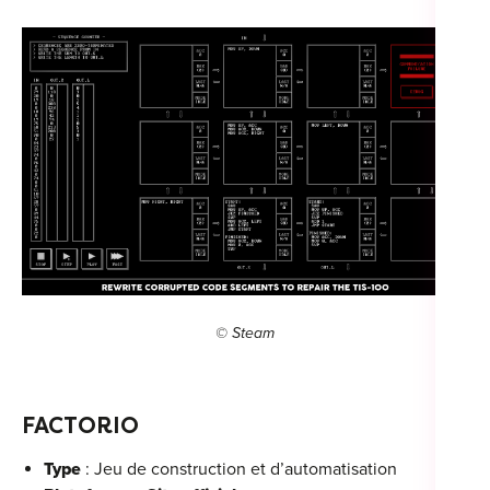
Cou
Sum
© Steam
FACTORIO
Type
: Jeu de construction et d’automatisation