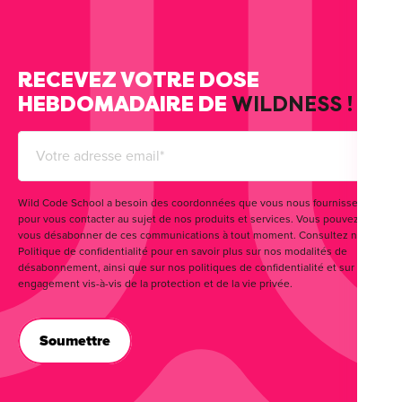
RECEVEZ VOTRE DOSE
HEBDOMADAIRE DE
WILDNESS !
Wild Code School a besoin des coordonnées que vous nous fournissez
pour vous contacter au sujet de nos produits et services. Vous pouvez
vous désabonner de ces communications à tout moment. Consultez notre
Politique de confidentialité pour en savoir plus sur nos modalités de
désabonnement, ainsi que sur nos politiques de confidentialité et sur notre
engagement vis-à-vis de la protection et de la vie privée.