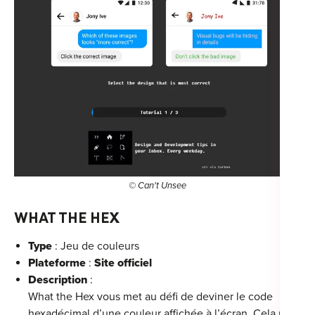
© Can't Unsee
WHAT THE HEX
Type
: Jeu de couleurs
Plateforme
:
Site officiel
Description
:
What the Hex vous met au défi de deviner le code
hexadécimal d’une couleur affichée à l’écran. Cela peut