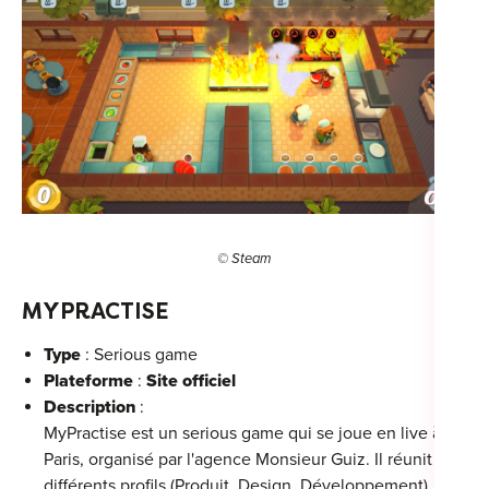
© Steam
MYPRACTISE
Type
: Serious game
Plateforme
:
Site officiel
Description
:
MyPractise est un serious game qui se joue en live à
Paris, organisé par l'agence Monsieur Guiz. Il réunit
différents profils (Produit, Design, Développement)