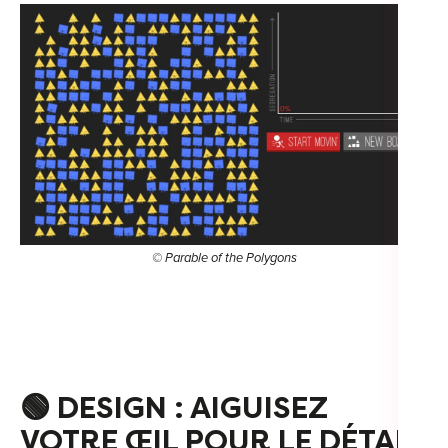
© Parable of the Polygons
🟢
DESIGN : AIGUISEZ
VOTRE ŒIL POUR LE DÉTAIL