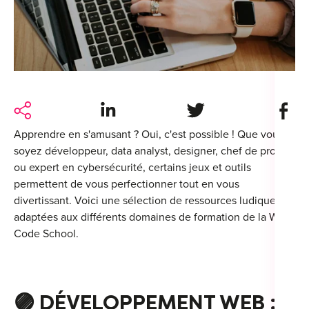
For
For
Alt
Alt
Share on LinkedIn
Share on Twitter
Share 
Alt
Apprendre en s'amusant ? Oui, c'est possible ! Que vous
Séc
soyez développeur, data analyst, designer, chef de projet
Alt
ou expert en cybersécurité, certains jeux et outils
permettent de vous perfectionner tout en vous
Cat
divertissant. Voici une sélection de ressources ludiques
adaptées aux différents domaines de formation de la Wild
Déc
Code School.
🟣
DÉVELOPPEMENT WEB :
For