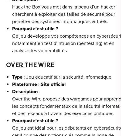
Hack the Box vous met dans la peau d’un hacker
cherchant à exploiter des failles de sécurité pour
pénétrer des systèmes informatiques virtuels.
Pourquoi c'est utile ?
Ce jeu développe vos compétences en cybersécurité,
notamment en test d’intrusion (pentesting) et en
analyse des vulnérabilités.
OVER THE WIRE
Type
: Jeu éducatif sur la sécurité informatique
Plateforme
:
Site officiel
Description
:
Over the Wire propose des wargames pour apprendre
les concepts fondamentaux de la sécurité informatique
et des réseaux à travers des exercices pratiques.
Pourquoi c'est utile ?
Ce jeu est idéal pour les débutants en cybersécurité,
car il couvre des notions clés comme la ligne de