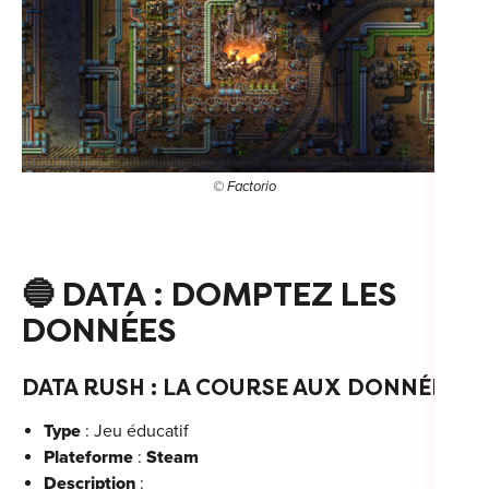
© Factorio
🔵
DATA : DOMPTEZ LES
DONNÉES
DATA RUSH : LA COURSE AUX DONNÉES
Type
: Jeu éducatif
Plateforme
:
Steam
Description
: