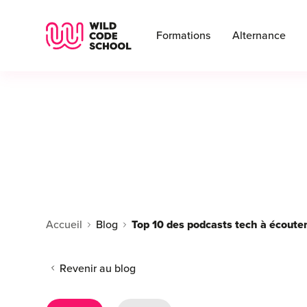
Wild Code School Header Logo
Formations
Alternance
Accueil
Blog
Top 10 des podcasts tech à écoute
Revenir au blog