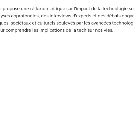
ropose une réflexion critique sur l'impact de la technologie sur 
alyses approfondies, des interviews d'experts et des débats enga
ques, sociétaux et culturels soulevés par les avancées technolo
ur comprendre les implications de la tech sur nos vies.