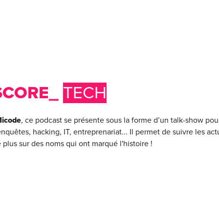
SCORE_
TECH
icode
, ce podcast se présente sous la forme d’un talk-show pour
 enquêtes, hacking, IT, entreprenariat... Il permet de suivre les act
 plus sur des noms qui ont marqué l'histoire !