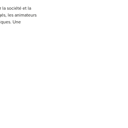
la société et la
gés, les animateurs
giques. Une