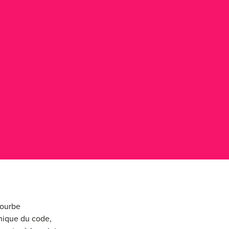
courbe
thique du code,