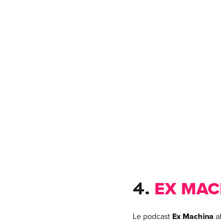
4.
EX MA
Le podcast
Ex Machina
a