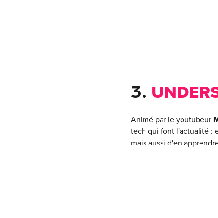
3.
UNDER
Animé par le youtubeur
M
tech qui font l'actualité :
mais aussi d'en apprendre