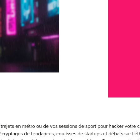
s trajets en métro ou de vos sessions de sport pour hacker votre 
écryptages de tendances, coulisses de startups et débats sur l'é