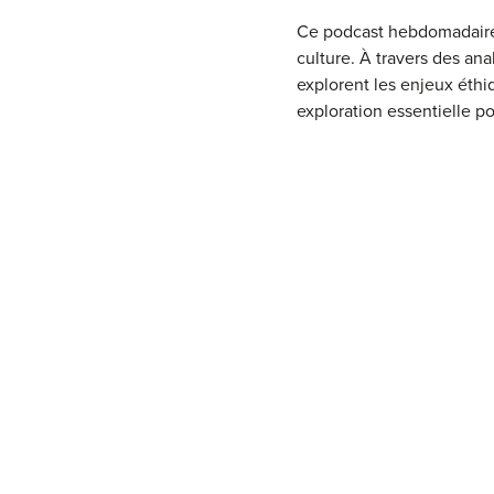
Ce podcast hebdomadaire p
culture. À travers des an
explorent les enjeux éthi
exploration essentielle po