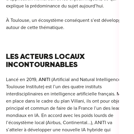
explique la prédominance du sujet aujourd’hui.
À Toulouse, un écosystème conséquent s’est développé
autour de cette thématique.
Cou
Sum
LES ACTEURS LOCAUX
INCONTOURNABLES
Lancé en 2019,
ANITI
(Artificial and Natural Intelligence
Toulouse Institute) est l’un des quatre instituts
interdisciplinaires en intelligence artificielle français. Mis
en place dans le cadre du plan Villani, ils ont pour objectif
principal et commun de faire de la France l’un des leaders
mondiaux en IA. En accord avec les poids lourds de
l’écosystème local (Airbus, Continental...), ANITI va
s’atteler à développer une nouvelle IA hybride qui