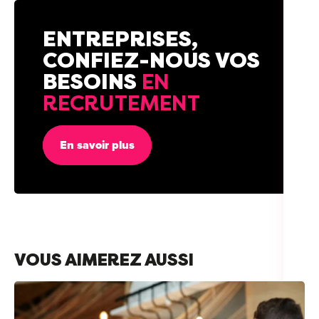
ENTREPRISES,
CONFIEZ-NOUS VOS
BESOINS
EN
RECRUTEMENT
En savoir plus
VOUS AIMEREZ AUSSI