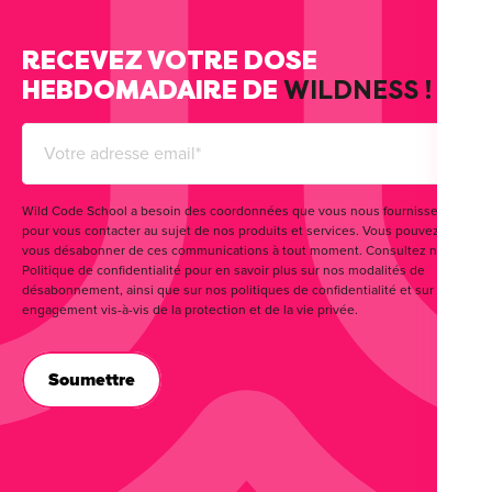
RECEVEZ VOTRE DOSE
HEBDOMADAIRE DE
WILDNESS !
Wild Code School a besoin des coordonnées que vous nous fournissez
pour vous contacter au sujet de nos produits et services. Vous pouvez
vous désabonner de ces communications à tout moment. Consultez notre
Politique de confidentialité pour en savoir plus sur nos modalités de
désabonnement, ainsi que sur nos politiques de confidentialité et sur notre
engagement vis-à-vis de la protection et de la vie privée.