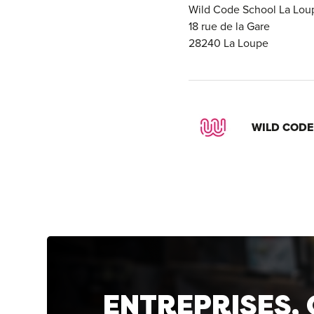
Wild Code School La Lou
18 rue de la Gare
28240 La Loupe
WILD CODE
ENTREPRISES,