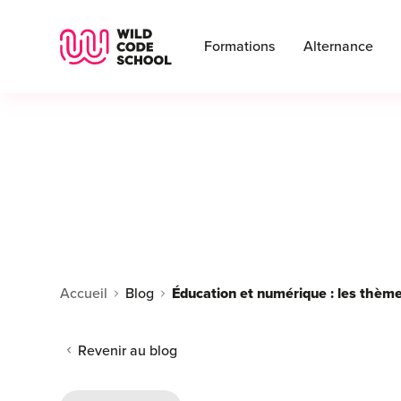
Wild Code School Header Logo
Formations
Alternance
Accueil
Blog
Éducation et numérique : les thème
Revenir au blog