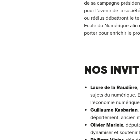
de sa campagne présidenti
pour l’avenir de la socié
ou réélus débattront le t
Ecole du Numérique afin q
porter pour enrichir le 
NOS INVIT
Laure de la Raudière
,
sujets du numérique. 
l’économie numérique”
Guillaume Kasbarian
,
département, ancien m
Olivier Marleix
, député
dynamiser et soutenir le