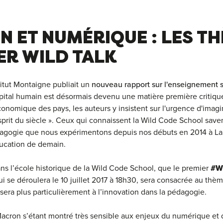
N ET NUMÉRIQUE : LES T
ER WILD TALK
stitut Montaigne publiait un
nouveau rapport sur l'enseignement s
apital humain est désormais devenu une matière première critiqu
onomique des pays, les auteurs y insistent sur l'urgence d'imag
esprit du siècle ». Ceux qui connaissent la Wild Code School save
édagogie que nous expérimentons depuis nos débuts en 2014 à La
ducation de demain.
ns l’école historique de la Wild Code School, que le premier
#Wi
i se déroulera le 10 juillet 2017 à 18h30, sera consacrée au thèm
sera plus particulièrement à l’innovation dans la pédagogie.
cron s’étant montré très sensible aux enjeux du numérique et d