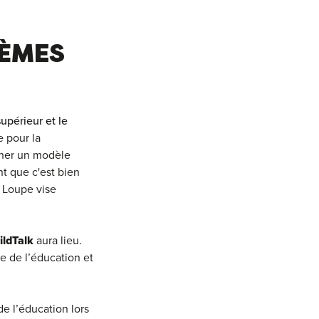
HÈMES
upérieur et le
e pour la
iner un modèle
nt que c'est bien
 Loupe vise
ldTalk
aura lieu.
e de l’éducation et
e l’éducation lors