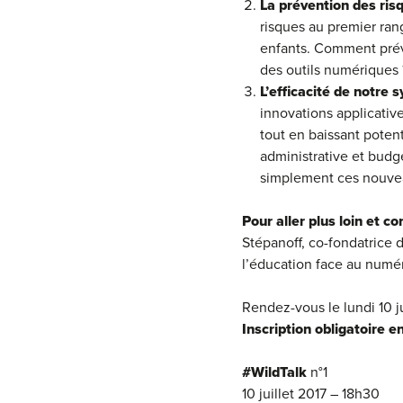
La prévention des ris
risques au premier ran
enfants. Comment préve
des outils numériques 
L’efficacité de notre 
innovations applicative
tout en baissant poten
administrative et budg
simplement ces nouveau
Pour aller plus loin et c
Stépanoff, co-fondatrice 
l’éducation face au numé
Rendez-vous le lundi 10 jui
Inscription obligatoire e
#WildTalk
n°1
10 juillet 2017 – 18h30