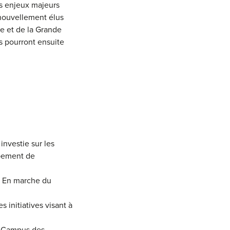
us enjeux majeurs
 nouvellement élus
e et de la Grande
s pourront ensuite
investie sur les
ppement de
nt En marche du
s initiatives visant à