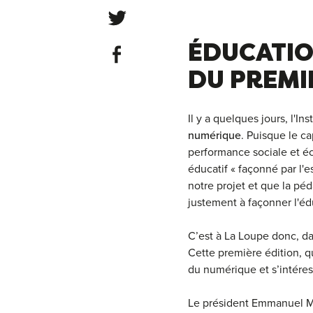
Share on Twitter
ÉDUCATIO
Share on Facebook
DU PREMI
Il y a quelques jours, l'In
numérique
. Puisque le c
performance sociale et éc
éducatif « façonné par l'
notre projet et que la p
justement à façonner l'é
C’est à La Loupe donc, da
Cette première édition, qu
du numérique et s’intéres
Le président Emmanuel Ma