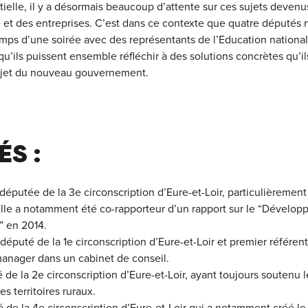
elle, il y a désormais beaucoup d’attente sur ces sujets deven
té et des entreprises. C’est dans ce contexte que quatre députés
emps d’une soirée avec des représentants de l’Education national
u’ils puissent ensemble réfléchir à des solutions concrètes qu’il
projet du nouveau gouvernement.
ÉS :
 députée de la 3e circonscription d’Eure-et-Loir, particulièrement 
Elle a notamment été co-rapporteur d’un rapport sur le “Dévelo
 en 2014.
 député de la 1e circonscription d’Eure-et-Loir et premier référe
anager dans un cabinet de conseil.
 de la 2e circonscription d’Eure-et-Loir, ayant toujours soutenu le
s territoires ruraux.