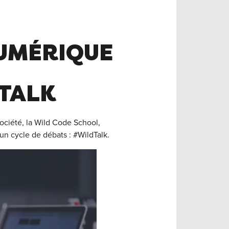
NUMÉRIQUE
 TALK
société, la Wild Code School,
un cycle de débats : #WildTalk.