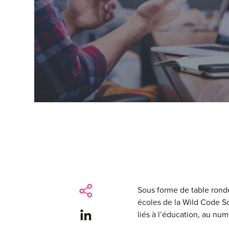
Sous forme de table ronde
écoles de la Wild Code Sc
Share on LinkedIn
liés à l’éducation, au nu