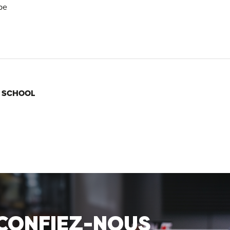
pe
 SCHOOL
 CONFIEZ-NOUS