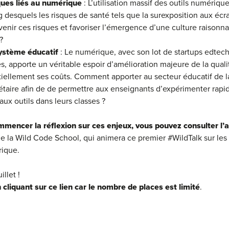
ques liés au numérique
: L’utilisation massif des outils numériq
g desquels les risques de santé tels que la surexposition aux écr
nir ces risques et favoriser l’émergence d’une culture raisonnabl
?
système éducatif
: Le numérique, avec son lot de startups edtech
s, apporte un véritable espoir d’amélioration majeure de la quali
tiellement ses coûts. Comment apporter au secteur éducatif de 
étaire afin de de permettre aux enseignants d’expérimenter rap
x outils dans leurs classes ?
ommencer la réflexion sur ces enjeux, vous pouvez consulter l’a
de la Wild Code School, qui animera ce premier #WildTalk sur les
rique.
llet !
n cliquant sur ce lien car le nombre de places est limité
.