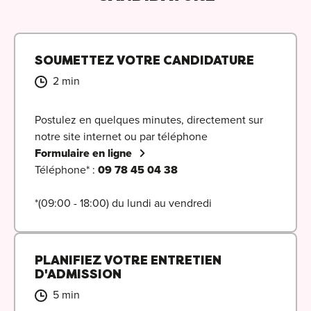
SOUMETTEZ VOTRE CANDIDATURE
Cou
2 min
Sum
Postulez en quelques minutes, directement sur
notre site internet ou par téléphone
Formulaire en ligne
Téléphone* :
09 78 45 04 38
*(09:00 - 18:00) du lundi au vendredi
PLANIFIEZ VOTRE ENTRETIEN
D'ADMISSION
5 min