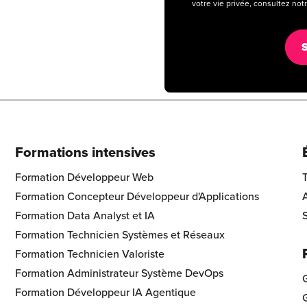
votre vie privée, consultez notr
Formations intensives
ol Footer Logo
Formation Développeur Web
Formation Concepteur Développeur d'Applications
A
Formation Data Analyst et IA
S
Formation Technicien Systèmes et Réseaux
Formation Technicien Valoriste
Formation Administrateur Système DevOps
G
Formation Développeur IA Agentique