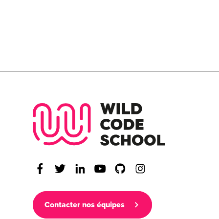
Wild Code Scho
Contacter nos équipes