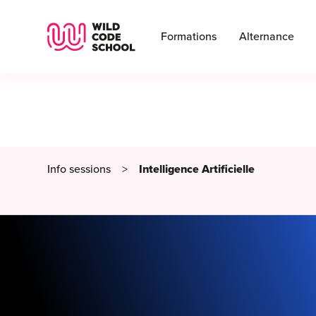
Wild Code School Header Logo
Formations
Alternance
Info sessions
>
Intelligence Artificielle