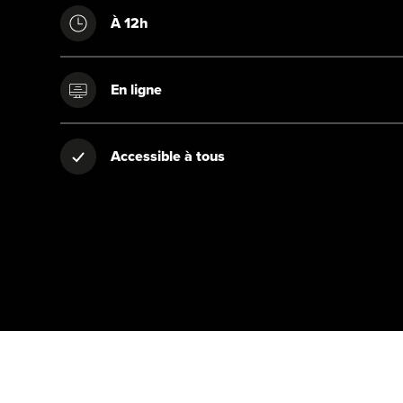
À 12h
En ligne
Accessible à tous