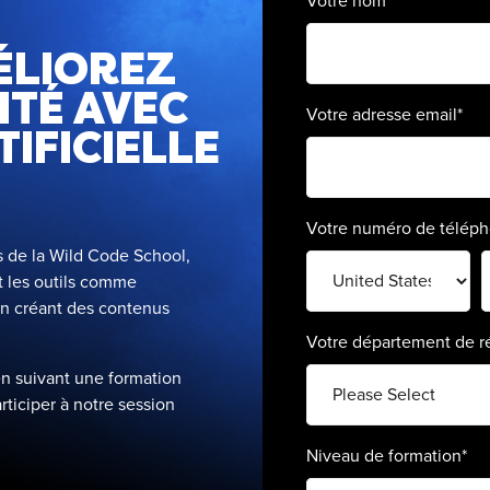
Votre nom
MÉLIOREZ
ITÉ AVEC
Votre adresse email
*
TIFICIELLE
Votre numéro de télép
 de la Wild Code School,
et les outils comme
en créant des contenus
Votre département de r
n suivant une formation
rticiper à notre session
Niveau de formation
*