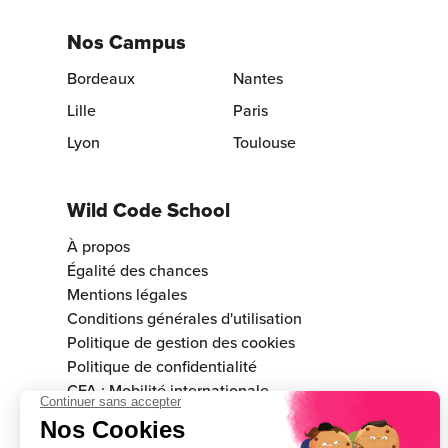
Nos Campus
Bordeaux
Nantes
Lille
Paris
Lyon
Toulouse
Wild Code School
À propos
Égalité des chances
Mentions légales
Conditions générales d'utilisation
Politique de gestion des cookies
Politique de confidentialité
CFA : Mobilité internationale
Consulter la validité du certificat Qualiopi