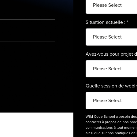
Situation actuelle :
*
Avez-vous pour projet d
Quelle session de webin
Wild Code School a besoin des
contacter à propos de nos pro
communications à tout moment. 
ainsi que sur nos pratiques en