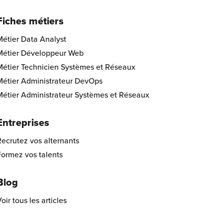
Fiches métiers
Métier Data Analyst
Métier Développeur Web
Métier Technicien Systèmes et Réseaux
Métier Administrateur DevOps
Métier Administrateur Systèmes et Réseaux
Entreprises
ecrutez vos alternants
Formez vos talents
Blog
oir tous les articles