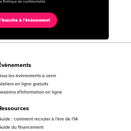
e Politique de confidentialité.
Évènements
Tous les événements à venir
teliers en ligne gratuits
essions d'Information en ligne
Ressources
uide : comment recruter à l'ère de l'IA
Guide du financement