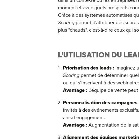
dans un contexte où les entreprises r
moment et avec quels prospects conce
Grâce à des systèmes automatisés qui 
Scoring
permet d'attribuer des scores 
plus "chauds", c'est-à-dire ceux qui s
L'UTILISATION DU LE
Priorisation des leads :
Imaginez u
Scoring
permet de déterminer quels 
ou qui s’inscrivent à des webinaires
Avantage :
L'équipe de vente peut 
Personnalisation des campagnes 
invités à des événements exclusifs.
ainsi l'engagement.
Avantage :
Augmentation de la sati
Alignement des équipes marketin