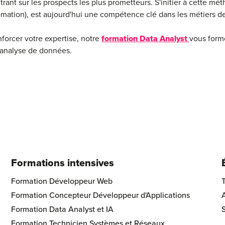
rant sur les prospects les plus prometteurs. S'initier à cette mé
ation), est aujourd'hui une compétence clé dans les métiers de 
forcer votre expertise, notre
formation Data Analyst
vous form
l’analyse de données.
Formations intensives
ol Footer Logo
Formation Développeur Web
Formation Concepteur Développeur d'Applications
A
Formation Data Analyst et IA
S
Formation Technicien Systèmes et Réseaux