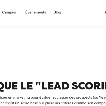
Campus
Événements
Blog
QUE LE "LEAD SCORI
sée en marketing pour évaluer et classer des prospects (ou "lead
ct reçoit un score basé sur plusieurs critères comme son comport