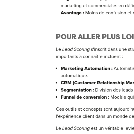
marketing et commerciales en défini
Avantage :
Moins de confusion et d
POUR ALLER PLUS LOI
Le
Lead Scoring
s'inscrit dans une st
importants à connaître incluent :
Marketing Automation :
Automatis
automatique.
CRM (Customer Relationship Ma
Segmentation :
Division des leads 
Funnel de conversion :
Modèle qui 
Ces outils et concepts sont aujourd'h
l'expérience client dans un monde de 
Le
Lead Scoring
est un véritable lev