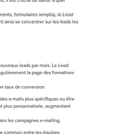
 il est crucial de savoir à quel
ents, formulaires remplis), le
Lead
 ainsi se concentrer sur les leads les
nouveaux leads par mois. Le
Lead
régulièrement la page des formations
on taux de conversion.
des e-mails plus spécifiques ou être
ent plus personnalisée, augmentant
 dans les campagnes e-mailing.
ge commun entre les équipes