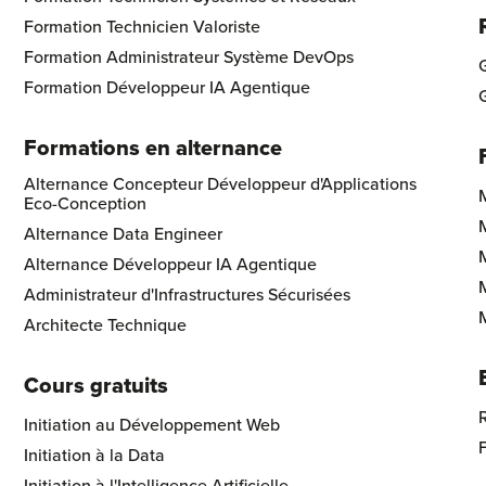
Formation Technicien Valoriste
Formation Administrateur Système DevOps
G
Formation Développeur IA Agentique
Formations en alternance
Alternance Concepteur Développeur d'Applications
Eco-Conception
Alternance Data Engineer
Alternance Développeur IA Agentique
Administrateur d'Infrastructures Sécurisées
Architecte Technique
Cours gratuits
R
Initiation au Développement Web
Initiation à la Data