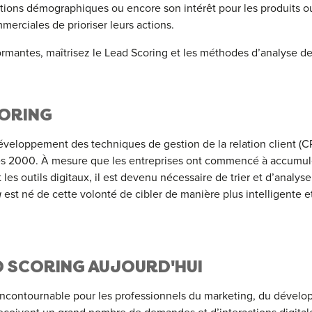
mations démographiques ou encore son intérêt pour les produits ou
erciales de prioriser leurs actions.
ormantes, maîtrisez le Lead Scoring et les méthodes d’analyse 
CORING
éveloppement des techniques de gestion de la relation client (C
es 2000. À mesure que les entreprises ont commencé à accumul
t les outils digitaux, il est devenu nécessaire de trier et d’anal
g
est né de cette volonté de cibler de manière plus intelligente e
D SCORING AUJOURD'HUI
incontournable pour les professionnels du marketing, du dévelo