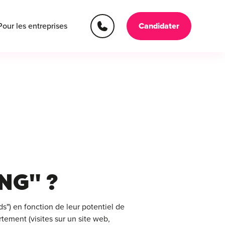
Pour les entreprises
Candidater
NG" ?
s") en fonction de leur potentiel de
ement (visites sur un site web,