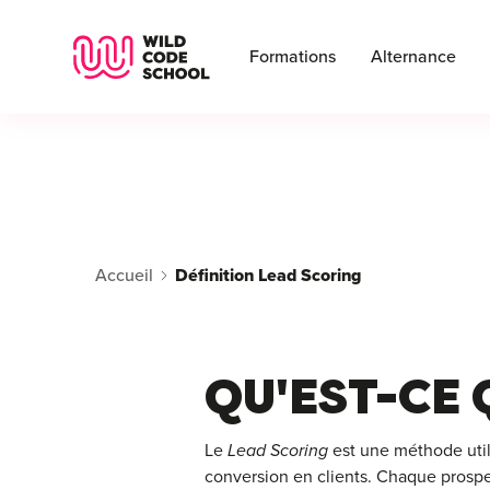
Wild Code School Header Logo
Formations
Alternance
Accueil
Définition Lead Scoring
QU'EST-CE 
Le
Lead Scoring
est une méthode utili
conversion en clients. Chaque prospe