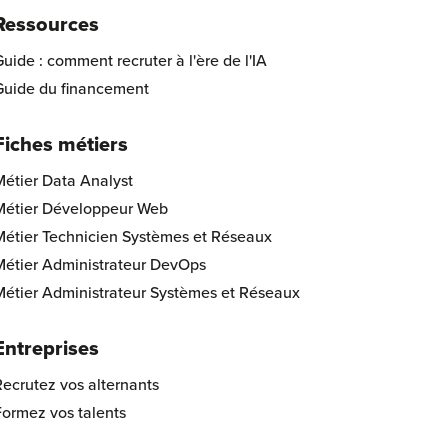
Ressources
uide : comment recruter à l'ère de l'IA
Guide du financement
Fiches métiers
Métier Data Analyst
Métier Développeur Web
Métier Technicien Systèmes et Réseaux
Métier Administrateur DevOps
Métier Administrateur Systèmes et Réseaux
Entreprises
ecrutez vos alternants
Formez vos talents