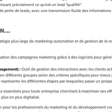
ssant précisément ce qu'est un lead "qualifié".
e perte de leads, avec une transmission fluide des informations 
N...
ratégie plus large de
marketing automation
et de
gestion de la re
ation des campagnes marketing grâce à des logiciels pour génér
nagement) :
Outil de gestion des interactions avec les clients act
en différents groupes selon des critères spécifiques pour mieux 
représente les différentes étapes par lesquelles passe un prospe
ui essentiels pour toute entreprise cherchant à maximiser ses eff
plus en plus digitalisé.
ier pour les professionnels du marketing et du développement com