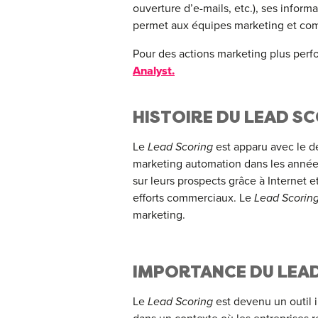
ouverture d’e-mails, etc.), ses infor
permet aux équipes marketing et comm
Pour des actions marketing plus perf
Analyst.
HISTOIRE DU LEAD S
Le
Lead Scoring
est apparu avec le d
marketing automation dans les anné
sur leurs prospects grâce à Internet e
efforts commerciaux. Le
Lead Scorin
marketing.
IMPORTANCE DU LEA
Le
Lead Scoring
est devenu un outil 