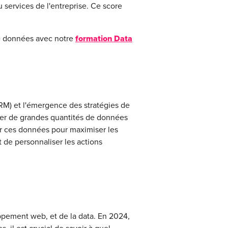
 services de l'entreprise. Ce score
de données avec notre
formation Data
RM) et l'émergence des stratégies de
er de grandes quantités de données
yser ces données pour maximiser les
t de personnaliser les actions
ppement web, et de la data. En 2024,