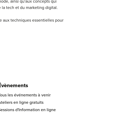
thode, ainsi qu'aux concepts qui
la tech et du marketing digital.
e aux techniques essentielles pour
Évènements
Tous les événements à venir
teliers en ligne gratuits
essions d'Information en ligne