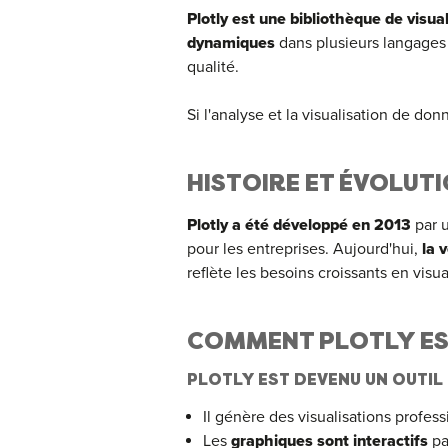
Plotly est une bibliothèque de visu
dynamiques
dans plusieurs langages 
qualité.
Si l'analyse et la visualisation de d
HISTOIRE ET ÉVOLUT
Plotly a été développé en 2013
par u
pour les entreprises. Aujourd'hui,
la 
reflète les besoins croissants en visu
COMMENT PLOTLY EST 
PLOTLY EST DEVENU UN OUTIL 
Il génère des visualisations profes
Les
graphiques sont interactifs
pa