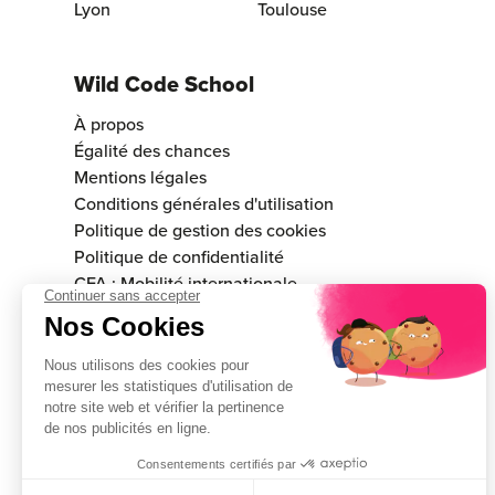
Lyon
Toulouse
Wild Code School
À propos
Égalité des chances
Mentions légales
Conditions générales d'utilisation
Politique de gestion des cookies
Politique de confidentialité
CFA : Mobilité internationale
Consulter la validité du certificat Qualiopi