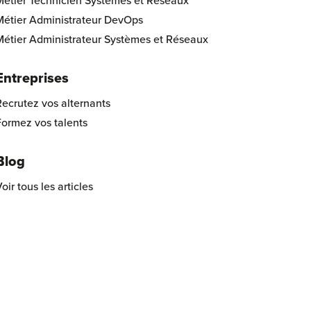
Métier Technicien Systèmes et Réseaux
Métier Administrateur DevOps
Métier Administrateur Systèmes et Réseaux
Entreprises
ecrutez vos alternants
Formez vos talents
Blog
oir tous les articles