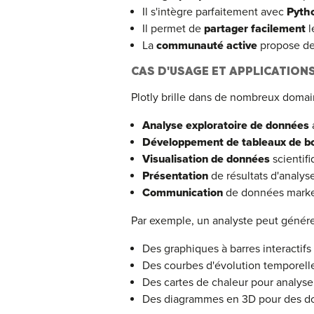
Il s'intègre parfaitement avec
Pytho
Il permet de
partager facilement
l
La
communauté active
propose de
CAS D'USAGE ET APPLICATION
Plotly brille dans de nombreux domai
Analyse exploratoire de données
Développement de tableaux de b
Visualisation de données
scientifi
Présentation
de résultats d'analys
Communication
de données marke
Par exemple, un analyste peut génére
Des graphiques à barres interactifs
Des courbes d'évolution temporell
Des cartes de chaleur pour analyser
Des diagrammes en 3D pour des d