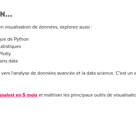
N...
n visualisation de données, explorez aussi :
ique de Python
tatistiques
Plotly
ions data
s vers l'analyse de données avancée et la data science. C'est un 
nalyst en 5 mois
et maîtriser les principaux outils de visualis