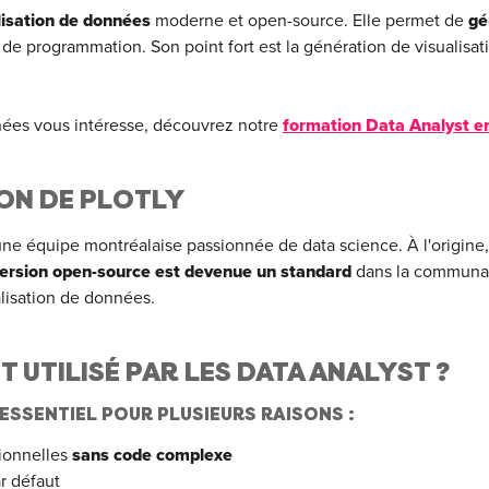
alisation de données
moderne et open-source. Elle permet de
gé
de programmation. Son point fort est la génération de visualisat
onnées vous intéresse, découvrez notre
formation Data Analyst e
ION DE PLOTLY
ne équipe montréalaise passionnée de data science. À l'origine,
version open-source est devenue un standard
dans la communau
alisation de données.
UTILISÉ PAR LES DATA ANALYST ?
ESSENTIEL POUR PLUSIEURS RAISONS :
sionnelles
sans code complexe
r défaut