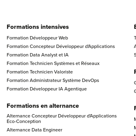
Formations intensives
ol Footer Logo
Formation Développeur Web
Formation Concepteur Développeur d'Applications
A
Formation Data Analyst et IA
S
Formation Technicien Systèmes et Réseaux
Formation Technicien Valoriste
Formation Administrateur Système DevOps
G
Formation Développeur IA Agentique
Formations en alternance
Alternance Concepteur Développeur d'Applications
Eco-Conception
Alternance Data Engineer