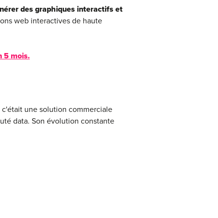
nérer des graphiques interactifs et
ions web interactives de haute
n 5 mois
.
 c'était une solution commerciale
té data. Son évolution constante