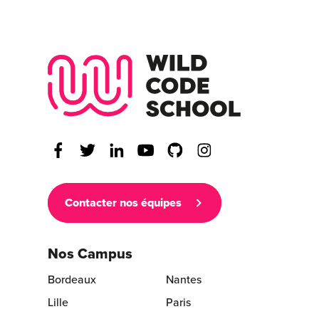
Wild Code Scho
Contacter nos équipes
Nos Campus
Bordeaux
Nantes
Lille
Paris