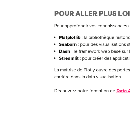
POUR ALLER PLUS LOI
Pour approfondir vos connaissances e
Matplotlib
: la bibliothèque histor
Seaborn
: pour des visualisations s
Dash
: le framework web basé sur 
Streamlit
: pour créer des applicat
La maîtrise de Plotly ouvre des porte
carrière dans la data visualisation.
Découvrez notre formation de
Data A