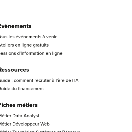
Évènements
Tous les événements à venir
teliers en ligne gratuits
essions d'Information en ligne
Ressources
uide : comment recruter à l'ère de l'IA
Guide du financement
Fiches métiers
Métier Data Analyst
Métier Développeur Web