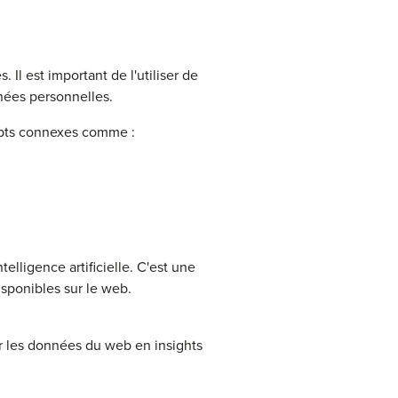
Il est important de l'utiliser de
nnées personnelles.
cepts connexes comme :
elligence artificielle. C'est une
sponibles sur le web.
r les données du web en insights