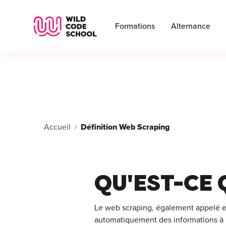
Wild Code School Header Logo
Formations
Alternance
Accueil
Définition Web Scraping
QU'EST-CE 
Le web scraping, également appelé e
automatiquement des informations à pa