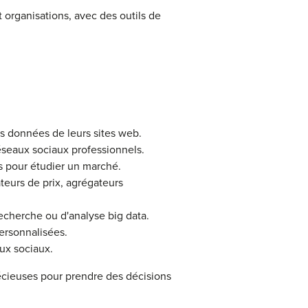
organisations, avec des outils de
les données de leurs sites web.
éseaux sociaux professionnels.
es pour étudier un marché.
teurs de prix, agrégateurs
echerche ou d'analyse big data.
ersonnalisées.
aux sociaux.
récieuses pour prendre des décisions