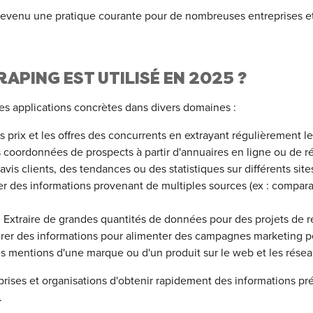
devenu une pratique courante pour de nombreuses entreprises et 
PING EST UTILISÉ EN 2025 ?
s applications concrètes dans divers domaines :
les prix et les offres des concurrents en extrayant régulièrement 
s coordonnées de prospects à partir d'annuaires en ligne ou de r
avis clients, des tendances ou des statistiques sur différents sit
 des informations provenant de multiples sources (ex : compara
Extraire de grandes quantités de données pour des projets de r
rer des informations pour alimenter des campagnes marketing p
 les mentions d'une marque ou d'un produit sur le web et les rése
prises et organisations d'obtenir rapidement des informations p
.