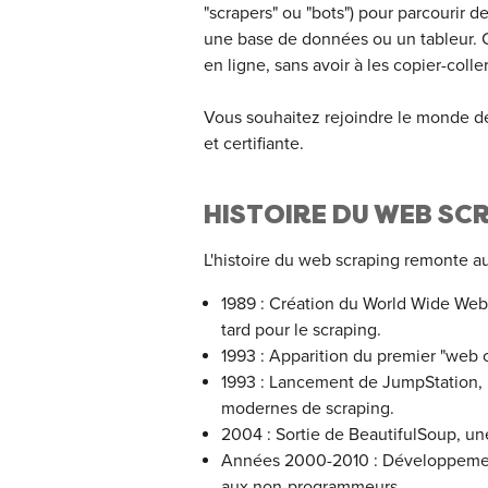
"scrapers" ou "bots") pour parcourir 
une base de données ou un tableur. 
en ligne, sans avoir à les copier-col
Vous souhaitez rejoindre le monde de
et certifiante.
HISTOIRE DU WEB SC
L'histoire du web scraping remonte a
1989 : Création du World Wide Web p
tard pour le scraping.
1993 : Apparition du premier "web 
1993 : Lancement de JumpStation, l
modernes de scraping.
2004 : Sortie de BeautifulSoup, un
Années 2000-2010 : Développement 
aux non-programmeurs.