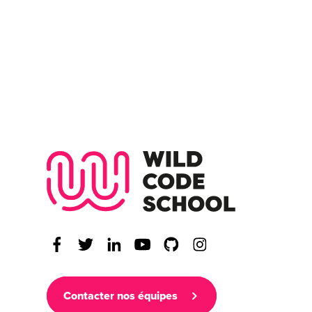
Wild Code Scho
Contacter nos équipes