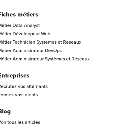
Fiches métiers
Métier Data Analyst
Métier Développeur Web
Métier Technicien Systèmes et Réseaux
Métier Administrateur DevOps
Métier Administrateur Systèmes et Réseaux
Entreprises
ecrutez vos alternants
Formez vos talents
Blog
oir tous les articles