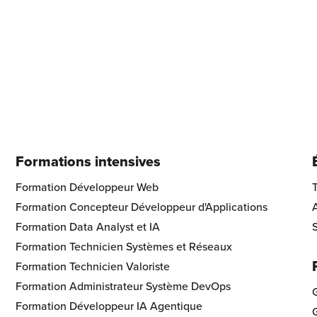
Formations intensives
ol Footer Logo
Formation Développeur Web
Formation Concepteur Développeur d'Applications
A
Formation Data Analyst et IA
S
Formation Technicien Systèmes et Réseaux
Formation Technicien Valoriste
Formation Administrateur Système DevOps
G
Formation Développeur IA Agentique