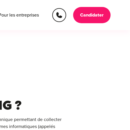
Pour les entreprises
Candidater
G ?
nique permettant de collecter
ammes informatiques (appelés