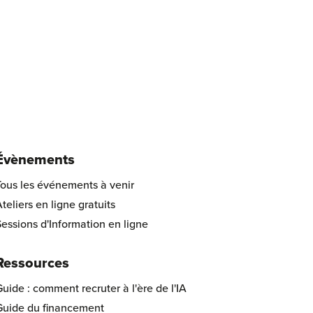
Évènements
Tous les événements à venir
teliers en ligne gratuits
essions d'Information en ligne
Ressources
uide : comment recruter à l'ère de l'IA
Guide du financement