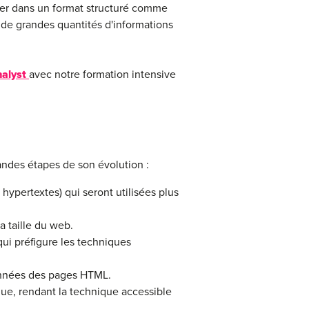
trer dans un format structuré comme
de grandes quantités d'informations
nalyst
avec notre formation intensive
andes étapes de son évolution :
ypertextes) qui seront utilisées plus
 taille du web.
ui préfigure les techniques
données des pages HTML.
ue, rendant la technique accessible