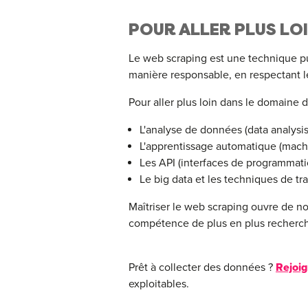
POUR ALLER PLUS LOI
Le web scraping est une technique puis
manière responsable, en respectant le
Pour aller plus loin dans le domaine
L'analyse de données (data analysis
L'apprentissage automatique (machi
Les API (interfaces de programmatio
Le big data et les techniques de 
Maîtriser le web scraping ouvre de nom
compétence de plus en plus recherché
Prêt à collecter des données ?
Rejoig
exploitables.