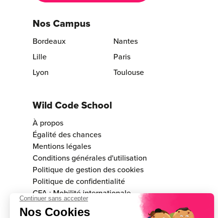
Nos Campus
Bordeaux
Nantes
Lille
Paris
Lyon
Toulouse
Wild Code School
À propos
Égalité des chances
Mentions légales
Conditions générales d'utilisation
Politique de gestion des cookies
Politique de confidentialité
CFA : Mobilité internationale
Consulter la validité du certificat Qualiopi