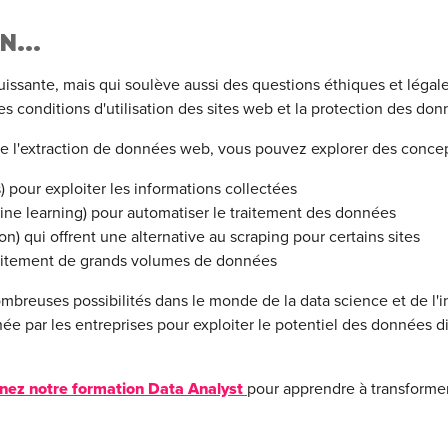
N...
sante, mais qui soulève aussi des questions éthiques et légales. 
s conditions d'utilisation des sites web et la protection des do
 de l'extraction de données web, vous pouvez explorer des con
) pour exploiter les informations collectées
ne learning) pour automatiser le traitement des données
n) qui offrent une alternative au scraping pour certains sites
traitement de grands volumes de données
breuses possibilités dans le monde de la data science et de l'int
e par les entreprises pour exploiter le potentiel des données di
nez notre formation Data Analyst
pour apprendre à transforme