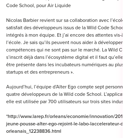
Code School, pour Air Liquide
Nicolas Barbier revient sur sa collaboration avec l’école : « Je
satisfait des développeurs issus de la Wild Code School que j
intégrés à mon équipe. Et j’ai encore des attentes vis-à-vis de
l’école. Je sais qu’ils peuvent nous aider à développer des
compétences qui ne sont pas sur le marché. La Wild Code Sc
s’inscrit déjà dans l’écosystème digital et il faut qu’elle conti
être présente dans les incubateurs numériques au plus près 
startups et des entrepreneurs ».
Aujourd’hui, l’équipe d’Alter Ego compte sept personnes don
quatre développeurs de la Wild code School. L’application qu
elle est utilisée par 700 utilisateurs sur trois sites industriels.
*
http://www.larep.fr/orleans/economie/innovation/2017/01/12
jeune-pousse-alter-ego-rejoint-le-labo-laccelerateur-de-start
orleanais_12238836.html