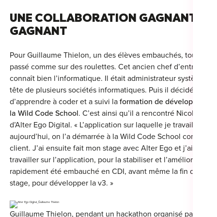
UNE COLLABORATION GAGNANT-
GAGNANT
Pour Guillaume Thielon, un des élèves embauchés, tout s’est
passé comme sur des roulettes. Cet ancien chef d’entreprise
connaît bien l’informatique. Il était administrateur système et 
tête de plusieurs sociétés informatiques. Puis il décidé
d’apprendre à coder et a suivi la
formation de développeur w
la Wild Code School
. C’est ainsi qu’il a rencontré Nicolas Bar
d’Alter Ego Digital. « L’application sur laquelle je travaille
aujourd’hui, on l’a démarrée à la Wild Code School comme pr
client. J’ai ensuite fait mon stage avec Alter Ego et j’ai conti
travailler sur l’application, pour la stabiliser et l’améliorer. Et j’
rapidement été embauché en CDI, avant même la fin de mon
stage, pour développer la v3. »
Guillaume Thielon, pendant un hackathon organisé par la Wil