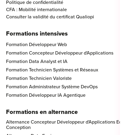
Politique de confidentialité
CFA : Mobilité internationale
Consulter la validité du certificat Qualiopi
Formations intensives
Formation Développeur Web
Formation Concepteur Développeur d'Applications
Formation Data Analyst et IA
Formation Technicien Systèmes et Réseaux
Formation Technicien Valoriste
Formation Administrateur Système DevOps
Formation Développeur IA Agentique
Formations en alternance
Alternance Concepteur Développeur d'Applications Eco-
Conception