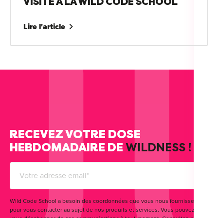
VISITE À LA WILD CODE SCHOOL
Lire l'article
RECEVEZ VOTRE DOSE
HEBDOMADAIRE DE
WILDNESS !
Wild Code School a besoin des coordonnées que vous nous fournissez
pour vous contacter au sujet de nos produits et services. Vous pouvez