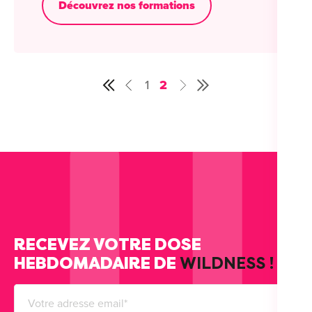
Découvrez nos formations
1
2
Premier
Précédent
Suivant
Dernier
RECEVEZ VOTRE DOSE
HEBDOMADAIRE DE
WILDNESS !