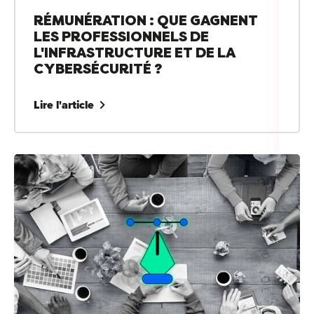
RÉMUNÉRATION : QUE GAGNENT
LES PROFESSIONNELS DE
L'INFRASTRUCTURE ET DE LA
CYBERSÉCURITÉ ?
Cou
Sum
Lire l'article