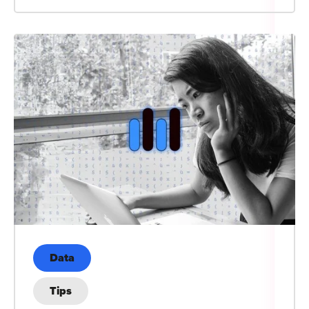
Data
Tips