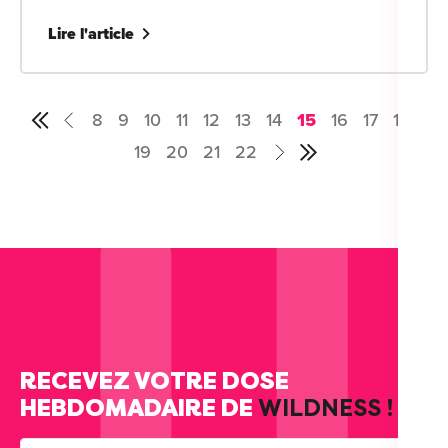
Lire l'article
8
9
10
11
12
13
14
15
16
17
18
Premier
Précédent
19
20
21
22
Suivant
Dernier
RECEVEZ VOTRE DOSE
HEBDOMADAIRE DE
WILDNESS !