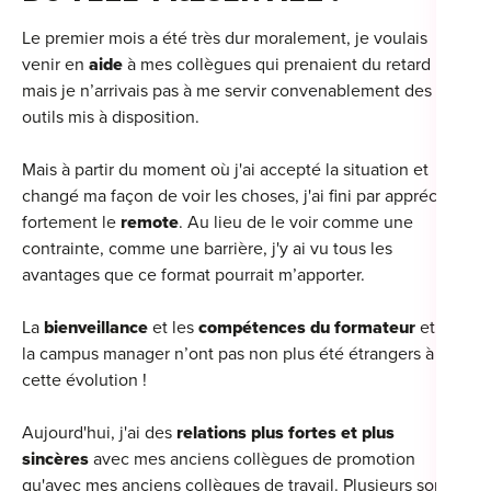
Le premier mois a été très dur moralement, je voulais
venir en
aide
à mes collègues qui prenaient du retard
mais je n’arrivais pas à me servir convenablement des
outils mis à disposition.
Mais à partir du moment où j'ai accepté la situation et
changé ma façon de voir les choses, j'ai fini par apprécier
fortement le
remote
. Au lieu de le voir comme une
contrainte, comme une barrière, j'y ai vu tous les
avantages que ce format pourrait m’apporter.
La
bienveillance
et les
compétences du formateur
et de
la campus manager n’ont pas non plus été étrangers à
cette évolution !
Aujourd'hui, j'ai des
relations plus fortes et plus
sincères
avec mes anciens collègues de promotion
qu'avec mes anciens collègues de travail. Plusieurs sont