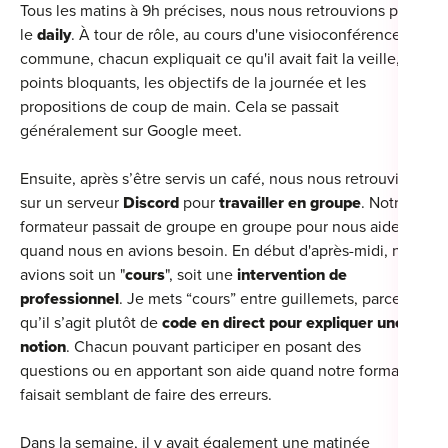
Tous les matins à 9h précises, nous nous retrouvions pour
le
daily
. À tour de rôle, au cours d'une visioconférence
commune, chacun expliquait ce qu'il avait fait la veille, les
points bloquants, les objectifs de la journée et les
propositions de coup de main. Cela se passait
généralement sur Google meet.
Ensuite, après s’être servis un café, nous nous retrouvions
sur un serveur
Discord
pour
travailler en groupe
. Notre
formateur passait de groupe en groupe pour nous aider
quand nous en avions besoin. En début d'après-midi, nous
avions soit un "
cours
", soit une
intervention de
professionnel
. Je mets “cours” entre guillemets, parce
qu’il s’agit plutôt de
code en direct pour expliquer une
notion
. Chacun pouvant participer en posant des
questions ou en apportant son aide quand notre formateur
faisait semblant de faire des erreurs.
Dans la semaine, il y avait également une matinée