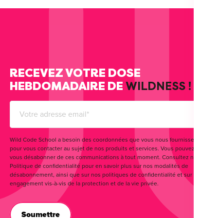
RECEVEZ VOTRE DOSE
HEBDOMADAIRE DE
WILDNESS !
Wild Code School a besoin des coordonnées que vous nous fournissez
pour vous contacter au sujet de nos produits et services. Vous pouvez
vous désabonner de ces communications à tout moment. Consultez notre
Politique de confidentialité pour en savoir plus sur nos modalités de
désabonnement, ainsi que sur nos politiques de confidentialité et sur notre
engagement vis-à-vis de la protection et de la vie privée.