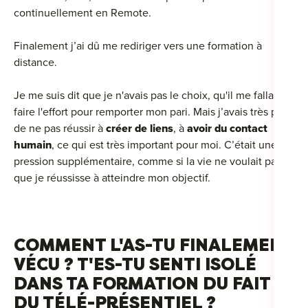
continuellement en Remote.
Finalement j’ai dû me rediriger vers une formation à
distance.
Je me suis dit que je n'avais pas le choix, qu'il me fallait
faire l'effort pour remporter mon pari. Mais j’avais très peur
de ne pas réussir à
créer de liens
, à
avoir du contact
humain
, ce qui est très important pour moi. C’était une
pression supplémentaire, comme si la vie ne voulait pas
que je réussisse à atteindre mon objectif.
COMMENT L'AS-TU FINALEMENT
VÉCU ? T'ES-TU SENTI ISOLÉ
DANS TA FORMATION DU FAIT
DU TÉLÉ-PRÉSENTIEL ?