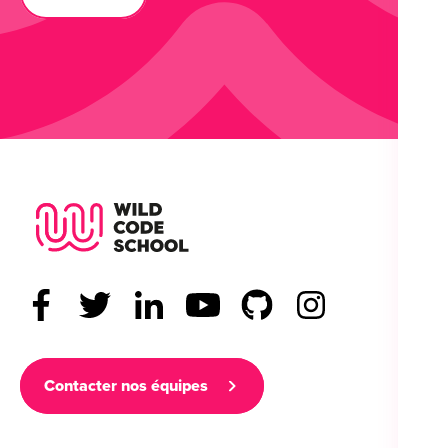
Wild Code School Footer Logo
Contacter nos équipes