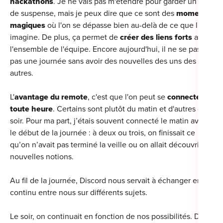
hackathons
. Je ne vais pas m'étendre pour garder un peu
de suspense, mais je peux dire que ce sont des
moments
magiques
où l'on se dépasse bien au-delà de ce que l'on
imagine. De plus, ça permet de
créer des liens forts
avec
l'ensemble de l'équipe. Encore aujourd'hui, il ne se passe
pas une journée sans avoir des nouvelles des uns des
autres.
L'
avantage du remote
, c'est que l'on peut se
connecter à
toute heure
. Certains sont plutôt du matin et d'autres du
soir. Pour ma part, j’étais souvent connecté le matin avant
le début de la journée : à deux ou trois, on finissait ce
qu’on n’avait pas terminé la veille ou on allait découvrir de
nouvelles notions.
Au fil de la journée, Discord nous servait à échanger en
continu entre nous sur différents sujets.
Le soir, on continuait en fonction de nos possibilités. De