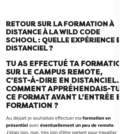
RETOUR SUR LA FORMATION À
Cou
DISTANCE À LA WILD CODE
SCHOOL : QUELLE EXPÉRIENCE EN
Sum
DISTANCIEL ?
TU AS EFFECTUÉ TA FORMATION
SUR LE CAMPUS REMOTE,
C'EST-À-DIRE EN DISTANCIEL.
COMMENT APPRÉHENDAIS-TU
CE FORMAT AVANT L'ENTRÉE EN
FORMATION ?
Au départ je souhaitais effectuer ma
formation en
présentiel
avec
éventuellement un peu de remote
.
J'étais loin, non, très loin d'être partant pour travailler