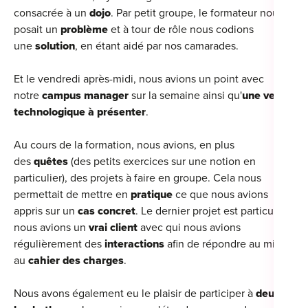
consacrée à un
dojo
. Par petit groupe, le formateur nous
posait un
problème
et à tour de rôle nous codions
une
solution
, en étant aidé par nos camarades.
Et le vendredi après-midi, nous avions un point avec
notre
campus manager
sur la semaine ainsi qu'
une veille
technologique à présenter
.
Au cours de la formation, nous avions, en plus
des
quêtes
(des petits exercices sur une notion en
particulier), des projets à faire en groupe. Cela nous
permettait de mettre en
pratique
ce que nous avions
appris sur un
cas concret
. Le dernier projet est particulier :
nous avions un
vrai client
avec qui nous avions
régulièrement des
interactions
afin de répondre au mieux
au
cahier des charges
.
Nous avons également eu le plaisir de participer à
deux