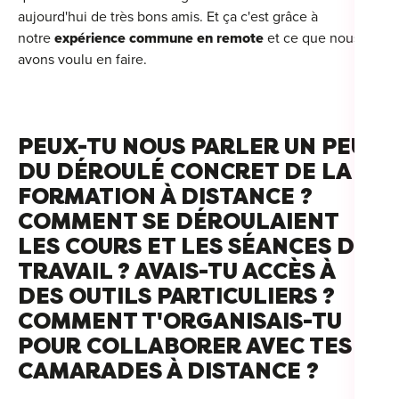
aujourd'hui de très bons amis. Et ça c'est grâce à
notre
expérience commune en remote
et ce que nous
avons voulu en faire.
PEUX-TU NOUS PARLER UN PEU
DU DÉROULÉ CONCRET DE LA
FORMATION À DISTANCE ?
COMMENT SE DÉROULAIENT
LES COURS ET LES SÉANCES DE
TRAVAIL ? AVAIS-TU ACCÈS À
DES OUTILS PARTICULIERS ?
COMMENT T'ORGANISAIS-TU
POUR COLLABORER AVEC TES
CAMARADES À DISTANCE ?