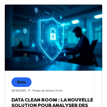
Data
02/10/2025
Temps de lecture 3 min
DATA CLEAN ROOM : LA NOUVELLE
SOLUTION POUR ANALYSER DES