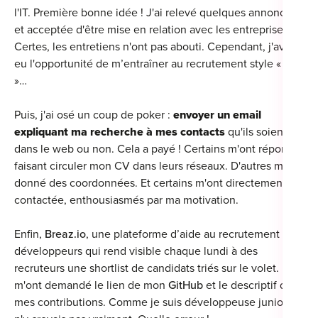
l'IT. Première bonne idée ! J'ai relevé quelques annonces
et acceptée d'être mise en relation avec les entreprises.
Certes, les entretiens n'ont pas abouti. Cependant, j'avais
eu l'opportunité de m’entraîner au recrutement style « dév
»…
Puis, j'ai osé un coup de poker :
envoyer un email
expliquant ma recherche à mes contacts
qu'ils soient
dans le web ou non. Cela a payé ! Certains m'ont répondu,
faisant circuler mon CV dans leurs réseaux. D'autres m'ont
donné des coordonnées. Et certains m'ont directement
contactée, enthousiasmés par ma motivation.
Enfin,
Breaz.io
, une plateforme d’aide au recrutement de
développeurs qui rend visible chaque lundi à des
recruteurs une shortlist de candidats triés sur le volet. Ils
m'ont demandé le lien de mon
GitHub
et le descriptif de
mes contributions. Comme je suis développeuse junior, je