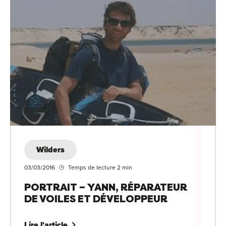
Wilders
03/03/2016
Temps de lecture 2 min
PORTRAIT – YANN, RÉPARATEUR
DE VOILES ET DÉVELOPPEUR
Lire l'article