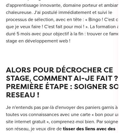
d'apprentissage innovante, domaine porteur et ambiance
chaleureuse. J'ai postulé immédiatement et suivi le
processus de sélection, avec en tête : « Bingo ! C'est ce
que je veux faire ! C'est fait pour moi ! ». La formation a
Cou
duré 5 mois avec pour objectif à la fin : trouver ce fameux
Sum
stage en développement web !
ALORS POUR DÉCROCHER CE
STAGE, COMMENT AI-JE FAIT ?
PREMIÈRE ÉTAPE : SOIGNER SON
RESEAU !
Je n'entends pas par-là d'envoyer des paniers garnis à
toutes vos connaissances avec une carte « bon pour un
site internet gratuit », comprenez-moi bien. Par soigner
son réseau, je veux dire de
tisser des liens avec des