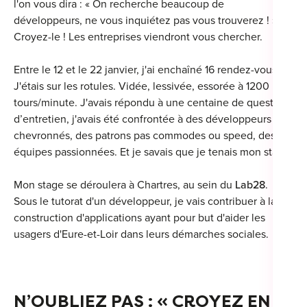
l'on vous dira : « On recherche beaucoup de
développeurs, ne vous inquiétez pas vous trouverez ! ».
Croyez-le ! Les entreprises viendront vous chercher.
Entre le 12 et le 22 janvier, j'ai enchaîné 16 rendez-vous !
J'étais sur les rotules. Vidée, lessivée, essorée à 1200
tours/minute. J'avais répondu à une centaine de questions
d’entretien, j'avais été confrontée à des développeurs
chevronnés, des patrons pas commodes ou speed, des
équipes passionnées. Et je savais que je tenais mon stage.
Mon stage se déroulera à Chartres, au sein du
Lab28
.
Sous le tutorat d'un développeur, je vais contribuer à la
construction d'applications ayant pour but d'aider les
usagers d'Eure-et-Loir dans leurs démarches sociales.
N’OUBLIEZ PAS : « CROYEZ EN