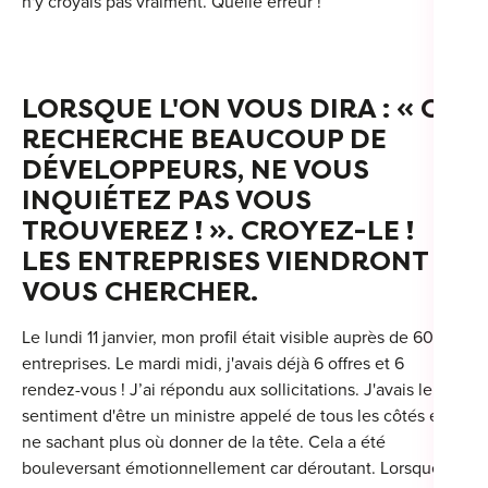
n'y croyais pas vraiment. Quelle erreur !
LORSQUE L'ON VOUS DIRA : « ON
RECHERCHE BEAUCOUP DE
DÉVELOPPEURS, NE VOUS
INQUIÉTEZ PAS VOUS
TROUVEREZ ! ». CROYEZ-LE !
LES ENTREPRISES VIENDRONT
VOUS CHERCHER.
Le lundi 11 janvier, mon profil était visible auprès de 600
entreprises. Le mardi midi, j'avais déjà 6 offres et 6
rendez-vous ! J’ai répondu aux sollicitations. J'avais le
sentiment d'être un ministre appelé de tous les côtés et
ne sachant plus où donner de la tête. Cela a été
bouleversant émotionnellement car déroutant. Lorsque