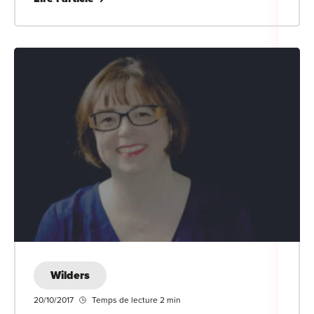
Wilders
20/10/2017
Temps de lecture 2 min