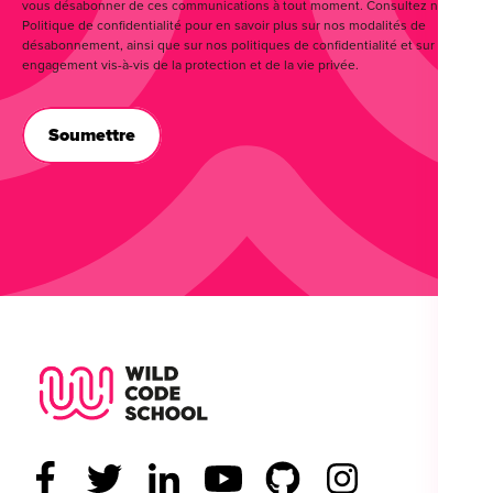
vous désabonner de ces communications à tout moment. Consultez notre
Politique de confidentialité pour en savoir plus sur nos modalités de
désabonnement, ainsi que sur nos politiques de confidentialité et sur notre
engagement vis-à-vis de la protection et de la vie privée.
Wild Code School Footer Logo