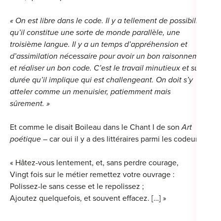
« On est libre dans le code. Il y a tellement de possibilités
qu’il constitue une sorte de monde parallèle, une
troisième langue. Il y a un temps d’appréhension et
d’assimilation nécessaire pour avoir un bon raisonnement
et réaliser un bon code. C’est le travail minutieux et sur la
durée qu’il implique qui est challengeant. On doit s’y
atteler comme un menuisier, patiemment mais
sûrement. »
Et comme le disait Boileau dans le Chant I de son
Art
poétique
– car oui il y a des littéraires parmi les codeurs !
:
« Hâtez-vous lentement, et, sans perdre courage,
Vingt fois sur le métier remettez votre ouvrage :
Polissez-le sans cesse et le repolissez ;
Ajoutez quelquefois, et souvent effacez. […] »