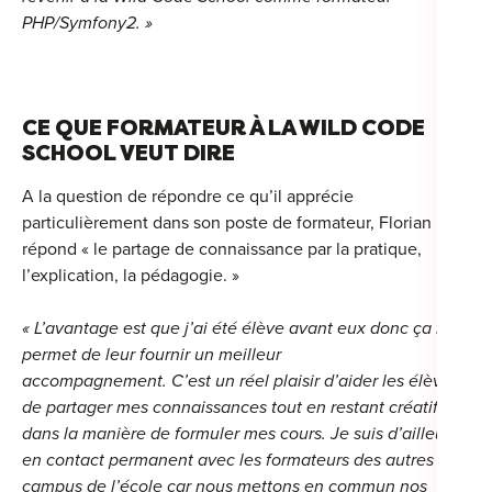
PHP/Symfony2. »
Cou
CE QUE FORMATEUR À LA WILD CODE
Sum
SCHOOL VEUT DIRE
A la question de répondre ce qu’il apprécie
particulièrement dans son poste de formateur, Florian
répond « le partage de connaissance par la pratique,
l’explication, la pédagogie. »
« L’avantage est que j’ai été élève avant eux donc ça me
permet de leur fournir un meilleur
accompagnement. C’est un réel plaisir d’aider les élèves,
de partager mes connaissances tout en restant créatif
dans la manière de formuler mes cours. Je suis d’ailleurs
en contact permanent avec les formateurs des autres
campus de l’école car nous mettons en commun nos