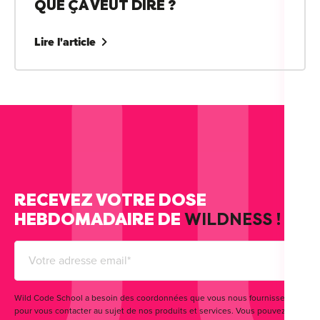
QUE ÇA VEUT DIRE ?
Lire l'article
RECEVEZ VOTRE DOSE
HEBDOMADAIRE DE
WILDNESS !
Wild Code School a besoin des coordonnées que vous nous fournissez
pour vous contacter au sujet de nos produits et services. Vous pouvez