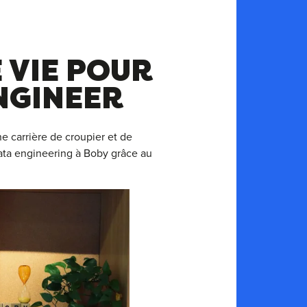
 VIE POUR
NGINEER
e carrière de croupier et de
 data engineering à Boby grâce au