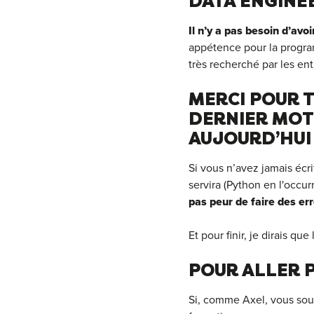
DATA ENGINEE
Il n’y a pas besoin d’avo
appétence pour la program
très recherché par les ent
MERCI POUR T
DERNIER MOT 
AUJOURD’HUI
Si vous n’avez jamais écr
servira (Python en l'occu
pas peur de faire des err
Et pour finir, je dirais que
POUR ALLER P
Si, comme Axel, vous sou