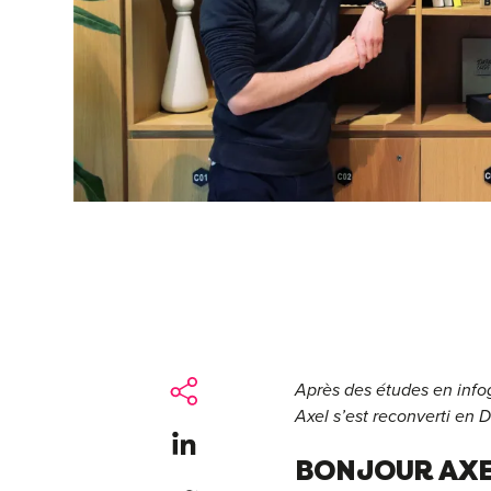
Après des études en infog
Axel s’est reconverti en 
Share on LinkedIn
BONJOUR AXE