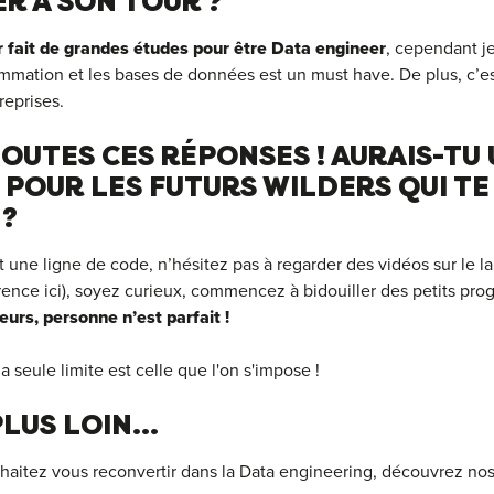
R À SON TOUR ?
ir fait de grandes études pour être Data engineer
, cependant j
mation et les bases de données est un must have. De plus, c’es
reprises.
OUTES CES RÉPONSES ! AURAIS-TU
POUR LES FUTURS WILDERS QUI TE
 ?
it une ligne de code, n’hésitez pas à regarder des vidéos sur le 
rrence ici), soyez curieux, commencez à bidouiller des petits pr
eurs, personne n’est parfait !
 la seule limite est celle que l'on s'impose !
LUS LOIN...
haitez vous reconvertir dans la Data engineering, découvrez no