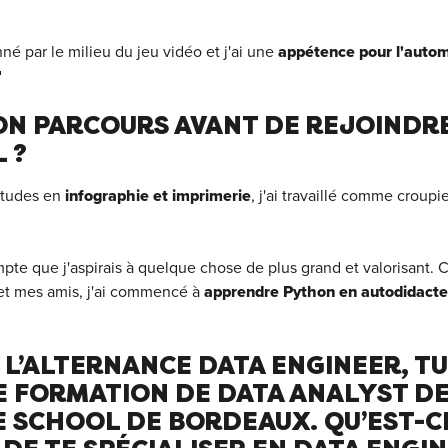
nné par le milieu du jeu vidéo et j'ai une
appétence pour l'autom

ON PARCOURS AVANT DE REJOINDR
 ?
études en
infographie et imprimerie
, j'ai travaillé comme croupi
mpte que j'aspirais à quelque chose de plus grand et valorisant. 
et mes amis, j'ai commencé à
apprendre Python en autodidacte
L’ALTERNANCE DATA ENGINEER, TU
 FORMATION DE DATA ANALYST DE 
 SCHOOL DE BORDEAUX. QU’EST-CE