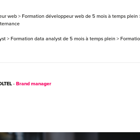
eur web
>
Formation développeur web de 5 mois à temps plein
lternance
yst
>
Formation data analyst de 5 mois à temps plein
>
Formatio
OLTEL
-
Brand manager