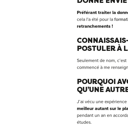
DONNÉ ENVIE 
Préférant traiter la donn
cela l'a été pour la
format
retranchements !
CONNAISSAIS-
POSTULER À 
Seulement de nom, c’est a
commencé à me renseign
POURQUOI AV
QU’UNE AUTRE
J’ai vécu une expérience
meilleur autant sur le p
pendant un an en accord
études.