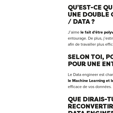
QU’EST-CE QUI
UNE DOUBLE 
/ DATA ?
J’aime
le fait d’être pol
entourage. De plus, j’esti
afin de travailler plus eff
SELON TOI, P
POUR UNE ENT
Le Data engineer est cha
le Machine Learning et 
efficace de vos données.
QUE DIRAIS-T
RECONVERTIR 