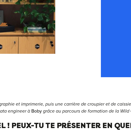
raphie et imprimerie, puis une carrière de croupier et de caissi
Data engineer à
Boby
grâce au parcours de formation de la Wild
L ! PEUX-TU TE PRÉSENTER EN QU