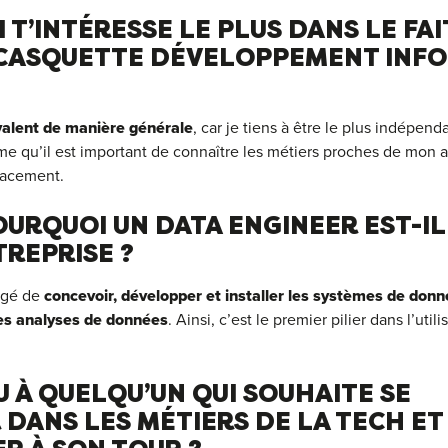
 T’INTÉRESSE LE PLUS DANS LE FAI
CASQUETTE DÉVELOPPEMENT INF
yvalent de manière générale
, car je tiens à être le plus indépen
me qu’il est important de connaître les métiers proches de mon ac
icacement.
OURQUOI UN DATA ENGINEER EST-IL
REPRISE ?
rgé de
concevoir, développer et installer les systèmes de donn
les analyses de données
. Ainsi, c’est le premier pilier dans l’util
U À QUELQU’UN QUI SOUHAITE SE
DANS LES MÉTIERS DE LA TECH ET