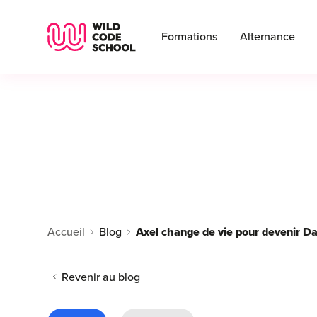
Wild Code School Header Logo
Formations
Alternance
Accueil
Blog
Axel change de vie pour devenir D
Revenir au blog