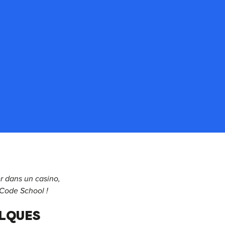
er dans un casino,
 Code School !
ELQUES