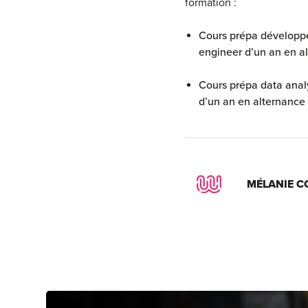
formation :
Cours prépa développ
engineer d’un an en a
Cours prépa data anal
d’un an en alternance
MÉLANIE C